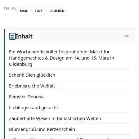
TEILEN
MAIL
LINK
DRUCKEN
Inhalt
Ein Wochenende voller Inspirationen: Markt für
Handgemachtes & Design am 14. und 15. März in
Oldenburg
Schenk Dich glücklich
Erlebnisreiche Vielfalt
Feinster Genuss
Lieblingsstand gesucht
Zauberhafte Wesen in fantastischen Welten
Blumengruß und Kerzenschein