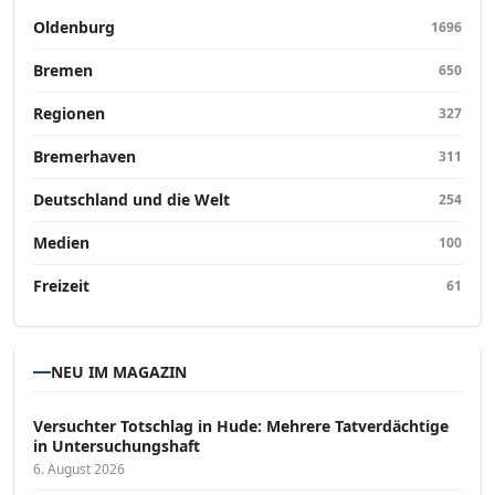
Oldenburg
1696
Bremen
650
Regionen
327
Bremerhaven
311
Deutschland und die Welt
254
Medien
100
Freizeit
61
NEU IM MAGAZIN
Versucht­er Totschlag in Hude: Mehrere Tatverdächtige
in Untersuchungshaft
6. August 2026