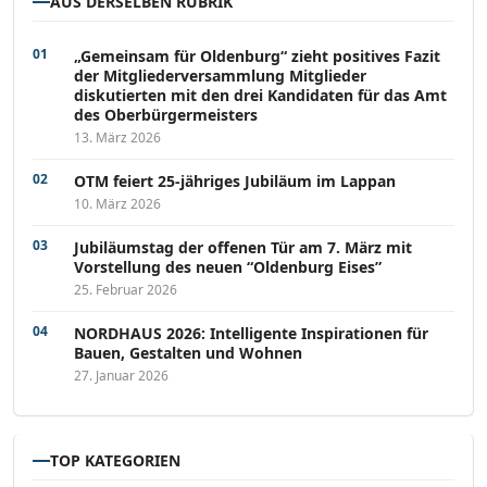
AUS DERSELBEN RUBRIK
„Gemeinsam für Oldenburg“ zieht positives Fazit
der Mitgliederversammlung Mitglieder
diskutierten mit den drei Kandidaten für das Amt
des Oberbürgermeisters
13. März 2026
OTM feiert 25-jähriges Jubiläum im Lappan
10. März 2026
Jubiläumstag der offenen Tür am 7. März mit
Vorstellung des neuen “Oldenburg Eises”
25. Februar 2026
NORDHAUS 2026: Intelligente Inspirationen für
Bauen, Gestalten und Wohnen
27. Januar 2026
TOP KATEGORIEN