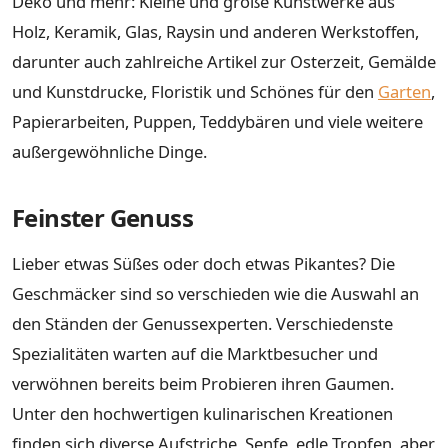
Deko und mehr: Kleine und große Kunstwerke aus
Holz, Keramik, Glas, Raysin und anderen Werkstoffen,
darunter auch zahlreiche Artikel zur Osterzeit, Gemälde
und Kunstdrucke, Floristik und Schönes für den
Garten
,
Papierarbeiten, Puppen, Teddybären und viele weitere
außergewöhnliche Dinge.
Feinster Genuss
Lieber etwas Süßes oder doch etwas Pikantes? Die
Geschmäcker sind so verschieden wie die Auswahl an
den Ständen der Genussexperten. Verschiedenste
Spezialitäten warten auf die Marktbesucher und
verwöhnen bereits beim Probieren ihren Gaumen.
Unter den hochwertigen kulinarischen Kreationen
finden sich diverse Aufstriche, Senfe, edle Tropfen, aber