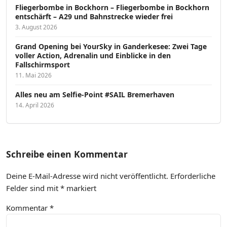
Fliegerbombe in Bockhorn – Fliegerbombe in Bockhorn
entschärft – A29 und Bahnstrecke wieder frei
3. August 2026
Grand Opening bei YourSky in Ganderkesee: Zwei Tage
voller Action, Adrenalin und Einblicke in den
Fallschirmsport
11. Mai 2026
Alles neu am Selfie-Point #SAIL Bremerhaven
14. April 2026
Schreibe einen Kommentar
Deine E-Mail-Adresse wird nicht veröffentlicht.
Erforderliche
Felder sind mit
*
markiert
Kommentar
*