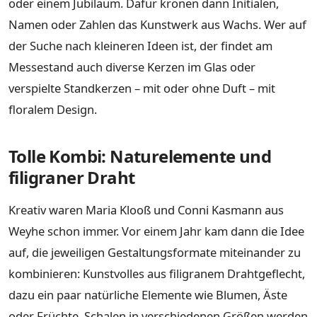
oder einem Jubiläum. Dafür krönen dann Initialen,
Namen oder Zahlen das Kunstwerk aus Wachs. Wer auf
der Suche nach kleineren Ideen ist, der findet am
Messestand auch diverse Kerzen im Glas oder
verspielte Standkerzen – mit oder ohne Duft – mit
floralem Design.
Tolle Kombi: Naturelemente und
filigraner Draht
Kreativ waren Maria Klooß und Conni Kasmann aus
Weyhe schon immer. Vor einem Jahr kam dann die Idee
auf, die jeweiligen Gestaltungsformate miteinander zu
kombinieren: Kunstvolles aus filigranem Drahtgeflecht,
dazu ein paar natürliche Elemente wie Blumen, Äste
oder Früchte. Schalen in verschiedenen Größen werden