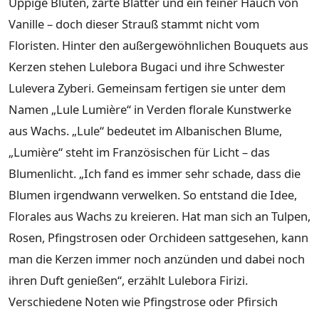
Üppige Blüten, zarte Blätter und ein feiner Hauch von
Vanille – doch dieser Strauß stammt nicht vom
Floristen. Hinter den außergewöhnlichen Bouquets aus
Kerzen stehen Lulebora Bugaci und ihre Schwester
Lulevera Zyberi. Gemeinsam fertigen sie unter dem
Namen „Lule Lumière“ in Verden florale Kunstwerke
aus Wachs. „Lule“ bedeutet im Albanischen Blume,
„Lumière“ steht im Französischen für Licht – das
Blumenlicht. „Ich fand es immer sehr schade, dass die
Blumen irgendwann verwelken. So entstand die Idee,
Florales aus Wachs zu kreieren. Hat man sich an Tulpen,
Rosen, Pfingstrosen oder Orchideen sattgesehen, kann
man die Kerzen immer noch anzünden und dabei noch
ihren Duft genießen“, erzählt Lulebora Firizi.
Verschiedene Noten wie Pfingstrose oder Pfirsich