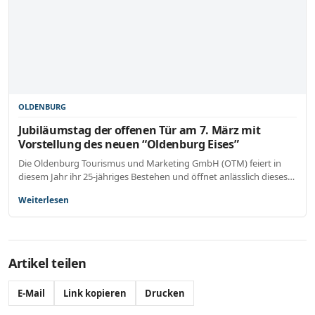
OLDENBURG
Jubiläumstag der offenen Tür am 7. März mit
Vorstellung des neuen “Oldenburg Eises”
Die Oldenburg Tourismus und Marketing GmbH (OTM) feiert in
diesem Jahr ihr 25-jähriges Bestehen und öffnet anlässlich dieses…
Weiterlesen
Artikel teilen
E-Mail
Link kopieren
Drucken