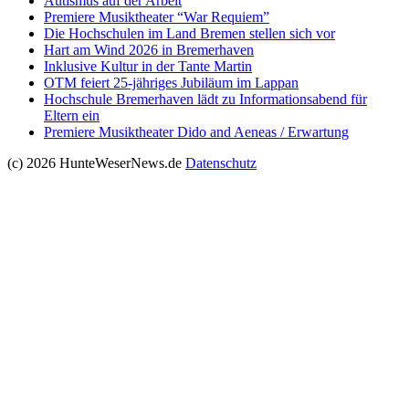
Autismus auf der Arbeit
Premiere Musiktheater “War Requiem”
Die Hochschulen im Land Bremen stellen sich vor
Hart am Wind 2026 in Bremerhaven
Inklusive Kultur in der Tante Martin
OTM feiert 25-jähriges Jubiläum im Lappan
Hochschule Bremerhaven lädt zu Informationsabend für
Eltern ein
Premiere Musiktheater Dido and Aeneas / Erwartung
(c) 2026 HunteWeserNews.de
Datenschutz