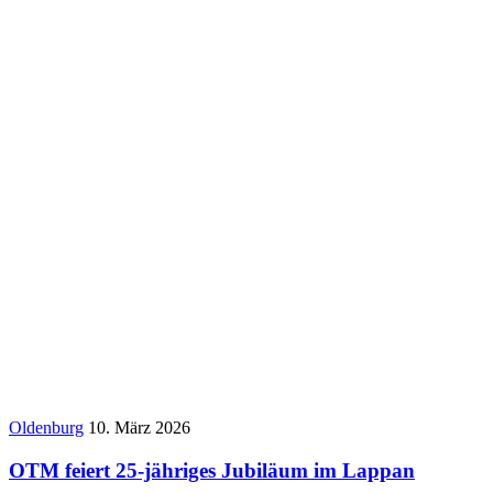
Oldenburg
10. März 2026
OTM feiert 25-jähriges Jubiläum im Lappan