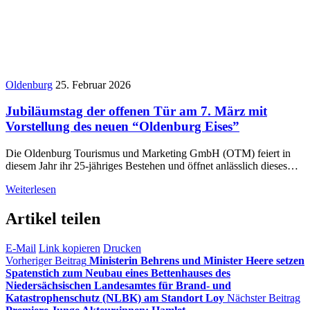
Oldenburg
25. Februar 2026
Jubiläumstag der offenen Tür am 7. März mit
Vorstellung des neuen “Oldenburg Eises”
Die Oldenburg Tourismus und Marketing GmbH (OTM) feiert in
diesem Jahr ihr 25-jähriges Bestehen und öffnet anlässlich dieses…
Weiterlesen
Artikel teilen
E-Mail
Link kopieren
Drucken
Vorheriger Beitrag
Ministerin Behrens und Minister Heere setzen
Spatenstich zum Neubau eines Bettenhauses des
Niedersächsischen Landesamtes für Brand- und
Katastrophenschutz (NLBK) am Standort Loy
Nächster Beitrag