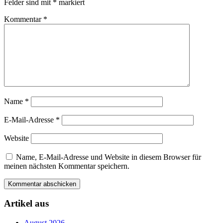
Felder sind mit
*
markiert
Kommentar
*
Name
*
E-Mail-Adresse
*
Website
Name, E-Mail-Adresse und Website in diesem Browser für
meinen nächsten Kommentar speichern.
Artikel aus
August 2026