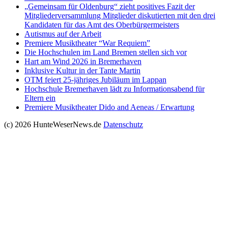
„Gemeinsam für Oldenburg“ zieht positives Fazit der
Mitgliederversammlung Mitglieder diskutierten mit den drei
Kandidaten für das Amt des Oberbürgermeisters
Autismus auf der Arbeit
Premiere Musiktheater “War Requiem”
Die Hochschulen im Land Bremen stellen sich vor
Hart am Wind 2026 in Bremerhaven
Inklusive Kultur in der Tante Martin
OTM feiert 25-jähriges Jubiläum im Lappan
Hochschule Bremerhaven lädt zu Informationsabend für
Eltern ein
Premiere Musiktheater Dido and Aeneas / Erwartung
(c) 2026 HunteWeserNews.de
Datenschutz