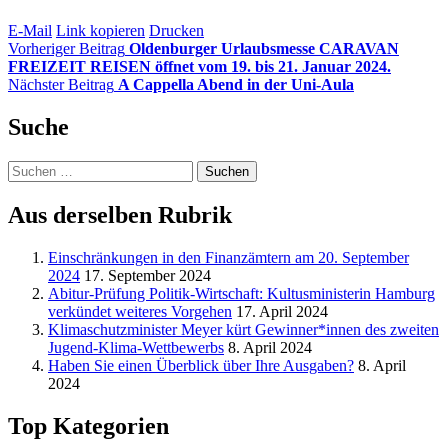
E-Mail
Link kopieren
Drucken
Vorheriger Beitrag
Oldenburger Urlaubsmesse CARAVAN
FREIZEIT REISEN öffnet vom 19. bis 21. Januar 2024.
Nächster Beitrag
A Cappella Abend in der Uni-Aula
Suche
Suchen
nach:
Aus derselben Rubrik
Einschränkungen in den Finanzämtern am 20. September
2024
17. September 2024
Abitur-Prüfung Politik-Wirtschaft: Kultusministerin Hamburg
verkündet weiteres Vorgehen
17. April 2024
Klimaschutzminister Meyer kürt Gewinner*innen des zweiten
Jugend-Klima-Wettbewerbs
8. April 2024
Haben Sie einen Überblick über Ihre Ausgaben?
8. April
2024
Top Kategorien