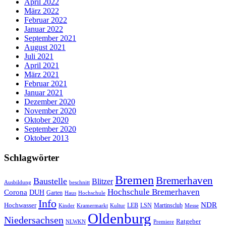
April 2022
März 2022
Februar 2022
Januar 2022
September 2021
August 2021
Juli 2021
April 2021
März 2021
Februar 2021
Januar 2021
Dezember 2020
November 2020
Oktober 2020
September 2020
Oktober 2013
Schlagwörter
Bremen
Bremerhaven
Baustelle
Blitzer
Ausbildung
beschnitt
Hochschule Bremerhaven
Corona
DUH
Garten
Haus
Hochschule
Info
NDR
Hochwasser
LSN
Kinder
Kramermarkt
Kultur
LEB
Martinsclub
Messe
Oldenburg
Niedersachsen
Ratgeber
NLWKN
Premiere