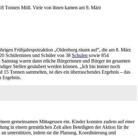
8 Tonnen Müll. Viele von ihnen kamen am 9. März
ährigen Frühjahrsputzaktion „Oldenburg räumt auf“, die am 8. März
.720 Schülerinnen und Schüler von 38
Schulen
sowie 854
 Samstag waren dann etliche Bürgerinnen und Bürger im gesamten
tändiger Stellen gesäubert werden können. „Ich bin immer noch
d 15 Tonnen sammelten, ist dies ein überraschendes Ergebnis – das
n Ergebnis.
 einem gemeinsamen Mittagessen ein. Kinder konnten zudem auf einer
g in einem gemütlichen Zelt allen Beteiligten der Aktion für ihr
an unterstützen, indem sie die Planung, Koordinierung und