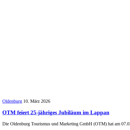
Oldenburg
10. März 2026
OTM feiert 25-jähriges Jubiläum im Lappan
Die Oldenburg Tourismus und Marketing GmbH (OTM) hat am 07.03.