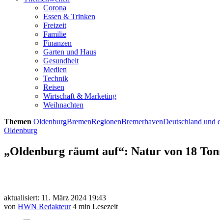
Corona
Essen & Trinken
Freizeit
Familie
Finanzen
Garten und Haus
Gesundheit
Medien
Technik
Reisen
Wirtschaft & Marketing
Weihnachten
Themen
Oldenburg
Bremen
Regionen
Bremerhaven
Deutschland und d
Oldenburg
„Oldenburg räumt auf“: Natur von 18 Ton
aktualisiert: 11. März 2024 19:43
von
HWN Redakteur
4 min Lesezeit