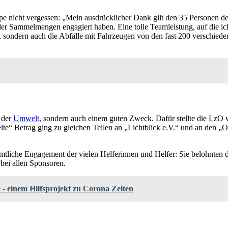
nicht vergessen: „Mein ausdrücklicher Dank gilt den 35 Personen d
er Sammelmengen engagiert haben. Eine tolle Teamleistung, auf die ich 
t, sondern auch die Abfälle mit Fahrzeugen von den fast 200 verschied
r der
Umwelt
, sondern auch einem guten Zweck. Dafür stellte die LzO
“ Betrag ging zu gleichen Teilen an „Lichtblick e.V.“ und an den „O
tliche Engagement der vielen Helferinnen und Helfer: Sie belohnten 
bei allen Sponsoren.
- einem Hilfsprojekt zu Corona Zeiten