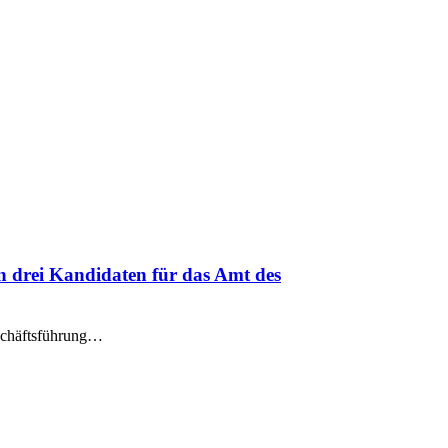
n drei Kandidaten für das Amt des
eschäftsführung…