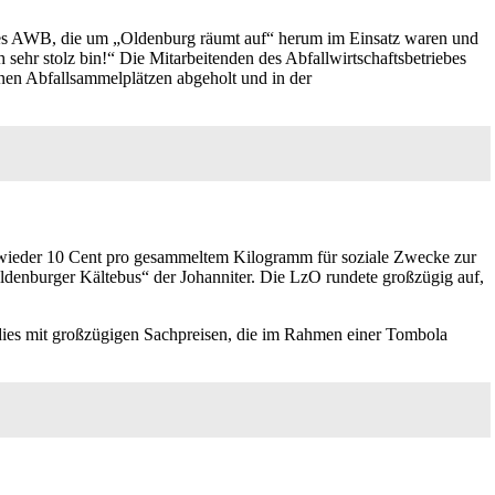
es AWB, die um „Oldenburg räumt auf“ herum im Einsatz waren und
sehr stolz bin!“ Die Mitarbeitenden des Abfallwirtschaftsbetriebes
enen Abfallsammelplätzen abgeholt und in der
 wieder 10 Cent pro gesammeltem Kilogramm für soziale Zwecke zur
ldenburger Kältebus“ der Johanniter. Die LzO rundete großzügig auf,
dies mit großzügigen Sachpreisen, die im Rahmen einer Tombola