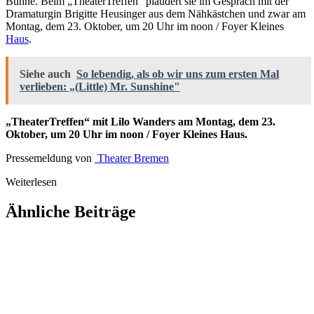
Bühne. Beim „TheaterTreffen“ plaudert sie im Gespräch mit der
Dramaturgin Brigitte Heusinger aus dem Nähkästchen und zwar am
Montag, dem 23. Oktober, um 20 Uhr im noon / Foyer Kleines
Haus
.
Siehe auch
So lebendig, als ob wir uns zum ersten Mal
verlieben: „(Little) Mr. Sunshine"
„TheaterTreffen“ mit Lilo Wanders am Montag, dem 23.
Oktober, um 20 Uhr im noon / Foyer Kleines Haus.
Pressemeldung von
Theater Bremen
Weiterlesen
Ähnliche Beiträge