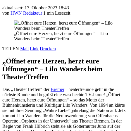
aktualisiert: 17. Oktober 2023 18:43
von
HWN Redakteur
1 min Lesezeit
„Öffnet eure Herzen, herzt eure Öffnungen“ – Lilo
Wanders beim TheaterTreffen
TEILEN
Mail
Link
Drucken
„Öffnet eure Herzen, herzt eure
Öffnungen“ – Lilo Wanders beim
TheaterTreffen
Das „TheaterTreffen“ der
Bremer
Theaterfreunde geht in die
nächste Runde und begrüßt eine waschechte TV-Ikone! „Öffnet
eure Herzen, herzt eure Öffnungen“ – so das Motto der
Bühnenkünstlerin und Kultfigur Lilo Wanders. Von 1994 an klärte
sie mit ihrer Sendung „Wahre Liebe“ jahrelang die Nation auf. Jetzt
kommt Lilo Wanders für die Neuinszenierung von Offenbachs
Operette „Orpheus in der Unterwelt“ ans Theater Bremen. In der
Regie von Frank Hilbrich steht sie als Göttermutter Juno auf der