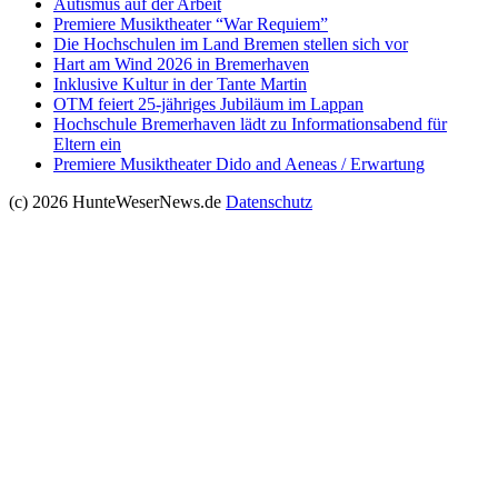
Autismus auf der Arbeit
Premiere Musiktheater “War Requiem”
Die Hochschulen im Land Bremen stellen sich vor
Hart am Wind 2026 in Bremerhaven
Inklusive Kultur in der Tante Martin
OTM feiert 25-jähriges Jubiläum im Lappan
Hochschule Bremerhaven lädt zu Informationsabend für
Eltern ein
Premiere Musiktheater Dido and Aeneas / Erwartung
(c) 2026 HunteWeserNews.de
Datenschutz