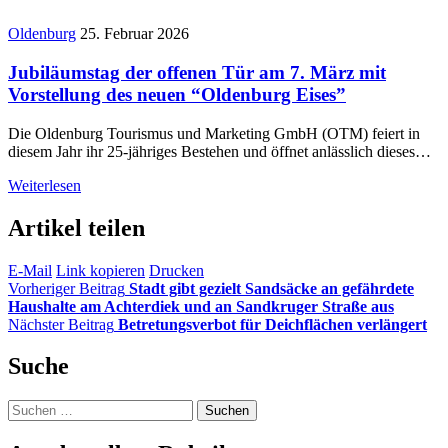
Oldenburg
25. Februar 2026
Jubiläumstag der offenen Tür am 7. März mit
Vorstellung des neuen “Oldenburg Eises”
Die Oldenburg Tourismus und Marketing GmbH (OTM) feiert in
diesem Jahr ihr 25-jähriges Bestehen und öffnet anlässlich dieses…
Weiterlesen
Artikel teilen
E-Mail
Link kopieren
Drucken
Vorheriger Beitrag
Stadt gibt gezielt Sandsäcke an gefährdete
Haushalte am Achterdiek und an Sandkruger Straße aus
Nächster Beitrag
Betretungsverbot für Deichflächen verlängert
Suche
Suchen
nach: