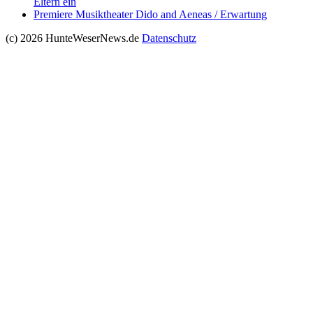
Eltern ein
Premiere Musiktheater Dido and Aeneas / Erwartung
(c) 2026 HunteWeserNews.de
Datenschutz