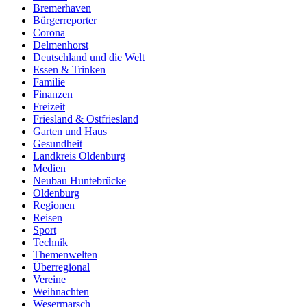
Bremerhaven
Bürgerreporter
Corona
Delmenhorst
Deutschland und die Welt
Essen & Trinken
Familie
Finanzen
Freizeit
Friesland & Ostfriesland
Garten und Haus
Gesundheit
Landkreis Oldenburg
Medien
Neubau Huntebrücke
Oldenburg
Regionen
Reisen
Sport
Technik
Themenwelten
Überregional
Vereine
Weihnachten
Wesermarsch