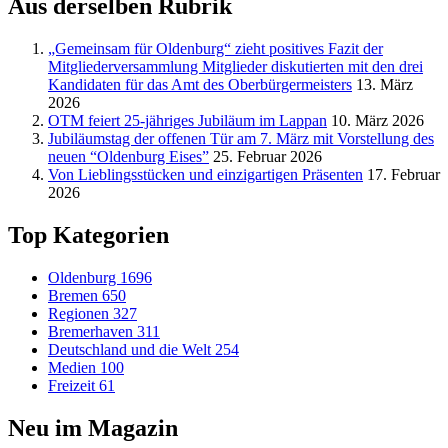
Aus derselben Rubrik
„Gemeinsam für Oldenburg“ zieht positives Fazit der
Mitgliederversammlung Mitglieder diskutierten mit den drei
Kandidaten für das Amt des Oberbürgermeisters
13. März
2026
OTM feiert 25-jähriges Jubiläum im Lappan
10. März 2026
Jubiläumstag der offenen Tür am 7. März mit Vorstellung des
neuen “Oldenburg Eises”
25. Februar 2026
Von Lieblingsstücken und einzigartigen Präsenten
17. Februar
2026
Top Kategorien
Oldenburg
1696
Bremen
650
Regionen
327
Bremerhaven
311
Deutschland und die Welt
254
Medien
100
Freizeit
61
Neu im Magazin