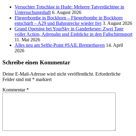
Versucht­er Totschlag in Hude: Mehrere Tatverdächtige in
Untersuchungshaft
6. August 2026
Fliegerbombe in Bockhorn – Fliegerbombe in Bockhorn
entschärft – A29 und Bahnstrecke wieder frei
3. August 2026
Grand Opening bei YourSky in Ganderkesee: Zwei Tage
voller Action, Adrenalin und Einblicke in den Fallschirmsport
11. Mai 2026
Alles neu am Selfie-Point #SAIL Bremerhaven
14. April
2026
Schreibe einen Kommentar
Deine E-Mail-Adresse wird nicht veröffentlicht.
Erforderliche
Felder sind mit
*
markiert
Kommentar
*