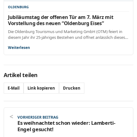
OLDENBURG
Jubiläumstag der offenen Tür am 7. März mit
Vorstellung des neuen “Oldenburg Eises”
Die Oldenburg Tourismus und Marketing GmbH (OTM) feiert in
diesem Jahr ihr 25-jähriges Bestehen und öffnet anlässlich dieses…
Weiterlesen
Artikel teilen
E-Mail
Link kopieren
Drucken
VORHERIGER BEITRAG
Es weihnachtet schon wieder: Lamberti-
Engel gesucht!