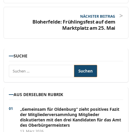
NÄCHSTER BEITRAG
Bloherfelde: Frühlingsfest auf dem
Marktplatz am 25. Mai
SUCHE
Suchen nach:
AUS DERSELBEN RUBRIK
„Gemeinsam für Oldenburg“ zieht positives Fazit
der Mitgliederversammlung Mitglieder
diskutierten mit den drei Kandidaten für das Amt
des Oberbürgermeisters
13. März 2026