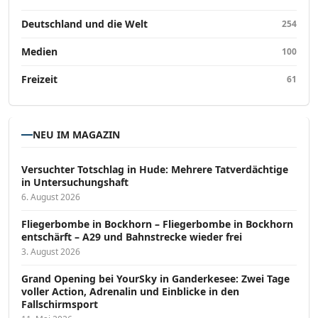
Deutschland und die Welt
254
Medien
100
Freizeit
61
NEU IM MAGAZIN
Versucht­er Totschlag in Hude: Mehrere Tatverdächtige
in Untersuchungshaft
6. August 2026
Fliegerbombe in Bockhorn – Fliegerbombe in Bockhorn
entschärft – A29 und Bahnstrecke wieder frei
3. August 2026
Grand Opening bei YourSky in Ganderkesee: Zwei Tage
voller Action, Adrenalin und Einblicke in den
Fallschirmsport