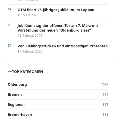
OTM feiert 25-jähriges Jubiläum im Lappan
10. März 2026
Jubiläumstag der offenen Tür am 7. März mit
Vorstellung des neuen “Oldenburg Eises”
25. Februar 2026
Von Lieblingsstücken und einzigartigen Präsenten
17. Februar 2026
TOP KATEGORIEN
Oldenburg
1696
Bremen
650
Regionen
327
Bremerhaven
311