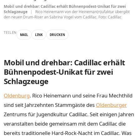
Mobil und drehbar: Cadillac erhält Bühnenpodest-Unikat für zwei
Schlagzeuge
|
Rico Heinemann von der Heineman(n)ufaktur übergibt
den neuen Drum-Riser an Sabrina Vogel vom Cadillac. Foto: Cadillac
TEILEN
MAIL
LINK
DRUCKEN
Mobil und drehbar: Cadillac erhält
Bühnenpodest-Unikat für zwei
Schlagzeuge
Oldenburg
. Rico Heinemann und seine Frau Mechthild
sind seit Jahrzehnten Stammgäste des
Oldenburger
Zentrums für Jugendkultur Cadillac. Seit einigen Jahren
veranstalten beide gemeinsam mit dem Cadillac die
bereits traditionelle Hard-Rock-Nacht im Cadillac. Was