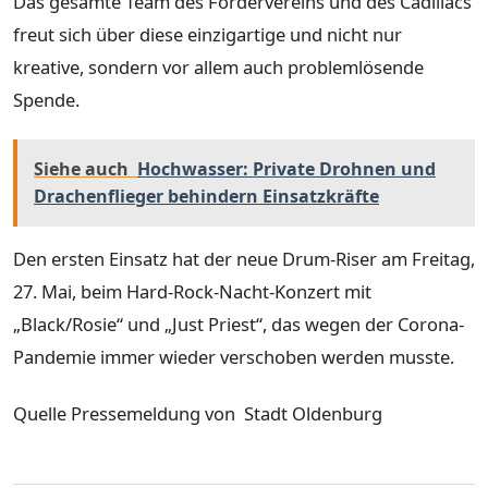
Das gesamte Team des Fördervereins und des Cadillacs
freut sich über diese einzigartige und nicht nur
kreative, sondern vor allem auch problemlösende
Spende.
Siehe auch
Hochwasser: Private Drohnen und
Drachenflieger behindern Einsatzkräfte
Den ersten Einsatz hat der neue Drum-Riser am Freitag,
27. Mai, beim Hard-Rock-Nacht-Konzert mit
„Black/Rosie“ und „Just Priest“, das wegen der Corona-
Pandemie immer wieder verschoben werden musste.
Quelle Pressemeldung von Stadt Oldenburg