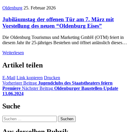
Oldenburg
25. Februar 2026
Jubiläumstag der offenen Tür am 7. März mit
Vorstellung des neuen “Oldenburg Eises”
Die Oldenburg Tourismus und Marketing GmbH (OTM) feiert in
diesem Jahr ihr 25-jähriges Bestehen und öffnet anlässlich dieses…
Weiterlesen
Artikel teilen
E-Mail
Link kopieren
Drucken
Vorheriger Beitrag
Jugendclubs des Staatstheaters feiern
Premiere
Nächster Beitrag
Oldenburger Baustellen-Update
13.06.2024
Suche
Suchen
nach:
Aus derselben Rubrik