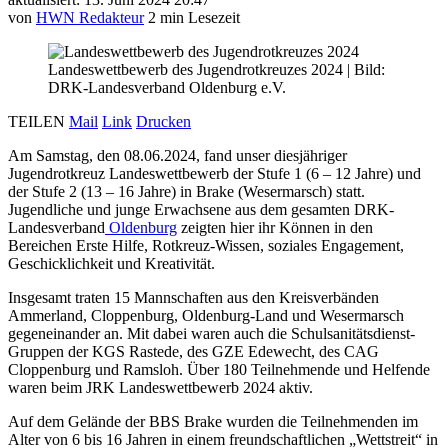
von
HWN Redakteur
2 min Lesezeit
Landeswettbewerb des Jugendrotkreuzes 2024
|
Bild:
DRK-Landesverband Oldenburg e.V.
TEILEN
Mail
Link
Drucken
Am Samstag, den 08.06.2024, fand unser diesjähriger
Jugendrotkreuz Landeswettbewerb der Stufe 1 (6 – 12 Jahre) und
der Stufe 2 (13 – 16 Jahre) in Brake (Wesermarsch) statt.
Jugendliche und junge Erwachsene aus dem gesamten DRK-
Landesverband
Oldenburg
zeigten hier ihr Können in den
Bereichen Erste Hilfe, Rotkreuz-Wissen, soziales Engagement,
Geschicklichkeit und Kreativität.
Insgesamt traten 15 Mannschaften aus den Kreisverbänden
Ammerland, Cloppenburg, Oldenburg-Land und Wesermarsch
gegeneinander an. Mit dabei waren auch die Schulsanitätsdienst-
Gruppen der KGS Rastede, des GZE Edewecht, des CAG
Cloppenburg und Ramsloh. Über 180 Teilnehmende und Helfende
waren beim JRK Landeswettbewerb 2024 aktiv.
Auf dem Gelände der BBS Brake wurden die Teilnehmenden im
Alter von 6 bis 16 Jahren in einem freundschaftlichen „Wettstreit“ in