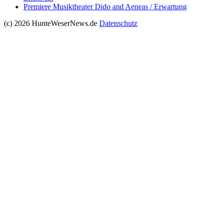
Premiere Musiktheater Dido and Aeneas / Erwartung
(c) 2026 HunteWeserNews.de
Datenschutz