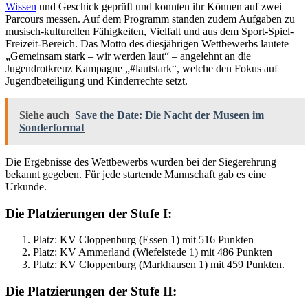
Wissen
und Geschick geprüft und konnten ihr Können auf zwei
Parcours messen. Auf dem Programm standen zudem Aufgaben zu
musisch-kulturellen Fähigkeiten, Vielfalt und aus dem Sport-Spiel-
Freizeit-Bereich. Das Motto des diesjährigen Wettbewerbs lautete
„Gemeinsam stark – wir werden laut“ – angelehnt an die
Jugendrotkreuz Kampagne „#lautstark“, welche den Fokus auf
Jugendbeteiligung und Kinderrechte setzt.
Siehe auch
Save the Date: Die Nacht der Museen im
Sonderformat
Die Ergebnisse des Wettbewerbs wurden bei der Siegerehrung
bekannt gegeben. Für jede startende Mannschaft gab es eine
Urkunde.
Die Platzierungen der Stufe I:
Platz: KV Cloppenburg (Essen 1) mit 516 Punkten
Platz: KV Ammerland (Wiefelstede 1) mit 486 Punkten
Platz: KV Cloppenburg (Markhausen 1) mit 459 Punkten.
Die Platzierungen der Stufe II: