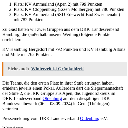
Platz: KV Ammerland (Apen 2) mit 799 Punkten
Platz: KV Cloppenburg (Essen-Mollbergen) mit 786 Punkten
Platz: KV Ammerland (SSD Edewecht-Bad Zwischenahn)
mit 782 Punkten.
Zu Gast hatten wir zwei Gruppen aus dem DRK-Landesverband
Hamburg, die (außerhalb unserer Wertung) folgende Punkte
erreichten:
KV Hamburg-Bergedorf mit 792 Punkten und KV Hamburg Altona
und Mitte mit 762 Punkten.
Siehe auch
Winterzeit ist Grünkohlzeit
Die Teams, die den ersten Platz in ihrer Stufe errungen haben,
erhielten jeweils einen Pokal. Außerdem darf die Siegermannschaft
der Stufe 2, die JRK-Gruppe aus Apen, das Jugendrotkreuz im
DRK-Landesverband
Oldenburg
auf dem diesjährigen JRK
Bundeswettbewerb (06. – 08.09.2024) in Gera (Thüringen)
vertreten.
Pressemeldung von DRK-Landesverband
Oldenburg
e.V.