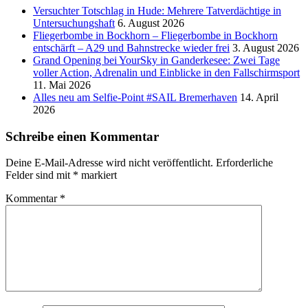
Versucht­er Totschlag in Hude: Mehrere Tatverdächtige in
Untersuchungshaft
6. August 2026
Fliegerbombe in Bockhorn – Fliegerbombe in Bockhorn
entschärft – A29 und Bahnstrecke wieder frei
3. August 2026
Grand Opening bei YourSky in Ganderkesee: Zwei Tage
voller Action, Adrenalin und Einblicke in den Fallschirmsport
11. Mai 2026
Alles neu am Selfie-Point #SAIL Bremerhaven
14. April
2026
Schreibe einen Kommentar
Deine E-Mail-Adresse wird nicht veröffentlicht.
Erforderliche
Felder sind mit
*
markiert
Kommentar
*