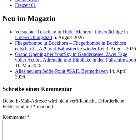
Freizeit
61
Neu im Magazin
Versucht­er Totschlag in Hude: Mehrere Tatverdächtige in
Untersuchungshaft
6. August 2026
Fliegerbombe in Bockhorn – Fliegerbombe in Bockhorn
entschärft – A29 und Bahnstrecke wieder frei
3. August 2026
Grand Opening bei YourSky in Ganderkesee: Zwei Tage
voller Action, Adrenalin und Einblicke in den Fallschirmsport
11. Mai 2026
Alles neu am Selfie-Point #SAIL Bremerhaven
14. April
2026
Schreibe einen Kommentar
Deine E-Mail-Adresse wird nicht veröffentlicht.
Erforderliche
Felder sind mit
*
markiert
Kommentar
*