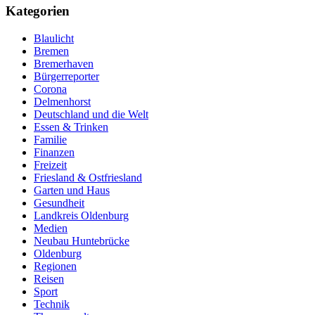
Kategorien
Blaulicht
Bremen
Bremerhaven
Bürgerreporter
Corona
Delmenhorst
Deutschland und die Welt
Essen & Trinken
Familie
Finanzen
Freizeit
Friesland & Ostfriesland
Garten und Haus
Gesundheit
Landkreis Oldenburg
Medien
Neubau Huntebrücke
Oldenburg
Regionen
Reisen
Sport
Technik