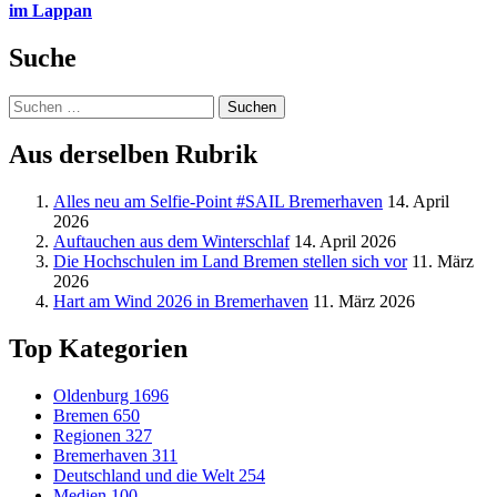
im Lappan
Suche
Suchen
nach:
Aus derselben Rubrik
Alles neu am Selfie-Point #SAIL Bremerhaven
14. April
2026
Auftauchen aus dem Winterschlaf
14. April 2026
Die Hochschulen im Land Bremen stellen sich vor
11. März
2026
Hart am Wind 2026 in Bremerhaven
11. März 2026
Top Kategorien
Oldenburg
1696
Bremen
650
Regionen
327
Bremerhaven
311
Deutschland und die Welt
254
Medien
100