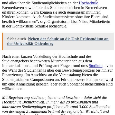
und alles über die Studienmöglichkeiten an der
Hochschule
Bremerhaven sowie über das Studierendenleben in Bremerhaven
erfahren können. Gern können sie auch gemeinsam mit ihren
Kindern kommen. Auch Studieninteressierte ohne ihre Eltern sind
herzlich willkommen“, sagt Organisatorin Lisa Nitze, Mitarbeiterin
in der Kontaktstelle Schule-Hochschule.
Siehe auch
Neben der Schule an die Uni: Frühstudium an
der Universität Oldenburg
Nach einer kurzen Vorstellung der Hochschule und des
Studienangebots beantworten Mitarbeiterinnen aus dem
Immatrikulations- und Prüfungsamt Fragen rund ums
Studium
– von
der Wahl des Studiengangs über den Bewerbungsprozess bis hin zur
Finanzierung. Im Anschluss an die Veranstaltung bieten die
Studienpat:innen Campustouren an. Für die bessere Planbarkeit wird
um eine Anmeldung gebeten, aber auch Spontanbesucher:innen sind
willkommen.
Mit Begeisterung studieren, lehren und forschen – dafür steht die
Hochschule Bremerhaven. In mehr als 20 praxisnahen und
innovativen Studiengängen profitieren die rund 3.000 Studierenden
von der engen Zusammenarbeit mit der regionalen Wirtschaft und