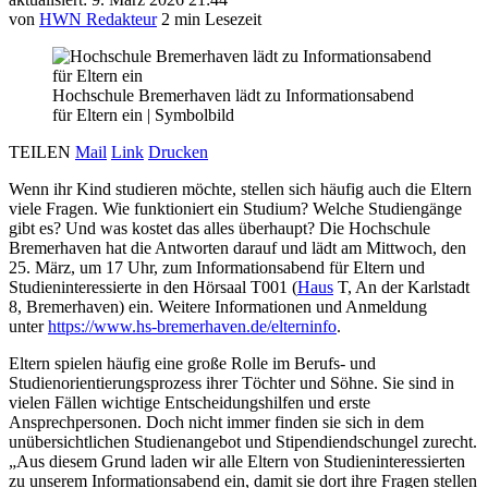
von
HWN Redakteur
2 min Lesezeit
Hochschule Bremerhaven lädt zu Informationsabend
für Eltern ein
|
Symbolbild
TEILEN
Mail
Link
Drucken
Wenn ihr Kind studieren möchte, stellen sich häufig auch die Eltern
viele Fragen. Wie funktioniert ein Studium? Welche Studiengänge
gibt es? Und was kostet das alles überhaupt? Die Hochschule
Bremerhaven hat die Antworten darauf und lädt am Mittwoch, den
25. März, um 17 Uhr, zum Informationsabend für Eltern und
Studieninteressierte in den Hörsaal T001 (
Haus
T, An der Karlstadt
8, Bremerhaven) ein. Weitere Informationen und Anmeldung
unter
https://www.hs-bremerhaven.de/elterninfo
.
Eltern spielen häufig eine große Rolle im Berufs- und
Studienorientierungsprozess ihrer Töchter und Söhne. Sie sind in
vielen Fällen wichtige Entscheidungshilfen und erste
Ansprechpersonen. Doch nicht immer finden sie sich in dem
unübersichtlichen Studienangebot und Stipendiendschungel zurecht.
„Aus diesem Grund laden wir alle Eltern von Studieninteressierten
zu unserem Informationsabend ein, damit sie dort ihre Fragen stellen