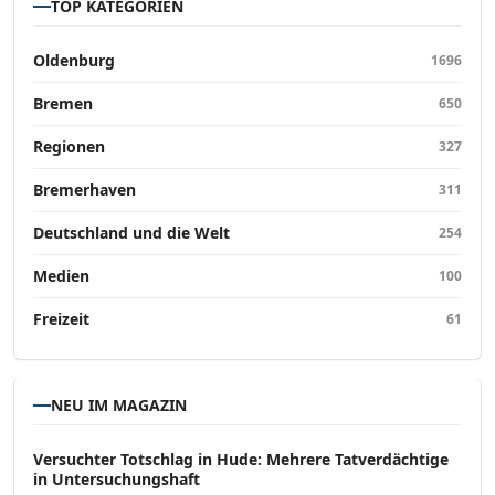
TOP KATEGORIEN
Oldenburg
1696
Bremen
650
Regionen
327
Bremerhaven
311
Deutschland und die Welt
254
Medien
100
Freizeit
61
NEU IM MAGAZIN
Versucht­er Totschlag in Hude: Mehrere Tatverdächtige
in Untersuchungshaft