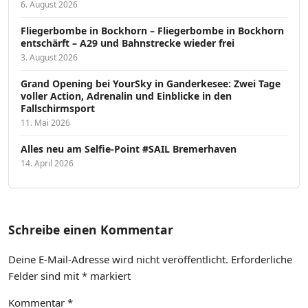
6. August 2026
Fliegerbombe in Bockhorn – Fliegerbombe in Bockhorn
entschärft – A29 und Bahnstrecke wieder frei
3. August 2026
Grand Opening bei YourSky in Ganderkesee: Zwei Tage
voller Action, Adrenalin und Einblicke in den
Fallschirmsport
11. Mai 2026
Alles neu am Selfie-Point #SAIL Bremerhaven
14. April 2026
Schreibe einen Kommentar
Deine E-Mail-Adresse wird nicht veröffentlicht.
Erforderliche
Felder sind mit
*
markiert
Kommentar
*