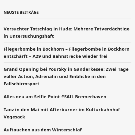
NEUSTE BEITRÄGE
Versucht­er Totschlag in Hude: Mehrere Tatverdächtige
in Untersuchungshaft
Fliegerbombe in Bockhorn – Fliegerbombe in Bockhorn
entschärft – A29 und Bahnstrecke wieder frei
Grand Opening bei YourSky in Ganderkesee: Zwei Tage
voller Action, Adrenalin und Einblicke in den
Fallschirmsport
Alles neu am Selfie-Point #SAIL Bremerhaven
Tanz in den Mai mit Afterburner im Kulturbahnhof
Vegesack
Auftauchen aus dem Winterschlaf