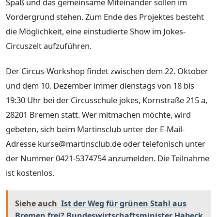
Spaß und das gemeinsame Miteinander sollen im
Vordergrund stehen. Zum Ende des Projektes besteht
die Möglichkeit, eine einstudierte Show im Jokes-
Circuszelt aufzuführen.
Der Circus-Workshop findet zwischen dem 22. Oktober
und dem 10. Dezember immer dienstags von 18 bis
19:30 Uhr bei der Circusschule jokes, Kornstraße 215 a,
28201 Bremen statt. Wer mitmachen möchte, wird
gebeten, sich beim Martinsclub unter der E-Mail-
Adresse kurse@martinsclub.de oder telefonisch unter
der Nummer 0421-5374754 anzumelden. Die Teilnahme
ist kostenlos.
Siehe auch
Ist der Weg für grünen Stahl aus
Bremen frei? Bundeswirtschaftsminister Habeck