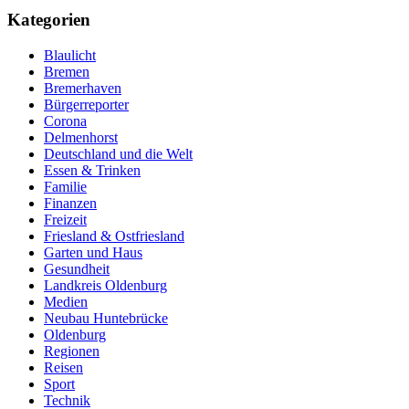
Kategorien
Blaulicht
Bremen
Bremerhaven
Bürgerreporter
Corona
Delmenhorst
Deutschland und die Welt
Essen & Trinken
Familie
Finanzen
Freizeit
Friesland & Ostfriesland
Garten und Haus
Gesundheit
Landkreis Oldenburg
Medien
Neubau Huntebrücke
Oldenburg
Regionen
Reisen
Sport
Technik