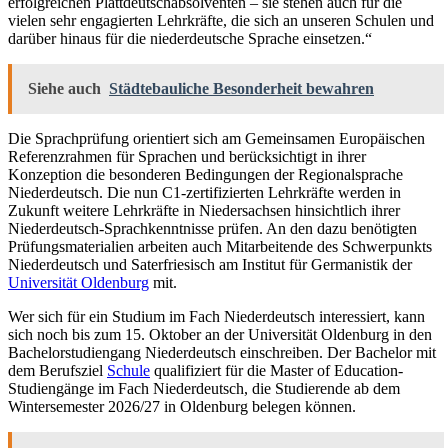
erfolgreichen Plattdeutschabsolventen – sie stehen auch für die
vielen sehr engagierten Lehrkräfte, die sich an unseren Schulen und
darüber hinaus für die niederdeutsche Sprache einsetzen.“
Siehe auch
Städtebauliche Besonderheit bewahren
Die Sprachprüfung orientiert sich am Gemeinsamen Europäischen
Referenzrahmen für Sprachen und berücksichtigt in ihrer
Konzeption die besonderen Bedingungen der Regionalsprache
Niederdeutsch. Die nun C1-zertifizierten Lehrkräfte werden in
Zukunft weitere Lehrkräfte in Niedersachsen hinsichtlich ihrer
Niederdeutsch-Sprachkenntnisse prüfen. An den dazu benötigten
Prüfungsmaterialien arbeiten auch Mitarbeitende des Schwerpunkts
Niederdeutsch und Saterfriesisch am Institut für Germanistik der
Universität Oldenburg
mit.
Wer sich für ein Studium im Fach Niederdeutsch interessiert, kann
sich noch bis zum 15. Oktober an der Universität Oldenburg in den
Bachelorstudiengang Niederdeutsch einschreiben. Der Bachelor mit
dem Berufsziel
Schule
qualifiziert für die Master of Education-
Studiengänge im Fach Niederdeutsch, die Studierende ab dem
Wintersemester 2026/27 in Oldenburg belegen können.