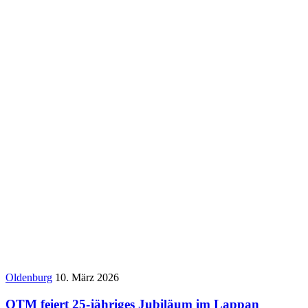
Oldenburg
10. März 2026
OTM feiert 25-jähriges Jubiläum im Lappan