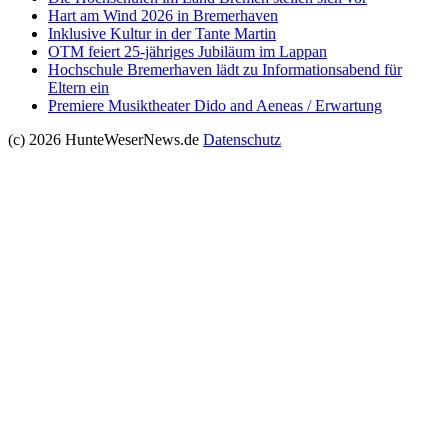
Hart am Wind 2026 in Bremerhaven
Inklusive Kultur in der Tante Martin
OTM feiert 25-jähriges Jubiläum im Lappan
Hochschule Bremerhaven lädt zu Informationsabend für
Eltern ein
Premiere Musiktheater Dido and Aeneas / Erwartung
(c) 2026 HunteWeserNews.de
Datenschutz