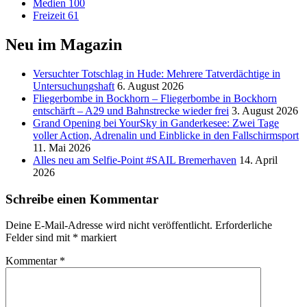
Medien
100
Freizeit
61
Neu im Magazin
Versucht­er Totschlag in Hude: Mehrere Tatverdächtige in
Untersuchungshaft
6. August 2026
Fliegerbombe in Bockhorn – Fliegerbombe in Bockhorn
entschärft – A29 und Bahnstrecke wieder frei
3. August 2026
Grand Opening bei YourSky in Ganderkesee: Zwei Tage
voller Action, Adrenalin und Einblicke in den Fallschirmsport
11. Mai 2026
Alles neu am Selfie-Point #SAIL Bremerhaven
14. April
2026
Schreibe einen Kommentar
Deine E-Mail-Adresse wird nicht veröffentlicht.
Erforderliche
Felder sind mit
*
markiert
Kommentar
*