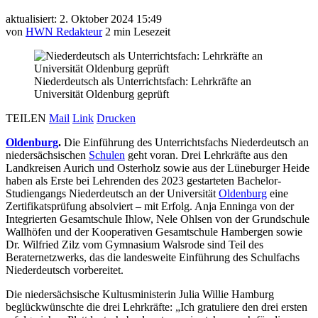
aktualisiert: 2. Oktober 2024 15:49
von
HWN Redakteur
2 min Lesezeit
Niederdeutsch als Unterrichtsfach: Lehrkräfte an
Universität Oldenburg geprüft
TEILEN
Mail
Link
Drucken
Oldenburg
.
Die Einführung des Unterrichtsfachs Niederdeutsch an
niedersächsischen
Schulen
geht voran. Drei Lehrkräfte aus den
Landkreisen Aurich und Osterholz sowie aus der Lüneburger Heide
haben als Erste bei Lehrenden des 2023 gestarteten Bachelor-
Studiengangs Niederdeutsch an der Universität
Oldenburg
eine
Zertifikatsprüfung absolviert – mit Erfolg. Anja Enninga von der
Integrierten Gesamtschule Ihlow, Nele Ohlsen von der Grundschule
Wallhöfen und der Kooperativen Gesamtschule Hambergen sowie
Dr. Wilfried Zilz vom Gymnasium Walsrode sind Teil des
Beraternetzwerks, das die landesweite Einführung des Schulfachs
Niederdeutsch vorbereitet.
Die niedersächsische Kultusministerin Julia Willie Hamburg
beglückwünschte die drei Lehrkräfte: „Ich gratuliere den drei ersten