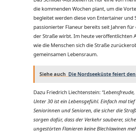
die kommenden Wochen plant, um die Vorteil
begleitet werden diese von Entertainer und S
passionierter Flaneur bereits seit Jahren f
der Straße wirbt. Im heute veröffentlichten 
wie die Menschen sich die Straße zurückero
gemeinsamen Lebensraum.
Siehe auch
Die Nordseeküste feiert den
Dazu Friedrich Liechtenstein:
“Lebensfreude, 
Unter 30 ist ein Lebensgefühl. Einfach mal ti
Seniorinnen und Senioren, die sicher die Str
sorgen dafür, dass der Verkehr sauberer, sich
ungestörten Flanieren keine Blechlawinen me