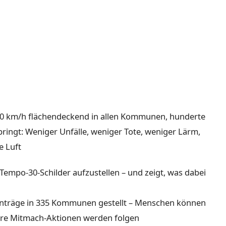
30 km/h flächendeckend in allen Kommunen, hunderte
bringt: Weniger Unfälle, weniger Tote, weniger Lärm,
e Luft
 Tempo-30-Schilder aufzustellen – und zeigt, was dabei
träge in 335 Kommunen gestellt – Menschen können
ere Mitmach-Aktionen werden folgen