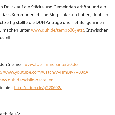
n Druck auf die Städte und Gemeinden erhöht und ein
t, dass Kommunen etliche Möglichkeiten haben, deutlich
hzeitig stellte die DUH Anträge und rief Bürgerinnen
 zu machen unter
www.duh.de/tempo30-jetzt
. Inzwischen
stellt.
en Sie hier:
www.fuerimmerunter30.de
s://www.youtube.com/watch?v=HmBlV7V03oA
ww.duh.de/schild-bestellen
e hier:
http://l.duh.de/p220602a
thilfe e.V.