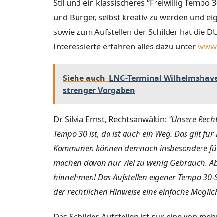
Stil und ein klassischeres “Freiwillig Tempo
und Bürger, selbst kreativ zu werden und eig
sowie zum Aufstellen der Schilder hat die 
Interessierte erfahren alles dazu unter
www.
Siehe auch
LNG-Terminal Wilhelmshave
strenger Vorgaben
Dr. Silvia Ernst, Rechtsanwältin:
“Unsere Recht
Tempo 30 ist, da ist auch ein Weg. Das gilt 
Kommunen können demnach insbesondere für 
machen davon nur viel zu wenig Gebrauch. A
hinnehmen! Das Aufstellen eigener Tempo 30-S
der rechtlichen Hinweise eine einfache Möglich
Das Schilder-Aufstellen ist nur eine von meh