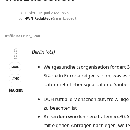
aktualisiert: 16. Juni 2022 18:28
von
HWN Redakteur
5 min Lesezeit
traffic-6811963_1280
TEILEN
Berlin (ots)
Weltgesundheitsorganisation fordert 
MAIL
Städte in Europa zeigen schon, was es 
LINK
dafür mehr Lebensqualität und Sauber
DRUCKEN
DUH ruft alle Menschen auf, freiwillige
zu beachten ist
Außerdem wurden bereits Tempo-30-An
mit eigenen Anträgen nachlegen, weit