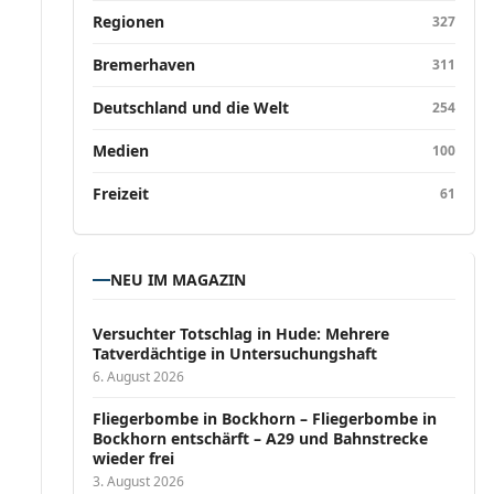
Regionen
327
Bremerhaven
311
Deutschland und die Welt
254
Medien
100
Freizeit
61
NEU IM MAGAZIN
Versucht­er Totschlag in Hude: Mehrere
Tatverdächtige in Untersuchungshaft
6. August 2026
Fliegerbombe in Bockhorn – Fliegerbombe in
Bockhorn entschärft – A29 und Bahnstrecke
wieder frei
3. August 2026