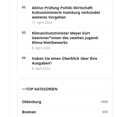
Abitur-Prüfung Politik-Wirtschaft:
Kultusministerin Hamburg verkündet
weiteres Vorgehen
17. April 2024
Klimaschutzminister Meyer kürt
Gewinner*innen des zweiten Jugend-
Klima-Wettbewerbs
8. April 2024
Haben Sie einen Überblick über Ihre
Ausgaben?
8. April 2024
TOP KATEGORIEN
Oldenburg
1696
Bremen
650