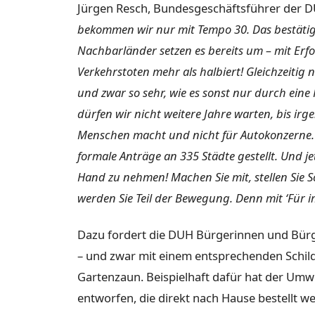
Jürgen Resch, Bundesgeschäftsführer der 
bekommen wir nur mit Tempo 30. Das bestätig
Nachbarländer setzen es bereits um – mit Erfolg
Verkehrstoten mehr als halbiert! Gleichzeiti
und zwar so sehr, wie es sonst nur durch ein
dürfen wir nicht weitere Jahre warten, bis irg
Menschen macht und nicht für Autokonzerne.
formale Anträge an 335 Städte gestellt. Und jet
Hand zu nehmen! Machen Sie mit, stellen Sie S
werden Sie Teil der Bewegung. Denn mit ‘Für i
Dazu fordert die DUH Bürgerinnen und Bürg
– und zwar mit einem entsprechenden Schild
Gartenzaun. Beispielhaft dafür hat der Umw
entworfen, die direkt nach Hause bestellt 