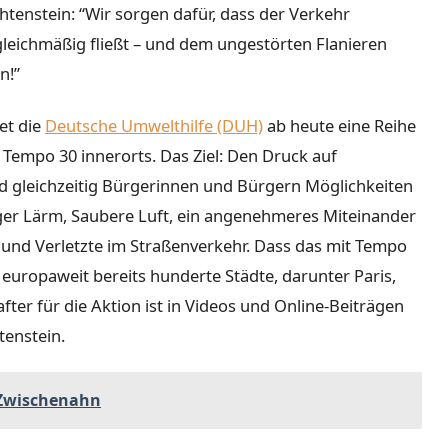
htenstein: “Wir sorgen dafür, dass der Verkehr
 gleichmäßig fließt – und dem ungestörten Flanieren
n!”
et die
Deutsche Umwelthilfe (DUH)
ab heute eine Reihe
empo 30 innerorts. Das Ziel: Den Druck auf
 gleichzeitig Bürgerinnen und Bürgern Möglichkeiten
iger Lärm, Saubere Luft, ein angenehmeres Miteinander
 und Verletzte im Straßenverkehr. Dass das mit Tempo
 europaweit bereits hunderte Städte, darunter Paris,
ter für die Aktion ist in Videos und Online-Beiträgen
tenstein.
 Zwischenahn