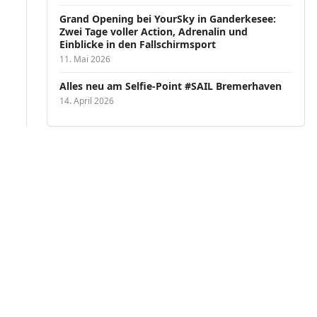
Grand Opening bei YourSky in Ganderkesee:
Zwei Tage voller Action, Adrenalin und
Einblicke in den Fallschirmsport
11. Mai 2026
Alles neu am Selfie-Point #SAIL Bremerhaven
14. April 2026