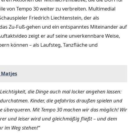
e von Tempo 30 weiter zu verbreiten. Multimedial
chauspieler Friedrich Liechtenstein, der als
ür das Zu-Fuß-gehen und ein entspanntes Miteinander auf
Auftaktvideo zeigt er auf seine unverkennbare Weise,
bern können – als Laufsteg, Tanzfläche und
 Matjes
Leichtigkeit, die Dinge auch mal locker angehen lassen:
ef durchatmen. Kinder, die gefahrlos draußen spielen und
aße überqueren. Mit Tempo 30 machen wir das möglich! Wir
erer und leiser wird und gleichmäßig fließt – und dem
hr im Weg stehen!”