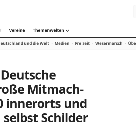
r
Vereine
Themenwelten
eutschland und die Welt
Medien
Freizeit
Wesermarsch
Übe
 Deutsche
große Mitmach-
 innerorts und
selbst Schilder