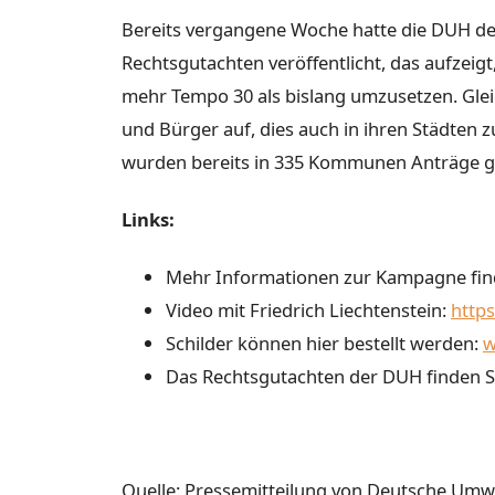
Bereits vergangene Woche hatte die DUH de
Rechtsgutachten veröffentlicht, das aufzeig
mehr Tempo 30 als bislang umzusetzen. Gleic
und Bürger auf, dies auch in ihren Städten
wurden bereits in 335 Kommunen Anträge ge
Links:
Mehr Informationen zur Kampagne find
Video mit Friedrich Liechtenstein:
http
Schilder können hier bestellt werden:
w
Das Rechtsgutachten der DUH finden Si
Quelle: Pressemitteilung von Deutsche Umwel