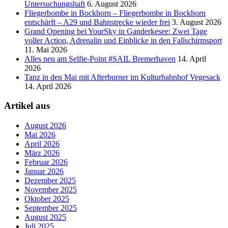
Untersuchungshaft
6. August 2026
Fliegerbombe in Bockhorn – Fliegerbombe in Bockhorn
entschärft – A29 und Bahnstrecke wieder frei
3. August 2026
Grand Opening bei YourSky in Ganderkesee: Zwei Tage
voller Action, Adrenalin und Einblicke in den Fallschirmsport
11. Mai 2026
Alles neu am Selfie-Point #SAIL Bremerhaven
14. April
2026
Tanz in den Mai mit Afterburner im Kulturbahnhof Vegesack
14. April 2026
Artikel aus
August 2026
Mai 2026
April 2026
März 2026
Februar 2026
Januar 2026
Dezember 2025
November 2025
Oktober 2025
September 2025
August 2025
Juli 2025