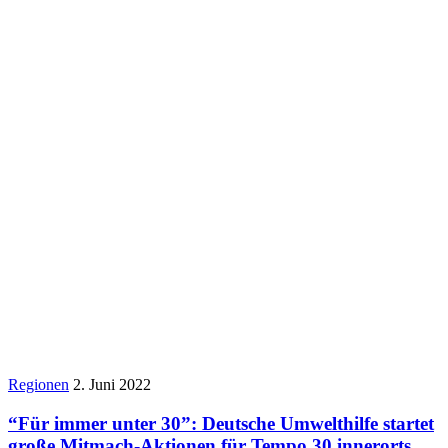
Regionen
2. Juni 2022
“Für immer unter 30”: Deutsche Umwelthilfe startet
große Mitmach-Aktionen für Tempo 30 innerorts