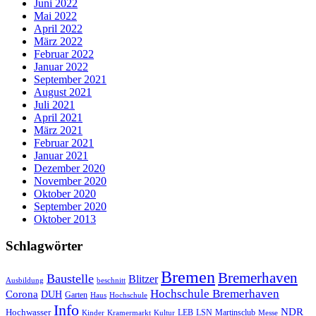
Juni 2022
Mai 2022
April 2022
März 2022
Februar 2022
Januar 2022
September 2021
August 2021
Juli 2021
April 2021
März 2021
Februar 2021
Januar 2021
Dezember 2020
November 2020
Oktober 2020
September 2020
Oktober 2013
Schlagwörter
Bremen
Bremerhaven
Baustelle
Blitzer
Ausbildung
beschnitt
Hochschule Bremerhaven
Corona
DUH
Garten
Haus
Hochschule
Info
NDR
Hochwasser
LSN
Kinder
Kramermarkt
Kultur
LEB
Martinsclub
Messe