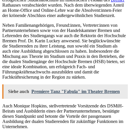
Rathauses verabschiedet wurden. Nach dem überwiegenden Anteil
an Home-Office und Online-Lehre war die Absolvent:innen-Feier
der krönende Abschluss einer außergewöhnlichen Studienzeit.
Neben Familienangehörigen, Freund:innen, Vertreter:innen von
Partnerunternehmen sowie von der Handelskammer Bremen und
Lehrenden des Studiengangs war auch die Rektorin der Hochschule
Bremen Prof. Dr. Karin Luckey anwesend. Sie beglückwünschte
die Studierenden zu ihrer Leistung, nun sowohl ein Studium als
auch eine Ausbildung abgeschlossen zu haben. Insbesondere die
Mischung aus Theorie im Studium und Praxis in den Betrieben, die
die dualen Studiengänge der Hochschule Bremen (HSB) bieten, sei
eine ideale Kombination, um erfolgreich Fach- und
Führungskräftenachwuchs auszubilden und damit die
Fachkräftesicherung in der Region zu stärken.
Siehe auch
Premiere Tanz "Fabula" im Theater Bremen
Auch Monique Hopkins, stellvertretende Vorsitzende des DSMiH-
Beirats und Ausbilderin eines der Partnerunternehmen, bestätigte
diesen Standpunkt und betonte die Vorteile der passgenauen
Ausbildung der dualen Studierenden für zukünftige Funktionen im
Unternehmen.