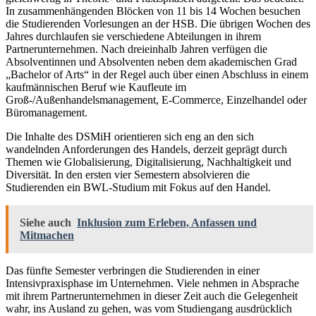
In zusammenhängenden Blöcken von 11 bis 14 Wochen besuchen
die Studierenden Vorlesungen an der HSB. Die übrigen Wochen des
Jahres durchlaufen sie verschiedene Abteilungen in ihrem
Partnerunternehmen. Nach dreieinhalb Jahren verfügen die
Absolventinnen und Absolventen neben dem akademischen Grad
„Bachelor of Arts“ in der Regel auch über einen Abschluss in einem
kaufmännischen Beruf wie Kaufleute im
Groß-/Außenhandelsmanagement, E-Commerce, Einzelhandel oder
Büromanagement.
Die Inhalte des DSMiH orientieren sich eng an den sich
wandelnden Anforderungen des Handels, derzeit geprägt durch
Themen wie Globalisierung, Digitalisierung, Nachhaltigkeit und
Diversität. In den ersten vier Semestern absolvieren die
Studierenden ein BWL-Studium mit Fokus auf den Handel.
Siehe auch
Inklusion zum Erleben, Anfassen und
Mitmachen
Das fünfte Semester verbringen die Studierenden in einer
Intensivpraxisphase im Unternehmen. Viele nehmen in Absprache
mit ihrem Partnerunternehmen in dieser Zeit auch die Gelegenheit
wahr, ins Ausland zu gehen, was vom Studiengang ausdrücklich