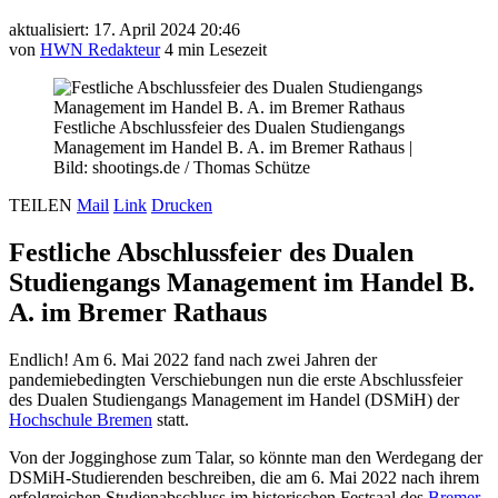
aktualisiert: 17. April 2024 20:46
von
HWN Redakteur
4 min Lesezeit
Festliche Abschlussfeier des Dualen Studiengangs
Management im Handel B. A. im Bremer Rathaus
|
Bild: shootings.de / Thomas Schütze
TEILEN
Mail
Link
Drucken
Festliche Abschlussfeier des Dualen
Studiengangs Management im Handel B.
A. im Bremer Rathaus
Endlich! Am 6. Mai 2022 fand nach zwei Jahren der
pandemiebedingten Verschiebungen nun die erste Abschlussfeier
des Dualen Studiengangs Management im Handel (DSMiH) der
Hochschule Bremen
statt.
Von der Jogginghose zum Talar, so könnte man den Werdegang der
DSMiH-Studierenden beschreiben, die am 6. Mai 2022 nach ihrem
erfolgreichen Studienabschluss im historischen Festsaal des
Bremer