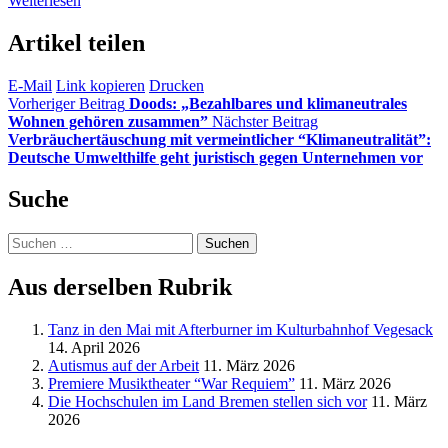
Weiterlesen
Artikel teilen
E-Mail
Link kopieren
Drucken
Vorheriger Beitrag
Doods: „Bezahlbares und klimaneutrales
Wohnen gehören zusammen”
Nächster Beitrag
Verbräuchertäuschung mit vermeintlicher “Klimaneutralität”:
Deutsche Umwelthilfe geht juristisch gegen Unternehmen vor
Suche
Suchen
nach:
Aus derselben Rubrik
Tanz in den Mai mit Afterburner im Kulturbahnhof Vegesack
14. April 2026
Autismus auf der Arbeit
11. März 2026
Premiere Musiktheater “War Requiem”
11. März 2026
Die Hochschulen im Land Bremen stellen sich vor
11. März
2026