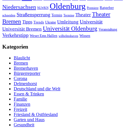
Oldenburg
Niedersachsen
Ratgeber
NLWKN
Premiere
Theater
Straßensperrung
Theater
Termin
schneiden
Termine
Bremen
Universität
Umleitung
Tipps
Trends
Ukraine
Universität Oldenburg
Universität Bremen
Veranstaltung
Verkehrstipp
Wissen
Weser Ems Hallen
wilhelmshaven
Kategorien
Blaulicht
Bremen
Bremerhaven
Bürgerreporter
Corona
Delmenhorst
Deutschland und die Welt
Essen & Trinken
Familie
Finanzen
Freizeit
Friesland & Ostfriesland
Garten und Haus
Gesundheit