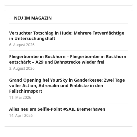
NEU IM MAGAZIN
Versucht­er Totschlag in Hude: Mehrere Tatverdächtige
in Untersuchungshaft
6. August 2026
Fliegerbombe in Bockhorn – Fliegerbombe in Bockhorn
entschärft – A29 und Bahnstrecke wieder frei
3. August 2026
Grand Opening bei YourSky in Ganderkesee: Zwei Tage
voller Action, Adrenalin und Einblicke in den
Fallschirmsport
11. Mai 2026
Alles neu am Selfie-Point #SAIL Bremerhaven
14. April 2026