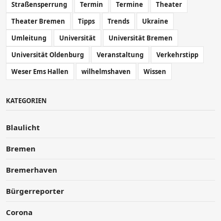
Straßensperrung
Termin
Termine
Theater
Theater Bremen
Tipps
Trends
Ukraine
Umleitung
Universität
Universität Bremen
Universität Oldenburg
Veranstaltung
Verkehrstipp
Weser Ems Hallen
wilhelmshaven
Wissen
KATEGORIEN
Blaulicht
Bremen
Bremerhaven
Bürgerreporter
Corona