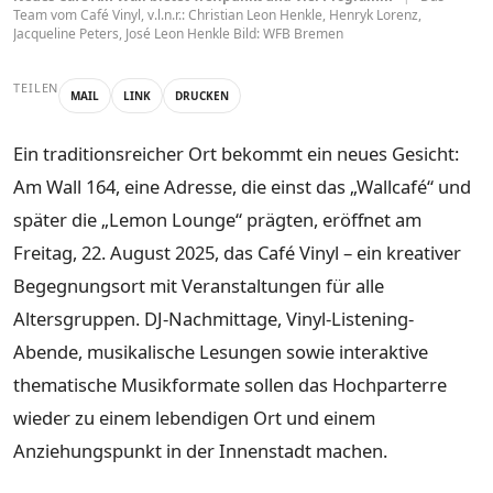
Team vom Café Vinyl, v.l.n.r.: Christian Leon Henkle, Henryk Lorenz,
Jacqueline Peters, José Leon Henkle Bild: WFB Bremen
TEILEN
MAIL
LINK
DRUCKEN
Ein traditionsreicher Ort bekommt ein neues Gesicht:
Am Wall 164, eine Adresse, die einst das „Wallcafé“ und
später die „Lemon Lounge“ prägten, eröffnet am
Freitag, 22. August 2025, das Café Vinyl – ein kreativer
Begegnungsort mit Veranstaltungen für alle
Altersgruppen. DJ-Nachmittage, Vinyl-Listening-
Abende, musikalische Lesungen sowie interaktive
thematische Musikformate sollen das Hochparterre
wieder zu einem lebendigen Ort und einem
Anziehungspunkt in der Innenstadt machen.