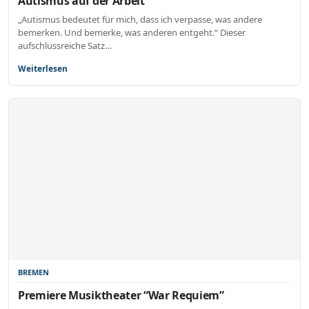
Autismus auf der Arbeit
„Autismus bedeutet für mich, dass ich verpasse, was andere
bemerken. Und bemerke, was anderen entgeht.“ Dieser
aufschlussreiche Satz…
Weiterlesen
BREMEN
Premiere Musiktheater “War Requiem”