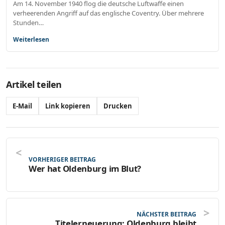
Am 14. November 1940 flog die deutsche Luftwaffe einen
verheerenden Angriff auf das englische Coventry. Über mehrere
Stunden…
Weiterlesen
Artikel teilen
E-Mail
Link kopieren
Drucken
VORHERIGER BEITRAG
Wer hat Oldenburg im Blut?
NÄCHSTER BEITRAG
Titelerneuerung: Oldenburg bleibt