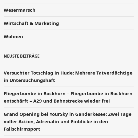
Wesermarsch
Wirtschaft & Marketing
Wohnen
NEUSTE BEITRÄGE
Versucht­er Totschlag in Hude: Mehrere Tatverdächtige
in Untersuchungshaft
Fliegerbombe in Bockhorn – Fliegerbombe in Bockhorn
entschärft – A29 und Bahnstrecke wieder frei
Grand Opening bei YourSky in Ganderkesee: Zwei Tage
voller Action, Adrenalin und Einblicke in den
Fallschirmsport