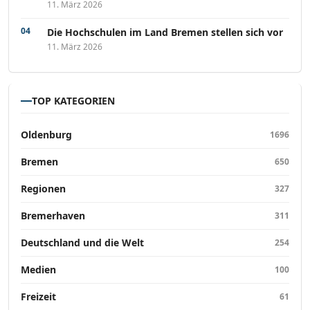
11. März 2026
Die Hochschulen im Land Bremen stellen sich vor
11. März 2026
TOP KATEGORIEN
Oldenburg
1696
Bremen
650
Regionen
327
Bremerhaven
311
Deutschland und die Welt
254
Medien
100
Freizeit
61