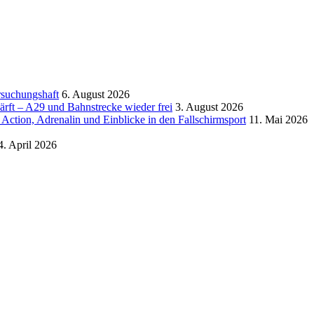
rsuchungshaft
6. August 2026
rft – A29 und Bahnstrecke wieder frei
3. August 2026
ction, Adrenalin und Einblicke in den Fallschirmsport
11. Mai 2026
4. April 2026