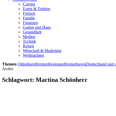
Corona
Essen & Trinken
Freizeit
Familie
Finanzen
Garten und Haus
Gesundheit
Medien
Technik
Reisen
Wirtschaft & Marketing
Weihnachten
Themen
Oldenburg
Bremen
Regionen
Bremerhaven
Deutschland und d
Archiv
Schlagwort:
Martina Schönherr