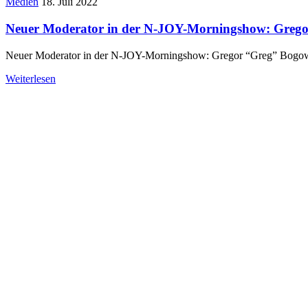
Medien
18. Juli 2022
Neuer Moderator in der N-JOY-Morningshow: Gregor
Neuer Moderator in der N-JOY-Morningshow: Gregor “Greg” Bogowi
Weiterlesen