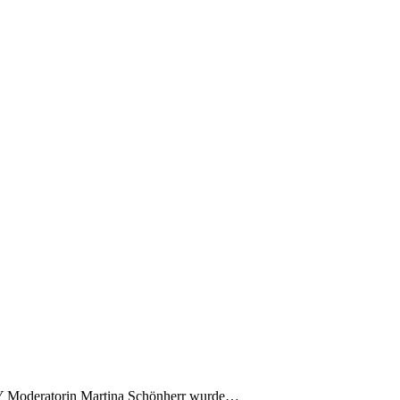
OY Moderatorin Martina Schönherr wurde…