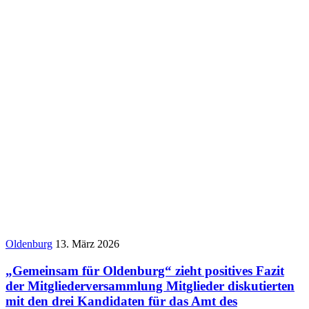
Oldenburg
13. März 2026
„Gemeinsam für Oldenburg“ zieht positives Fazit
der Mitgliederversammlung Mitglieder diskutierten
mit den drei Kandidaten für das Amt des