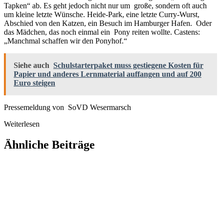
Tapken“ ab. Es geht jedoch nicht nur um große, sondern oft auch
um kleine letzte Wünsche. Heide-Park, eine letzte Curry-Wurst,
Abschied von den Katzen, ein Besuch im Hamburger Hafen. Oder
das Mädchen, das noch einmal ein Pony reiten wollte. Castens:
„Manchmal schaffen wir den Ponyhof.“
Siehe auch
Schulstarterpaket muss gestiegene Kosten für
Papier und anderes Lernmaterial auffangen und auf 200
Euro steigen
Pressemeldung von SoVD Wesermarsch
Weiterlesen
Ähnliche Beiträge