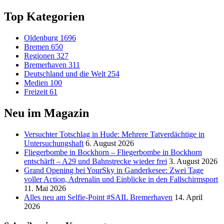
Top Kategorien
Oldenburg
1696
Bremen
650
Regionen
327
Bremerhaven
311
Deutschland und die Welt
254
Medien
100
Freizeit
61
Neu im Magazin
Versucht­er Totschlag in Hude: Mehrere Tatverdächtige in
Untersuchungshaft
6. August 2026
Fliegerbombe in Bockhorn – Fliegerbombe in Bockhorn
entschärft – A29 und Bahnstrecke wieder frei
3. August 2026
Grand Opening bei YourSky in Ganderkesee: Zwei Tage
voller Action, Adrenalin und Einblicke in den Fallschirmsport
11. Mai 2026
Alles neu am Selfie-Point #SAIL Bremerhaven
14. April
2026