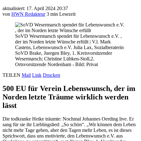
aktualisiert: 17. April 2024 20:37
von
HWN Redakteur
3 min Lesezeit
SoVD Wesermarsch spendet für Lebenswunsch e.V. ,
der im Norden letzte Wünsche erfüllt
|
V.l. Mark
Castens, Lebenswunsch e.V. Julia Lax, Sozialberaterin
SoVD Brake, Juergen Bley, 1. Kreisvorsitzender
Wesermarsch; Christine Lübken-Stoll,2.
Ortsvorsitzende Nordenham - Bild: Privat
TEILEN
Mail
Link
Drucken
500 EU für Verein Lebenswunsch, der im
Norden letzte Träume wirklich werden
lässt
Die todkranke Heike träumte: Nochmal Johannes Oerding live. Er
sang für sie ihr Lieblingslied: „So schön“. „Wir können dem Leben
nicht mehr Tage geben, aber den Tagen mehr Leben, es ist dieses
Sprichwort, dass uns motivierte, den Lebenswunsch e.V. aus