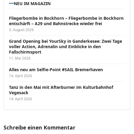
NEU IM MAGAZIN
Fliegerbombe in Bockhorn – Fliegerbombe in Bockhorn
entschärft – A29 und Bahnstrecke wieder frei
3. August 2026
Grand Opening bei YourSky in Ganderkesee: Zwei Tage
voller Action, Adrenalin und Einblicke in den
Fallschirmsport
11. Mai 2026
Alles neu am Selfie-Point #SAIL Bremerhaven
14. April 2026
Tanz in den Mai mit Afterburner im Kulturbahnhof
Vegesack
14. April 2026
Schreibe einen Kommentar