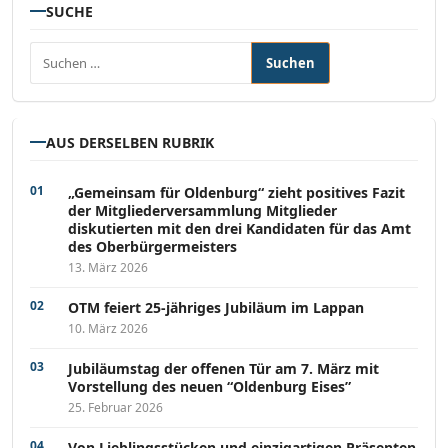
SUCHE
Suchen nach:
AUS DERSELBEN RUBRIK
„Gemeinsam für Oldenburg“ zieht positives Fazit
der Mitgliederversammlung Mitglieder
diskutierten mit den drei Kandidaten für das Amt
des Oberbürgermeisters
13. März 2026
OTM feiert 25-jähriges Jubiläum im Lappan
10. März 2026
Jubiläumstag der offenen Tür am 7. März mit
Vorstellung des neuen “Oldenburg Eises”
25. Februar 2026
Von Lieblingsstücken und einzigartigen Präsenten