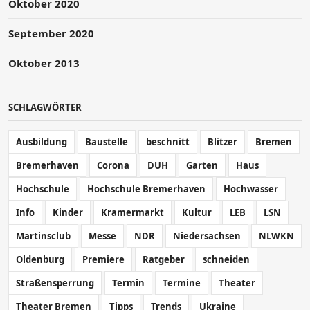
Oktober 2020
September 2020
Oktober 2013
SCHLAGWÖRTER
Ausbildung
Baustelle
beschnitt
Blitzer
Bremen
Bremerhaven
Corona
DUH
Garten
Haus
Hochschule
Hochschule Bremerhaven
Hochwasser
Info
Kinder
Kramermarkt
Kultur
LEB
LSN
Martinsclub
Messe
NDR
Niedersachsen
NLWKN
Oldenburg
Premiere
Ratgeber
schneiden
Straßensperrung
Termin
Termine
Theater
Theater Bremen
Tipps
Trends
Ukraine