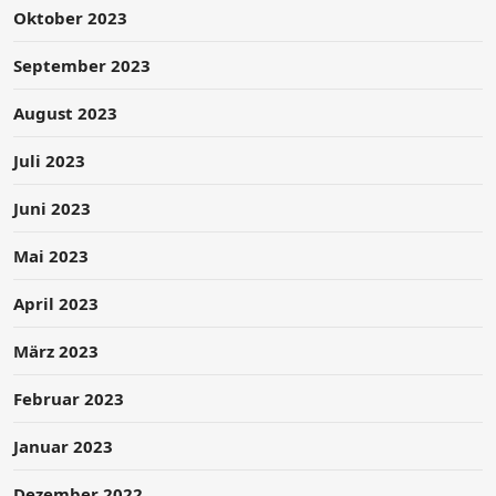
Oktober 2023
September 2023
August 2023
Juli 2023
Juni 2023
Mai 2023
April 2023
März 2023
Februar 2023
Januar 2023
Dezember 2022