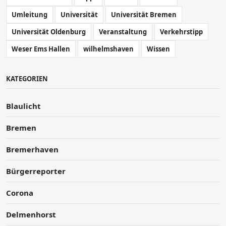
Umleitung
Universität
Universität Bremen
Universität Oldenburg
Veranstaltung
Verkehrstipp
Weser Ems Hallen
wilhelmshaven
Wissen
KATEGORIEN
Blaulicht
Bremen
Bremerhaven
Bürgerreporter
Corona
Delmenhorst