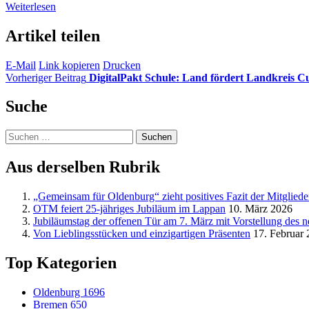
Weiterlesen
Artikel teilen
E-Mail
Link kopieren
Drucken
Vorheriger Beitrag
DigitalPakt Schule: Land fördert Landkreis C
Suche
Suchen
nach:
Aus derselben Rubrik
„Gemeinsam für Oldenburg“ zieht positives Fazit der Mitgliede
OTM feiert 25-jähriges Jubiläum im Lappan
10. März 2026
Jubiläumstag der offenen Tür am 7. März mit Vorstellung des 
Von Lieblingsstücken und einzigartigen Präsenten
17. Februar
Top Kategorien
Oldenburg
1696
Bremen
650