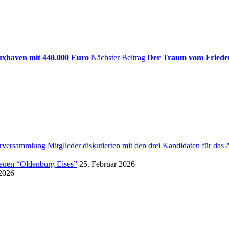
uxhaven mit 440.000 Euro
Nächster Beitrag
Der Traum vom Frieden
rversammlung Mitglieder diskutierten mit den drei Kandidaten für das
neuen “Oldenburg Eises”
25. Februar 2026
 2026