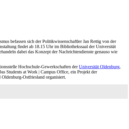
smus befassen sich der Politikwissenschaftler Jan Rettig von der
staltung findet ab 18.15 Uhr im Bibliothekssaal der Universität
behandeln dabei das Konzept der Nachrichtendienste genauso wie
ationsstelle Hochschule-Gewerkschaften der
Universität Oldenburg
,
 Students at Work | Campus Office, ein Projekt der
Oldenburg-Ostfriesland organisiert.