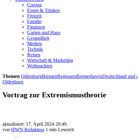
Corona
Essen & Trinken
Freizeit
Familie
Finanzen
Garten und Haus
Gesundheit
Medien
Technik
Reisen
Wirtschaft & Marketing
Weihnachten
Themen
Oldenburg
Bremen
Regionen
Bremerhaven
Deutschland und d
Oldenburg
Vortrag zur Extremismustheorie
aktualisiert: 17. April 2024 20:49
von
HWN Redakteur
1 min Lesezeit