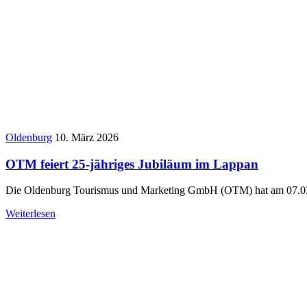
Oldenburg
10. März 2026
OTM feiert 25-jähriges Jubiläum im Lappan
Die Oldenburg Tourismus und Marketing GmbH (OTM) hat am 07.03.
Weiterlesen