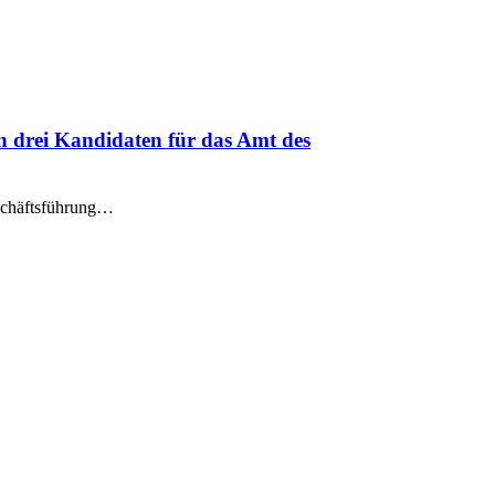
n drei Kandidaten für das Amt des
eschäftsführung…