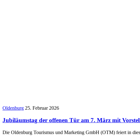
Oldenburg
25. Februar 2026
Jubiläumstag der offenen Tür am 7. März mit Vorste
Die Oldenburg Tourismus und Marketing GmbH (OTM) feiert in diesem