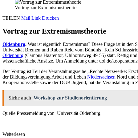
Vortrag zur Extremismustheorie
TEILEN
Mail
Link
Drucken
Vortrag zur Extremismustheorie
Oldenburg
.
Was ist eigentlich Extremismus? Diese Frage ist in den So
Universität Bremen und Ruben Reid vom Bündnis „Kein Schlussstri
Oldenburg
(Campus Haarentor, Uhlhornsweg 49-55) statt. Rettig und
wissenschaftliche Ansätze. Um Anmeldung unter uol.de/kooperations
Der Vortrag ist Teil der Veranstaltungsreihe „Rechte Netzwerke: Er
der Bildungsvereinigung Arbeit und Leben
Niedersachsen
Nord und d
Kooperationsstelle sowie der DGB-Jugend, hat die Veranstaltung in
Siehe auch
Workshop zur Studienorientierung
Quelle Pressemeldung von Universität Oldenburg
Weiterlesen