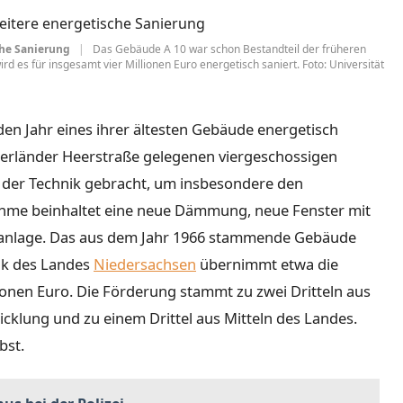
che Sanierung
|
Das Gebäude A 10 war schon Bestandteil der früheren
 es für insgesamt vier Millionen Euro energetisch saniert. Foto: Universität
n Jahr eines ihrer ältesten Gebäude energetisch
erländer Heerstraße gelegenen viergeschossigen
 der Technik gebracht, um insbesondere den
hme beinhaltet eine neue Dämmung, neue Fenster mit
ikanlage. Das aus dem Jahr 1966 stammende Gebäude
ank des Landes
Niedersachsen
übernimmt etwa die
ionen Euro. Die Förderung stammt zu zwei Dritteln aus
cklung und zu einem Drittel aus Mitteln des Landes.
bst.