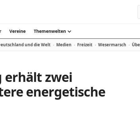
r
Vereine
Themenwelten
eutschland und die Welt
Medien
Freizeit
Wesermarsch
Übe
 erhält zwei
itere energetische