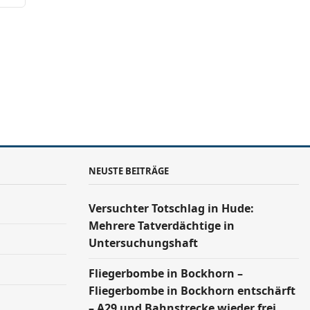
NEUSTE BEITRÄGE
Versucht­er Totschlag in Hude:
Mehrere Tatverdächtige in
Untersuchungshaft
Fliegerbombe in Bockhorn –
Fliegerbombe in Bockhorn entschärft
– A29 und Bahnstrecke wieder frei