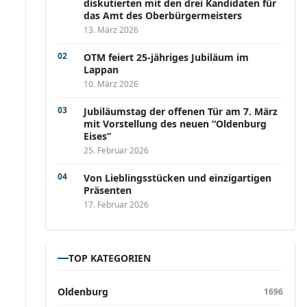
diskutierten mit den drei Kandidaten für
das Amt des Oberbürgermeisters
13. März 2026
OTM feiert 25-jähriges Jubiläum im
Lappan
10. März 2026
Jubiläumstag der offenen Tür am 7. März
mit Vorstellung des neuen “Oldenburg
Eises”
25. Februar 2026
Von Lieblingsstücken und einzigartigen
Präsenten
17. Februar 2026
TOP KATEGORIEN
Oldenburg
1696