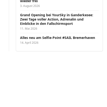
wieder frei
3. August 2026
Grand Opening bei YourSky in Ganderkesee:
Zwei Tage voller Action, Adrenalin und
Einblicke in den Fallschirmsport
11. Mai 2026
Alles neu am Selfie-Point #SAIL Bremerhaven
14. April 2026