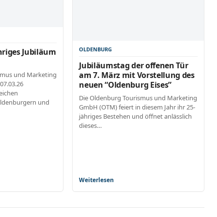
OLDENBURG
hriges Jubiläum
Jubiläumstag der offenen Tür
am 7. März mit Vorstellung des
smus und Marketing
07.03.26
neuen “Oldenburg Eises”
eichen
Die Oldenburg Tourismus und Marketing
Oldenburgern und
GmbH (OTM) feiert in diesem Jahr ihr 25-
jähriges Bestehen und öffnet anlässlich
dieses…
Weiterlesen