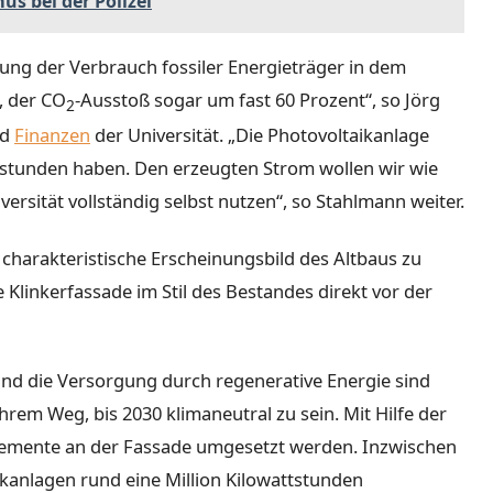
s bei der Polizei
ung der Verbrauch fossiler Energieträger in dem
, der CO
-Ausstoß sogar um fast 60 Prozent“, so Jörg
2
nd
Finanzen
der Universität. „Die Photovoltaikanlage
ttstunden haben. Den erzeugten Strom wollen wir wie
ersität vollständig selbst nutzen“, so Stahlmann weiter.
harakteristische Erscheinungsbild des Altbaus zu
linkerfassade im Stil des Bestandes direkt vor der
nd die Versorgung durch regenerative Energie sind
ihrem Weg, bis 2030 klimaneutral zu sein. Mit Hilfe der
lemente an der Fassade umgesetzt werden. Inzwischen
ikanlagen rund eine Million Kilowattstunden