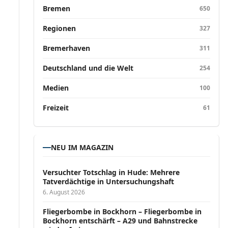
Bremen
650
Regionen
327
Bremerhaven
311
Deutschland und die Welt
254
Medien
100
Freizeit
61
NEU IM MAGAZIN
Versucht­er Totschlag in Hude: Mehrere
Tatverdächtige in Untersuchungshaft
6. August 2026
Fliegerbombe in Bockhorn – Fliegerbombe in
Bockhorn entschärft – A29 und Bahnstrecke