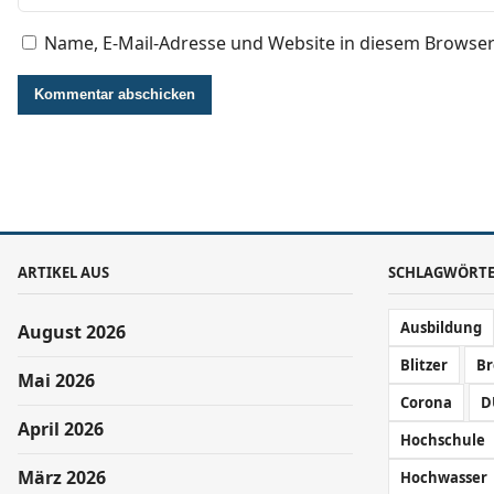
Name, E-Mail-Adresse und Website in diesem Browse
ARTIKEL AUS
SCHLAGWÖRT
Ausbildung
August 2026
Blitzer
B
Mai 2026
Corona
D
April 2026
Hochschule
März 2026
Hochwasser