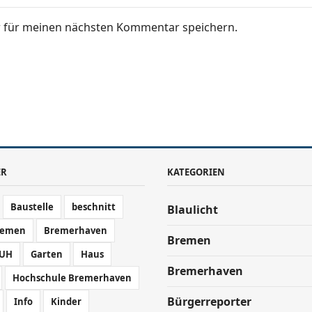
r für meinen nächsten Kommentar speichern.
ER
KATEGORIEN
Baustelle
beschnitt
Blaulicht
remen
Bremerhaven
Bremen
UH
Garten
Haus
Bremerhaven
Hochschule Bremerhaven
Bürgerreporter
Info
Kinder