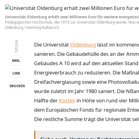
Universität Oldenburg erhält zwei Millionen Euro für weitere energetis
Pädagogischen Hochschule, die 1973 zur Universität Oldenburg wurde. Nun wird
Oldenburg / Henning Kulbarsch
TEILEN
Die Universität
Oldenburg
lässt im kommende
sanieren. Die Gebäudehülle des an der Amm
MAIL
Gebäudes A 10 wird auf den aktuellen Stand
Energieverbrauch zu reduzieren. Die Maßna
LINK
Dreifachverglasung sowie eine Photovolta
DRUCKEN
wurde zuletzt im Jahr 1980 saniert. Die NB
Hälfte der
Kosten
in Höhe von rund vier Mill
dem Europäischen Fonds für regionale Entwi
Die restliche Summe trägt die Universität sel