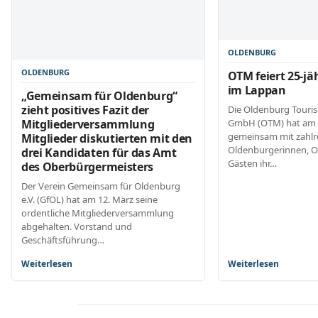
OLDENBURG
OLDENBURG
OTM feiert 25-jä
im Lappan
„Gemeinsam für Oldenburg“
zieht positives Fazit der
Die Oldenburg Touri
GmbH (OTM) hat am 
Mitgliederversammlung
gemeinsam mit zahlr
Mitglieder diskutierten mit den
Oldenburgerinnen, 
drei Kandidaten für das Amt
Gästen ihr…
des Oberbürgermeisters
Der Verein Gemeinsam für Oldenburg
e.V. (GfOL) hat am 12. März seine
ordentliche Mitgliederversammlung
abgehalten. Vorstand und
Geschäftsführung…
Weiterlesen
Weiterlesen