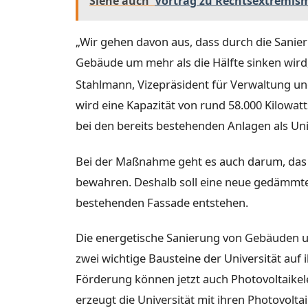
Siehe auch
Vortrag zu Rechtsextremismu
„Wir gehen davon aus, dass durch die Sanier
Gebäude um mehr als die Hälfte sinken wird
Stahlmann, Vizepräsident für Verwaltung u
wird eine Kapazität von rund 58.000 Kilowa
bei den bereits bestehenden Anlagen als Univ
Bei der Maßnahme geht es auch darum, das c
bewahren. Deshalb soll eine neue gedämmte K
bestehenden Fassade entstehen.
Die energetische Sanierung von Gebäuden u
zwei wichtige Bausteine der Universität auf 
Förderung können jetzt auch Photovoltaike
erzeugt die Universität mit ihren Photovolta