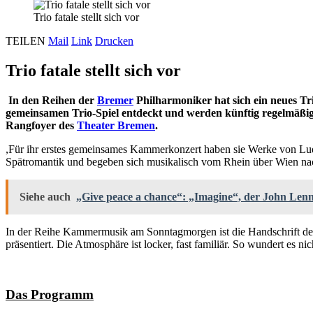
Trio fatale stellt sich vor
TEILEN
Mail
Link
Drucken
Trio fatale stellt sich vor
In den Reihen der
Bremer
Philharmoniker hat sich ein neues Tr
gemeinsamen Trio-Spiel entdeckt und werden künftig regelmäßig
Rangfoyer des
Theater Bremen
.
,Für ihr erstes gemeinsames Kammerkonzert haben sie Werke von Lu
Spätromantik und begeben sich musikalisch vom Rhein über Wien na
Siehe auch
„Give peace a chance“: „Imagine“, der John Len
In der Reihe Kammermusik am Sonntagmorgen ist die Handschrift der
präsentiert. Die Atmosphäre ist locker, fast familiär. So wundert es nic
Das Programm