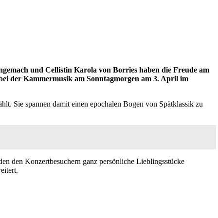
hngemach und Cellistin Karola von Borries haben die Freude am
Sie bei der Kammermusik am Sonntagmorgen am 3. April im
lt. Sie spannen damit einen epochalen Bogen von Spätklassik zu
den den Konzertbesuchern ganz persönliche Lieblingsstücke
eitert.