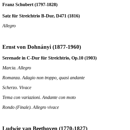
Franz Schubert (1797-1828)
Satz für Streichtrio B-Dur, D471 (1816)
Allegro
Ernst von Dohnányi (1877-1960)
Serenade in C-Dur für Streichtrio, Op.10 (1903)
Marcia. Allegro
Romanza. Adagio non troppo, quasi andante
Scherzo. Vivace
Tema con variazioni. Andante con moto
Rondo (Finale). Allegro vivace
Ludwig van Beethoven (1770-1827)