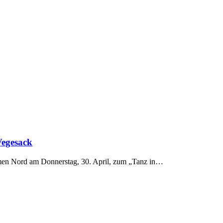
Vegesack
emen Nord am Donnerstag, 30. April, zum „Tanz in…