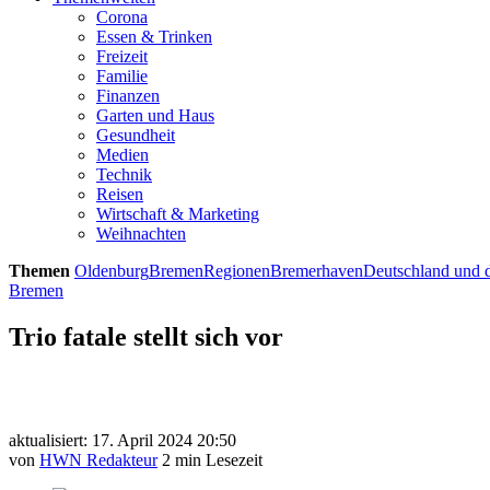
Corona
Essen & Trinken
Freizeit
Familie
Finanzen
Garten und Haus
Gesundheit
Medien
Technik
Reisen
Wirtschaft & Marketing
Weihnachten
Themen
Oldenburg
Bremen
Regionen
Bremerhaven
Deutschland und d
Bremen
Trio fatale stellt sich vor
aktualisiert: 17. April 2024 20:50
von
HWN Redakteur
2 min Lesezeit