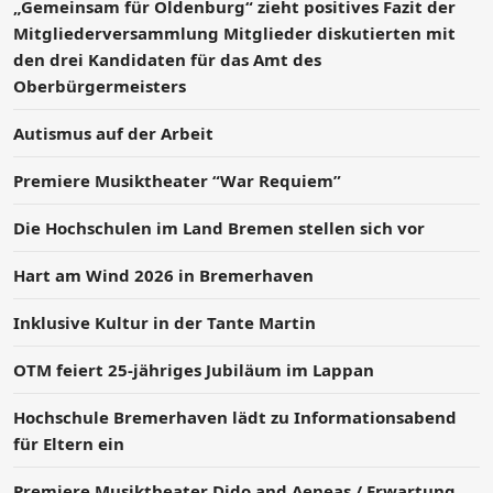
„Gemeinsam für Oldenburg“ zieht positives Fazit der
Mitgliederversammlung Mitglieder diskutierten mit
den drei Kandidaten für das Amt des
Oberbürgermeisters
Autismus auf der Arbeit
Premiere Musiktheater “War Requiem”
Die Hochschulen im Land Bremen stellen sich vor
Hart am Wind 2026 in Bremerhaven
Inklusive Kultur in der Tante Martin
OTM feiert 25-jähriges Jubiläum im Lappan
Hochschule Bremerhaven lädt zu Informationsabend
für Eltern ein
Premiere Musiktheater Dido and Aeneas / Erwartung