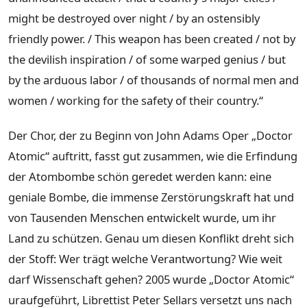
might be destroyed over night / by an ostensibly
friendly power. / This weapon has been created / not by
the devilish inspiration / of some warped genius / but
by the arduous labor / of thousands of normal men and
women / working for the safety of their country.“
Der Chor, der zu Beginn von John Adams Oper „Doctor
Atomic“ auftritt, fasst gut zusammen, wie die Erfindung
der Atombombe schön geredet werden kann: eine
geniale Bombe, die immense Zerstörungskraft hat und
von Tausenden Menschen entwickelt wurde, um ihr
Land zu schützen. Genau um diesen Konflikt dreht sich
der Stoff: Wer trägt welche Verantwortung? Wie weit
darf Wissenschaft gehen? 2005 wurde „Doctor Atomic“
uraufgeführt, Librettist Peter Sellars versetzt uns nach