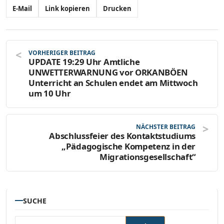
E-Mail
Link kopieren
Drucken
VORHERIGER BEITRAG
UPDATE 19:29 Uhr Amtliche
UNWETTERWARNUNG vor ORKANBÖEN
Unterricht an Schulen endet am Mittwoch
um 10 Uhr
NÄCHSTER BEITRAG
Abschlussfeier des Kontaktstudiums
„Pädagogische Kompetenz in der
Migrationsgesellschaft“
SUCHE
Suchen nach: