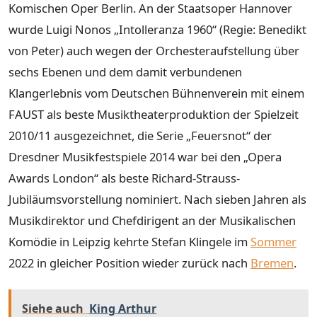
Komischen Oper Berlin. An der Staatsoper Hannover
wurde Luigi Nonos „Intolleranza 1960“ (Regie: Benedikt
von Peter) auch wegen der Orchesteraufstellung über
sechs Ebenen und dem damit verbundenen
Klangerlebnis vom Deutschen Bühnenverein mit einem
FAUST als beste Musiktheaterproduktion der Spielzeit
2010/11 ausgezeichnet, die Serie „Feuersnot“ der
Dresdner Musikfestspiele 2014 war bei den „Opera
Awards London“ als beste Richard-Strauss-
Jubiläumsvorstellung nominiert. Nach sieben Jahren als
Musikdirektor und Chefdirigent an der Musikalischen
Komödie in Leipzig kehrte Stefan Klingele im
Sommer
2022 in gleicher Position wieder zurück nach
Bremen
.
Siehe auch
King Arthur