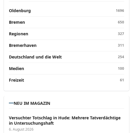
Oldenburg
1696
Bremen
650
Regionen
327
Bremerhaven
311
Deutschland und die Welt
254
Medien
100
Freizeit
61
NEU IM MAGAZIN
Versucht­er Totschlag in Hude: Mehrere Tatverdächtige
in Untersuchungshaft
6. August 2026