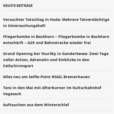
NEUSTE BEITRÄGE
Versucht­er Totschlag in Hude: Mehrere Tatverdächtige
in Untersuchungshaft
Fliegerbombe in Bockhorn – Fliegerbombe in Bockhorn
entschärft – A29 und Bahnstrecke wieder frei
Grand Opening bei YourSky in Ganderkesee: Zwei Tage
voller Action, Adrenalin und Einblicke in den
Fallschirmsport
Alles neu am Selfie-Point #SAIL Bremerhaven
Tanz in den Mai mit Afterburner im Kulturbahnhof
Vegesack
Auftauchen aus dem Winterschlaf