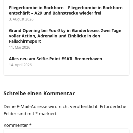
Fliegerbombe in Bockhorn – Fliegerbombe in Bockhorn
entschärft – A29 und Bahnstrecke wieder frei
3. August 2026
Grand Opening bei YourSky in Ganderkesee: Zwei Tage
voller Action, Adrenalin und Einblicke in den
Fallschirmsport
11. Mai 2026
Alles neu am Selfie-Point #SAIL Bremerhaven
14. April 2026
Schreibe einen Kommentar
Deine E-Mail-Adresse wird nicht veröffentlicht.
Erforderliche
Felder sind mit
*
markiert
Kommentar
*