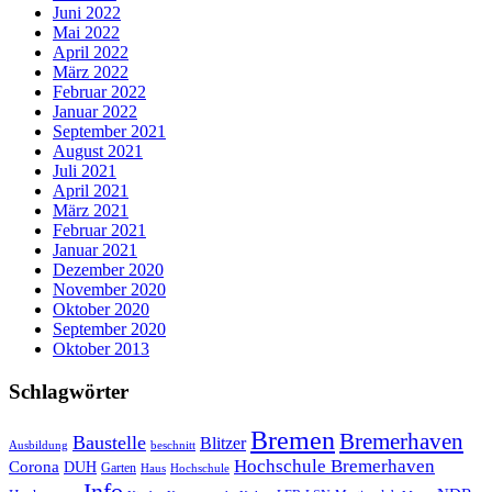
Juni 2022
Mai 2022
April 2022
März 2022
Februar 2022
Januar 2022
September 2021
August 2021
Juli 2021
April 2021
März 2021
Februar 2021
Januar 2021
Dezember 2020
November 2020
Oktober 2020
September 2020
Oktober 2013
Schlagwörter
Bremen
Bremerhaven
Baustelle
Blitzer
Ausbildung
beschnitt
Hochschule Bremerhaven
Corona
DUH
Garten
Haus
Hochschule
Info