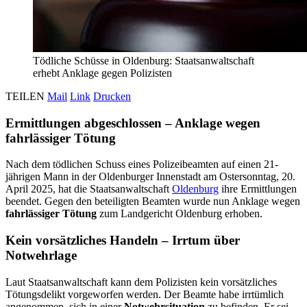
Tödliche Schüsse in Oldenburg: Staatsanwaltschaft
erhebt Anklage gegen Polizisten
TEILEN
Mail
Link
Drucken
Ermittlungen abgeschlossen – Anklage wegen
fahrlässiger Tötung
Nach dem tödlichen Schuss eines Polizeibeamten auf einen 21-
jährigen Mann in der Oldenburger Innenstadt am Ostersonntag, 20.
April 2025, hat die Staatsanwaltschaft
Oldenburg
ihre Ermittlungen
beendet. Gegen den beteiligten Beamten wurde nun Anklage wegen
fahrlässiger Tötung
zum Landgericht Oldenburg erhoben.
Kein vorsätzliches Handeln – Irrtum über
Notwehrlage
Laut Staatsanwaltschaft kann dem Polizisten kein vorsätzliches
Tötungsdelikt vorgeworfen werden. Der Beamte habe irrtümlich
angenommen, sich in einer
Notwehrsituation
zu befinden. Er sei