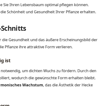
ie Sie Ihren Lebensbaum optimal pflegen können.
t die Schönheit und Gesundheit Ihrer Pflanze erhalten.
Schnitts
ür die Gesundheit und das äußere Erscheinungsbild der
e Pflanze ihre attraktive Form verlieren.
g ist
st notwendig, um dichten Wuchs zu fördern. Durch den
lliert, wodurch die gewünschte Form erhalten bleibt.
harmonisches Wachstum
, das die Ästhetik der Hecke
Form