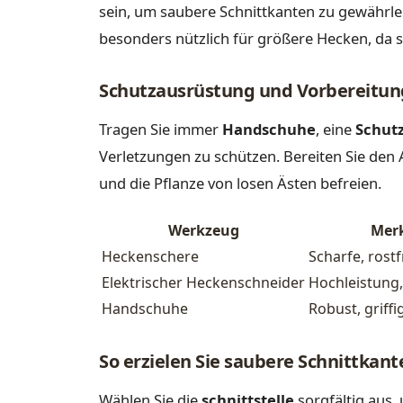
sein, um saubere Schnittkanten zu gewährlei
besonders nützlich für größere Hecken, da s
Schutzausrüstung und Vorbereitun
Tragen Sie immer
Handschuhe
, eine
Schutz
Verletzungen zu schützen. Bereiten Sie den 
und die Pflanze von losen Ästen befreien.
Werkzeug
Mer
Heckenschere
Scharfe, rostf
Elektrischer Heckenschneider
Hochleistung
Handschuhe
Robust, griffi
So erzielen Sie saubere Schnittkant
Wählen Sie die
schnittstelle
sorgfältig aus,