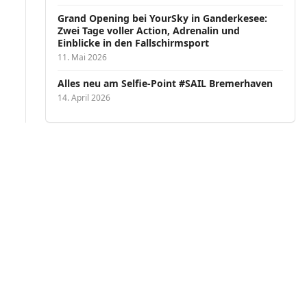
Grand Opening bei YourSky in Ganderkesee:
Zwei Tage voller Action, Adrenalin und
Einblicke in den Fallschirmsport
11. Mai 2026
Alles neu am Selfie-Point #SAIL Bremerhaven
14. April 2026