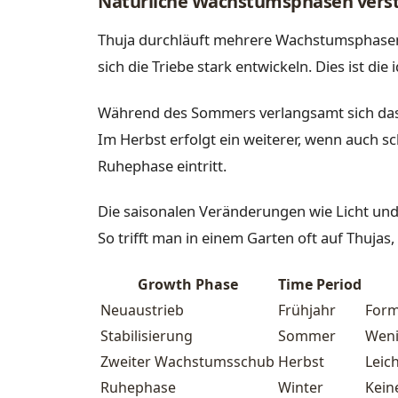
Natürliche Wachstumsphasen vers
Thuja durchläuft mehrere Wachstumsphasen 
sich die Triebe stark entwickeln. Dies ist di
Während des Sommers verlangsamt sich das Wa
Im Herbst erfolgt ein weiterer, wenn auch 
Ruhephase eintritt.
Die saisonalen Veränderungen wie Licht und
So trifft man in einem Garten oft auf Thuja
Growth Phase
Time Period
Neuaustrieb
Frühjahr
Form
Stabilisierung
Sommer
Weni
Zweiter Wachstumsschub
Herbst
Leic
Ruhephase
Winter
Kein