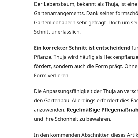
Der Lebensbaum, bekannt als Thuja, ist eine
Gartenarrangements. Dank seiner formschön
Gartenliebhabern sehr gefragt. Doch um sein
Schnitt unerlässlich.
Ein korrekter Schnitt ist entscheidend
für
Pflanze. Thuja wird häufig als Heckenpflanz
fördert, sondern auch die Form prägt. Ohne d
Form verlieren.
Die Anpassungsfähigkeit der Thuja an versc
den Gartenbau. Allerdings erfordert dies Fa
anzuwenden.
Regelmäßige Pflegemaßna
und ihre Schönheit zu bewahren.
In den kommenden Abschnitten dieses Artike