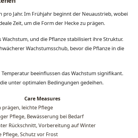
tehen
pro Jahr. Im Frühjahr beginnt der Neuaustrieb, wobei
e ideale Zeit, um die Form der Hecke zu prägen.
chstum, und die Pflanze stabilisiert ihre Struktur.
schwächerer Wachstumsschub, bevor die Pflanze in die
 Temperatur beeinflussen das Wachstum signifikant.
s, die unter optimalen Bedingungen gedeihen.
Care Measures
 prägen, leichte Pflege
ger Pflege, Bewässerung bei Bedarf
hter Rückschnitt, Vorbereitung auf Winter
e Pflege, Schutz vor Frost