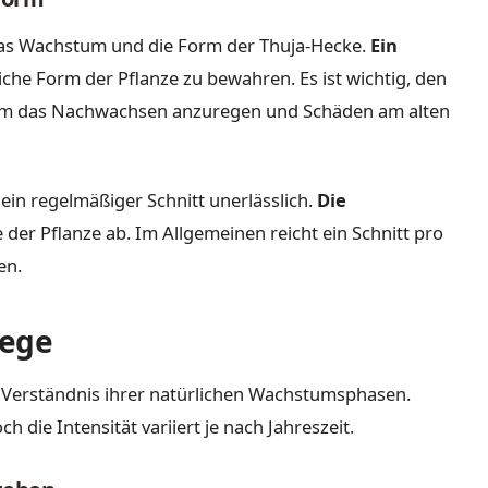
f das Wachstum und die Form der Thuja-Hecke.
Ein
rliche Form der Pflanze zu bewahren. Es ist wichtig, den
 um das Nachwachsen anzuregen und Schäden am alten
 ein regelmäßiger Schnitt unerlässlich.
Die
der Pflanze ab. Im Allgemeinen reicht ein Schnitt pro
en.
lege
 Verständnis ihrer natürlichen Wachstumsphasen.
h die Intensität variiert je nach Jahreszeit.