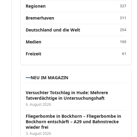
Regionen
327
Bremerhaven
311
Deutschland und die Welt
254
Medien
100
Freizeit
61
NEU IM MAGAZIN
Versucht­er Totschlag in Hude: Mehrere
Tatverdächtige in Untersuchungshaft
6. August 2026
Fliegerbombe in Bockhorn – Fliegerbombe in
Bockhorn entschärft – A29 und Bahnstrecke
wieder frei
3. August 2026