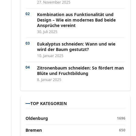
27. November 2025
Kombination aus Funktionalität und
Design – Wie ein modernes Bad beide
Ansprüche vereint
30. Juli 2025
Eukalyptus schneiden: Wann und wie
wird der Baum gestutzt?
10. Januar 2025
Zitronenbaum schneiden: So fördert man
Blüte und Fruchtbildung
8. Januar 2025
TOP KATEGORIEN
Oldenburg
1696
Bremen
650