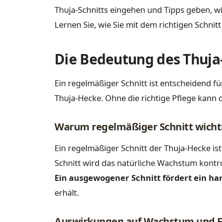
Thuja-Schnitts eingehen und Tipps geben, w
Lernen Sie, wie Sie mit dem richtigen Schnit
Die Bedeutung des Thuja-
Ein regelmäßiger Schnitt ist entscheidend f
Thuja-Hecke. Ohne die richtige Pflege kann di
Warum regelmäßiger Schnitt wichti
Ein regelmäßiger Schnitt der Thuja-Hecke i
Schnitt wird das natürliche Wachstum kontro
Ein ausgewogener Schnitt fördert ein 
erhält.
Auswirkungen auf Wachstum und 