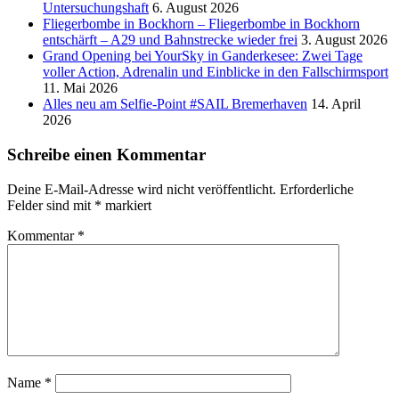
Untersuchungshaft
6. August 2026
Fliegerbombe in Bockhorn – Fliegerbombe in Bockhorn
entschärft – A29 und Bahnstrecke wieder frei
3. August 2026
Grand Opening bei YourSky in Ganderkesee: Zwei Tage
voller Action, Adrenalin und Einblicke in den Fallschirmsport
11. Mai 2026
Alles neu am Selfie-Point #SAIL Bremerhaven
14. April
2026
Schreibe einen Kommentar
Deine E-Mail-Adresse wird nicht veröffentlicht.
Erforderliche
Felder sind mit
*
markiert
Kommentar
*
Name
*