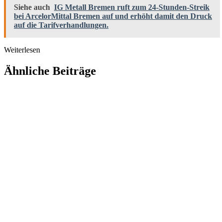
Siehe auch
IG Metall Bremen ruft zum 24-Stunden-Streik
bei ArcelorMittal Bremen auf und erhöht damit den Druck
auf die Tarifverhandlungen.
Weiterlesen
Ähnliche Beiträge