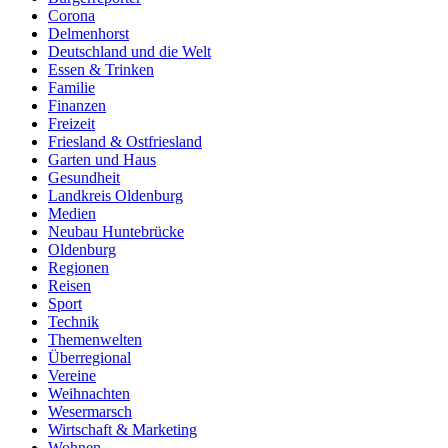
Corona
Delmenhorst
Deutschland und die Welt
Essen & Trinken
Familie
Finanzen
Freizeit
Friesland & Ostfriesland
Garten und Haus
Gesundheit
Landkreis Oldenburg
Medien
Neubau Huntebrücke
Oldenburg
Regionen
Reisen
Sport
Technik
Themenwelten
Überregional
Vereine
Weihnachten
Wesermarsch
Wirtschaft & Marketing
Wohnen