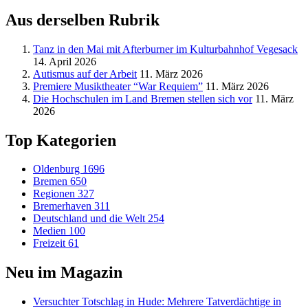
nach:
Aus derselben Rubrik
Tanz in den Mai mit Afterburner im Kulturbahnhof Vegesack
14. April 2026
Autismus auf der Arbeit
11. März 2026
Premiere Musiktheater “War Requiem”
11. März 2026
Die Hochschulen im Land Bremen stellen sich vor
11. März
2026
Top Kategorien
Oldenburg
1696
Bremen
650
Regionen
327
Bremerhaven
311
Deutschland und die Welt
254
Medien
100
Freizeit
61
Neu im Magazin
Versucht­er Totschlag in Hude: Mehrere Tatverdächtige in