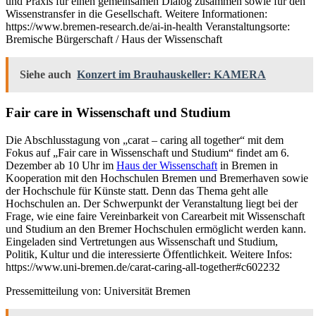
und Praxis für einen gemeinsamen Dialog zusammen sowie für den
Wissenstransfer in die Gesellschaft. Weitere Informationen:
https://www.bremen-research.de/ai-in-health Veranstaltungsorte:
Bremische Bürgerschaft / Haus der Wissenschaft
Siehe auch
Konzert im Brauhauskeller: KAMERA
Fair care in Wissenschaft und Studium
Die Abschlusstagung von „carat – caring all together“ mit dem
Fokus auf „Fair care in Wissenschaft und Studium“ findet am 6.
Dezember ab 10 Uhr im
Haus der Wissenschaft
in Bremen in
Kooperation mit den Hochschulen Bremen und Bremerhaven sowie
der Hochschule für Künste statt. Denn das Thema geht alle
Hochschulen an. Der Schwerpunkt der Veranstaltung liegt bei der
Frage, wie eine faire Vereinbarkeit von Carearbeit mit Wissenschaft
und Studium an den Bremer Hochschulen ermöglicht werden kann.
Eingeladen sind Vertretungen aus Wissenschaft und Studium,
Politik, Kultur und die interessierte Öffentlichkeit. Weitere Infos:
https://www.uni-bremen.de/carat-caring-all-together#c602232
Pressemitteilung von: Universität Bremen