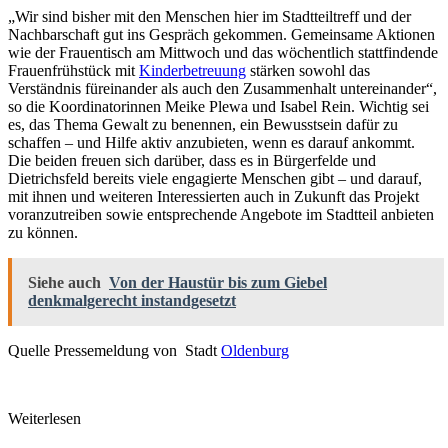
„Wir sind bisher mit den Menschen hier im Stadtteiltreff und der
Nachbarschaft gut ins Gespräch gekommen. Gemeinsame Aktionen
wie der Frauentisch am Mittwoch und das wöchentlich stattfindende
Frauenfrühstück mit
Kinderbetreuung
stärken sowohl das
Verständnis füreinander als auch den Zusammenhalt untereinander“,
so die Koordinatorinnen Meike Plewa und Isabel Rein. Wichtig sei
es, das Thema Gewalt zu benennen, ein Bewusstsein dafür zu
schaffen – und Hilfe aktiv anzubieten, wenn es darauf ankommt.
Die beiden freuen sich darüber, dass es in Bürgerfelde und
Dietrichsfeld bereits viele engagierte Menschen gibt – und darauf,
mit ihnen und weiteren Interessierten auch in Zukunft das Projekt
voranzutreiben sowie entsprechende Angebote im Stadtteil anbieten
zu können.
Siehe auch
Von der Haustür bis zum Giebel
denkmalgerecht instandgesetzt
Quelle Pressemeldung von Stadt
Oldenburg
Weiterlesen