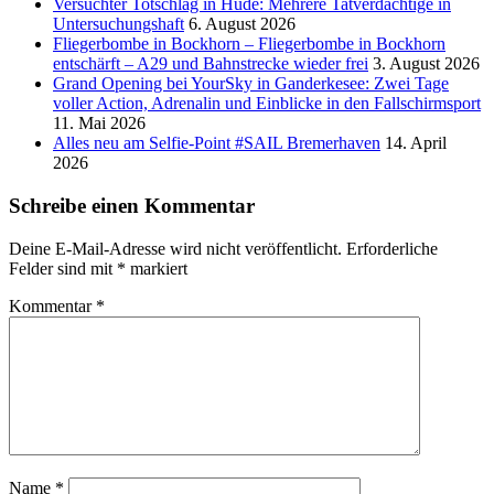
Versucht­er Totschlag in Hude: Mehrere Tatverdächtige in
Untersuchungshaft
6. August 2026
Fliegerbombe in Bockhorn – Fliegerbombe in Bockhorn
entschärft – A29 und Bahnstrecke wieder frei
3. August 2026
Grand Opening bei YourSky in Ganderkesee: Zwei Tage
voller Action, Adrenalin und Einblicke in den Fallschirmsport
11. Mai 2026
Alles neu am Selfie-Point #SAIL Bremerhaven
14. April
2026
Schreibe einen Kommentar
Deine E-Mail-Adresse wird nicht veröffentlicht.
Erforderliche
Felder sind mit
*
markiert
Kommentar
*
Name
*