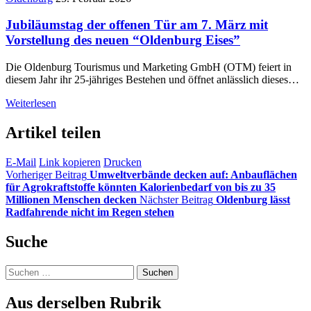
Jubiläumstag der offenen Tür am 7. März mit
Vorstellung des neuen “Oldenburg Eises”
Die Oldenburg Tourismus und Marketing GmbH (OTM) feiert in
diesem Jahr ihr 25-jähriges Bestehen und öffnet anlässlich dieses…
Weiterlesen
Artikel teilen
E-Mail
Link kopieren
Drucken
Vorheriger Beitrag
Umweltverbände decken auf: Anbauflächen
für Agrokraftstoffe könnten Kalorienbedarf von bis zu 35
Millionen Menschen decken
Nächster Beitrag
Oldenburg lässt
Radfahrende nicht im Regen stehen
Suche
Suchen
nach:
Aus derselben Rubrik