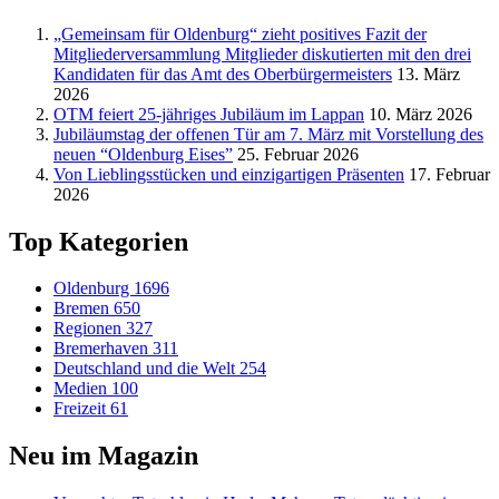
„Gemeinsam für Oldenburg“ zieht positives Fazit der
Mitgliederversammlung Mitglieder diskutierten mit den drei
Kandidaten für das Amt des Oberbürgermeisters
13. März
2026
OTM feiert 25-jähriges Jubiläum im Lappan
10. März 2026
Jubiläumstag der offenen Tür am 7. März mit Vorstellung des
neuen “Oldenburg Eises”
25. Februar 2026
Von Lieblingsstücken und einzigartigen Präsenten
17. Februar
2026
Top Kategorien
Oldenburg
1696
Bremen
650
Regionen
327
Bremerhaven
311
Deutschland und die Welt
254
Medien
100
Freizeit
61
Neu im Magazin