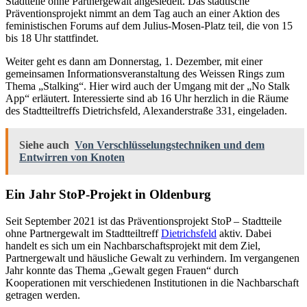
Stadtteile ohne Partnergewalt angesiedelt. Das städtische
Präventionsprojekt nimmt an dem Tag auch an einer Aktion des
feministischen Forums auf dem Julius-Mosen-Platz teil, die von 15
bis 18 Uhr stattfindet.
Weiter geht es dann am Donnerstag, 1. Dezember, mit einer
gemeinsamen Informationsveranstaltung des Weissen Rings zum
Thema „Stalking“. Hier wird auch der Umgang mit der „No Stalk
App“ erläutert. Interessierte sind ab 16 Uhr herzlich in die Räume
des Stadtteiltreffs Dietrichsfeld, Alexanderstraße 331, eingeladen.
Siehe auch
Von Verschlüsselungstechniken und dem
Entwirren von Knoten
Ein Jahr StoP-Projekt in Oldenburg
Seit September 2021 ist das Präventionsprojekt StoP – Stadtteile
ohne Partnergewalt im Stadtteiltreff
Dietrichsfeld
aktiv. Dabei
handelt es sich um ein Nachbarschaftsprojekt mit dem Ziel,
Partnergewalt und häusliche Gewalt zu verhindern. Im vergangenen
Jahr konnte das Thema „Gewalt gegen Frauen“ durch
Kooperationen mit verschiedenen Institutionen in die Nachbarschaft
getragen werden.