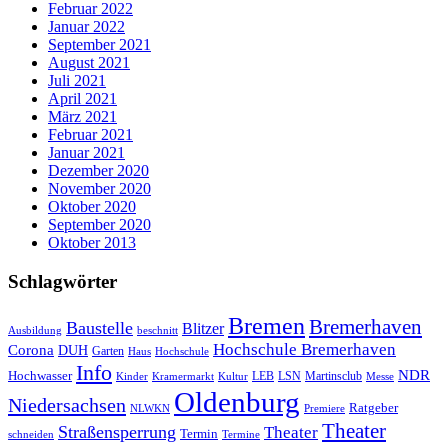
Februar 2022
Januar 2022
September 2021
August 2021
Juli 2021
April 2021
März 2021
Februar 2021
Januar 2021
Dezember 2020
November 2020
Oktober 2020
September 2020
Oktober 2013
Schlagwörter
Bremen
Bremerhaven
Baustelle
Blitzer
Ausbildung
beschnitt
Hochschule Bremerhaven
Corona
DUH
Garten
Haus
Hochschule
Info
NDR
Hochwasser
LSN
Kinder
Kramermarkt
Kultur
LEB
Martinsclub
Messe
Oldenburg
Niedersachsen
Ratgeber
NLWKN
Premiere
Theater
Straßensperrung
Theater
Termin
schneiden
Termine