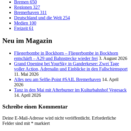
Bremen
650
Regionen
327
Bremerhaven
311
Deutschland und die Welt
254
Medien
100
Freizeit
61
Neu im Magazin
Fliegerbombe in Bockhorn – Fliegerbombe in Bockhorn
entschärft – A29 und Bahnstrecke wieder frei
3. August 2026
Grand Opening bei YourSky in Ganderkesee: Zwei Tage
voller Action, Adrenalin und Einblicke in den Fallschirmsport
11. Mai 2026
Alles neu am Selfie-Point #SAIL Bremerhaven
14. April
2026
Tanz in den Mai mit Afterburner im Kulturbahnhof Vegesack
14. April 2026
Schreibe einen Kommentar
Deine E-Mail-Adresse wird nicht veröffentlicht.
Erforderliche
Felder sind mit
*
markiert