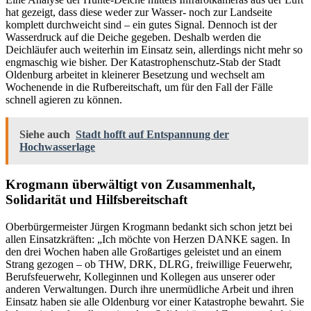
hat gezeigt, dass diese weder zur Wasser- noch zur Landseite
komplett durchweicht sind – ein gutes Signal. Dennoch ist der
Wasserdruck auf die Deiche gegeben. Deshalb werden die
Deichläufer auch weiterhin im Einsatz sein, allerdings nicht mehr so
engmaschig wie bisher. Der Katastrophenschutz-Stab der Stadt
Oldenburg arbeitet in kleinerer Besetzung und wechselt am
Wochenende in die Rufbereitschaft, um für den Fall der Fälle
schnell agieren zu können.
Siehe auch
Stadt hofft auf Entspannung der
Hochwasserlage
Krogmann überwältigt von Zusammenhalt,
Solidarität und Hilfsbereitschaft
Oberbürgermeister Jürgen Krogmann bedankt sich schon jetzt bei
allen Einsatzkräften: „Ich möchte von Herzen DANKE sagen. In
den drei Wochen haben alle Großartiges geleistet und an einem
Strang gezogen – ob THW, DRK, DLRG, freiwillige Feuerwehr,
Berufsfeuerwehr, Kolleginnen und Kollegen aus unserer oder
anderen Verwaltungen. Durch ihre unermüdliche Arbeit und ihren
Einsatz haben sie alle Oldenburg vor einer Katastrophe bewahrt. Sie