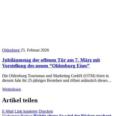
Oldenburg
25. Februar 2026
Jubiläumstag der offenen Tür am 7. März mit
Vorstellung des neuen “Oldenburg Eises”
Die Oldenburg Tourismus und Marketing GmbH (OTM) feiert in
diesem Jahr ihr 25-jähriges Bestehen und öffnet anlässlich dieses…
Weiterlesen
Artikel teilen
E-Mail
Link kopieren
Drucken
Vorheriger Beitrag
Richtig sitzen: So wird der Rücken geschont