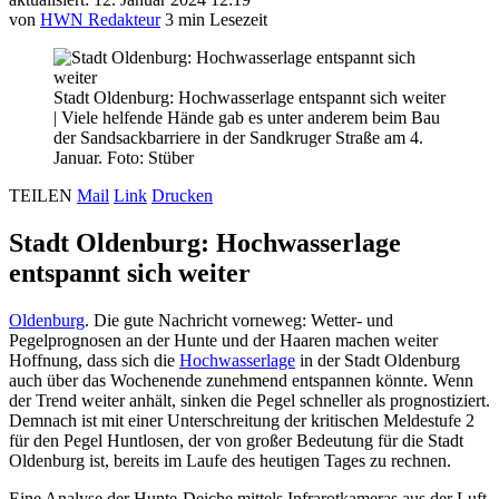
von
HWN Redakteur
3 min Lesezeit
Stadt Oldenburg: Hochwasserlage entspannt sich weiter
|
Viele helfende Hände gab es unter anderem beim Bau
der Sandsackbarriere in der Sandkruger Straße am 4.
Januar. Foto: Stüber
TEILEN
Mail
Link
Drucken
Stadt Oldenburg: Hochwasserlage
entspannt sich weiter
Oldenburg
. Die gute Nachricht vorneweg: Wetter- und
Pegelprognosen an der Hunte und der Haaren machen weiter
Hoffnung, dass sich die
Hochwasserlage
in der Stadt Oldenburg
auch über das Wochenende zunehmend entspannen könnte. Wenn
der Trend weiter anhält, sinken die Pegel schneller als prognostiziert.
Demnach ist mit einer Unterschreitung der kritischen Meldestufe 2
für den Pegel Huntlosen, der von großer Bedeutung für die Stadt
Oldenburg ist, bereits im Laufe des heutigen Tages zu rechnen.
Eine Analyse der Hunte-Deiche mittels Infrarotkameras aus der Luft