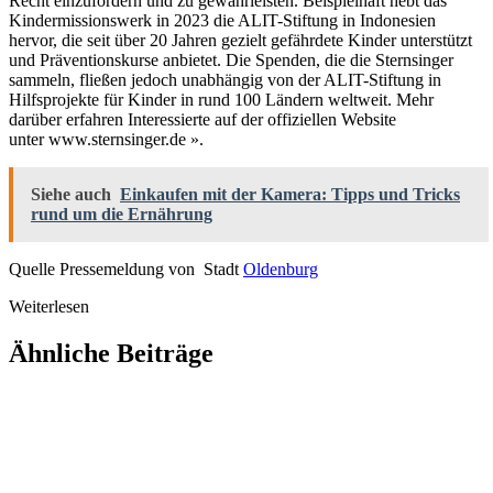
Recht einzufordern und zu gewährleisten. Beispielhaft hebt das
Kindermissionswerk in 2023 die ALIT-Stiftung in Indonesien
hervor, die seit über 20 Jahren gezielt gefährdete Kinder unterstützt
und Präventionskurse anbietet. Die Spenden, die die Sternsinger
sammeln, fließen jedoch unabhängig von der ALIT-Stiftung in
Hilfsprojekte für Kinder in rund 100 Ländern weltweit. Mehr
darüber erfahren Interessierte auf der offiziellen Website
unter www.sternsinger.de ».
Siehe auch
Einkaufen mit der Kamera: Tipps und Tricks
rund um die Ernährung
Quelle Pressemeldung von Stadt
Oldenburg
Weiterlesen
Ähnliche Beiträge