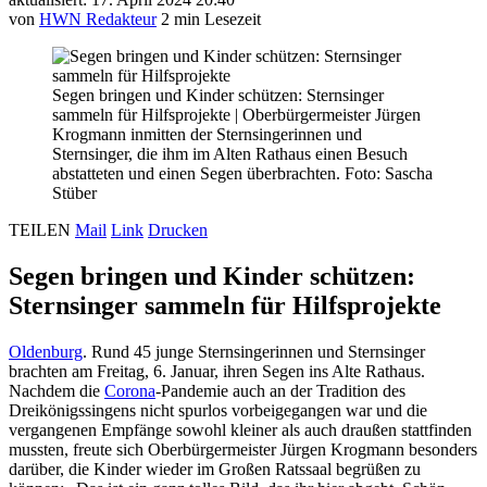
von
HWN Redakteur
2 min Lesezeit
Segen bringen und Kinder schützen: Sternsinger
sammeln für Hilfsprojekte
|
Oberbürgermeister Jürgen
Krogmann inmitten der Sternsingerinnen und
Sternsinger, die ihm im Alten Rathaus einen Besuch
abstatteten und einen Segen überbrachten. Foto: Sascha
Stüber
TEILEN
Mail
Link
Drucken
Segen bringen und Kinder schützen:
Sternsinger sammeln für Hilfsprojekte
Oldenburg
. Rund 45 junge Sternsingerinnen und Sternsinger
brachten am Freitag, 6. Januar, ihren Segen ins Alte Rathaus.
Nachdem die
Corona
-Pandemie auch an der Tradition des
Dreikönigssingens nicht spurlos vorbeigegangen war und die
vergangenen Empfänge sowohl kleiner als auch draußen stattfinden
mussten, freute sich Oberbürgermeister Jürgen Krogmann besonders
darüber, die Kinder wieder im Großen Ratssaal begrüßen zu