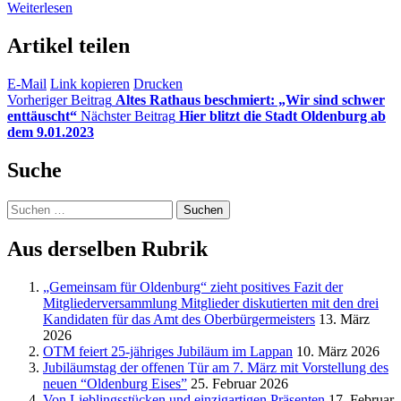
Weiterlesen
Artikel teilen
E-Mail
Link kopieren
Drucken
Vorheriger Beitrag
Altes Rathaus beschmiert: „Wir sind schwer
enttäuscht“
Nächster Beitrag
Hier blitzt die Stadt Oldenburg ab
dem 9.01.2023
Suche
Suchen
nach:
Aus derselben Rubrik
„Gemeinsam für Oldenburg“ zieht positives Fazit der
Mitgliederversammlung Mitglieder diskutierten mit den drei
Kandidaten für das Amt des Oberbürgermeisters
13. März
2026
OTM feiert 25-jähriges Jubiläum im Lappan
10. März 2026
Jubiläumstag der offenen Tür am 7. März mit Vorstellung des
neuen “Oldenburg Eises”
25. Februar 2026
Von Lieblingsstücken und einzigartigen Präsenten
17. Februar