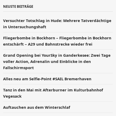
NEUSTE BEITRÄGE
Versucht­er Totschlag in Hude: Mehrere Tatverdächtige
in Untersuchungshaft
Fliegerbombe in Bockhorn – Fliegerbombe in Bockhorn
entschärft – A29 und Bahnstrecke wieder frei
Grand Opening bei YourSky in Ganderkesee: Zwei Tage
voller Action, Adrenalin und Einblicke in den
Fallschirmsport
Alles neu am Selfie-Point #SAIL Bremerhaven
Tanz in den Mai mit Afterburner im Kulturbahnhof
Vegesack
Auftauchen aus dem Winterschlaf