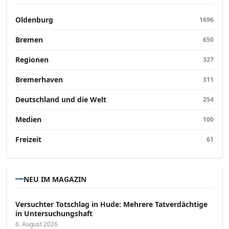
Oldenburg
1696
Bremen
650
Regionen
327
Bremerhaven
311
Deutschland und die Welt
254
Medien
100
Freizeit
61
NEU IM MAGAZIN
Versucht­er Totschlag in Hude: Mehrere Tatverdächtige
in Untersuchungshaft
6. August 2026