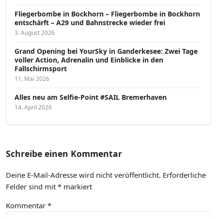
Fliegerbombe in Bockhorn – Fliegerbombe in Bockhorn
entschärft – A29 und Bahnstrecke wieder frei
3. August 2026
Grand Opening bei YourSky in Ganderkesee: Zwei Tage
voller Action, Adrenalin und Einblicke in den
Fallschirmsport
11. Mai 2026
Alles neu am Selfie-Point #SAIL Bremerhaven
14. April 2026
Schreibe einen Kommentar
Deine E-Mail-Adresse wird nicht veröffentlicht.
Erforderliche
Felder sind mit
*
markiert
Kommentar
*