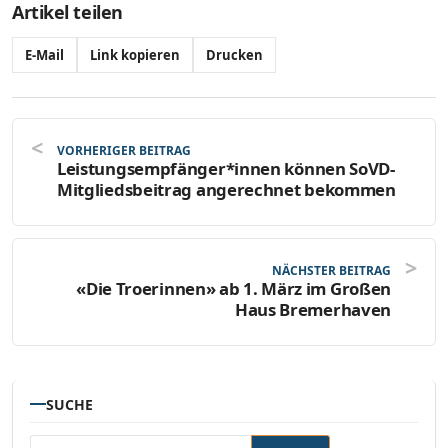
Artikel teilen
E-Mail
Link kopieren
Drucken
VORHERIGER BEITRAG
Leistungsempfänger*innen können SoVD-
Mitgliedsbeitrag angerechnet bekommen
NÄCHSTER BEITRAG
«Die Troerinnen» ab 1. März im Großen
Haus Bremerhaven
SUCHE
Suchen nach: