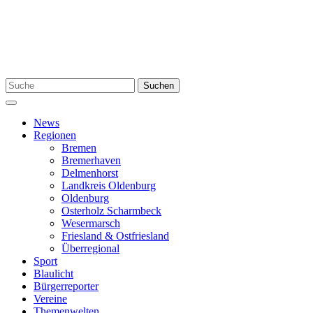
Zum
Inhalt
springen
Suchen
Suchen
nach:
Menü
News
Regionen
Bremen
Bremerhaven
Delmenhorst
Landkreis Oldenburg
Oldenburg
Osterholz Scharmbeck
Wesermarsch
Friesland & Ostfriesland
Überregional
Sport
Blaulicht
Bürgerreporter
Vereine
Themenwelten