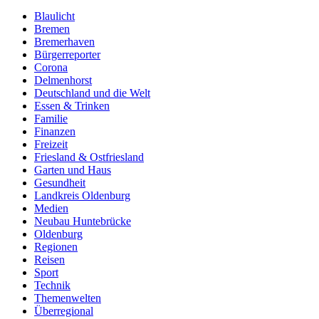
Blaulicht
Bremen
Bremerhaven
Bürgerreporter
Corona
Delmenhorst
Deutschland und die Welt
Essen & Trinken
Familie
Finanzen
Freizeit
Friesland & Ostfriesland
Garten und Haus
Gesundheit
Landkreis Oldenburg
Medien
Neubau Huntebrücke
Oldenburg
Regionen
Reisen
Sport
Technik
Themenwelten
Überregional