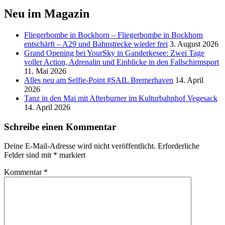
Neu im Magazin
Fliegerbombe in Bockhorn – Fliegerbombe in Bockhorn
entschärft – A29 und Bahnstrecke wieder frei
3. August 2026
Grand Opening bei YourSky in Ganderkesee: Zwei Tage
voller Action, Adrenalin und Einblicke in den Fallschirmsport
11. Mai 2026
Alles neu am Selfie-Point #SAIL Bremerhaven
14. April
2026
Tanz in den Mai mit Afterburner im Kulturbahnhof Vegesack
14. April 2026
Schreibe einen Kommentar
Deine E-Mail-Adresse wird nicht veröffentlicht.
Erforderliche
Felder sind mit
*
markiert
Kommentar
*