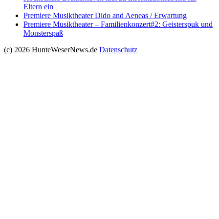
Eltern ein
Premiere Musiktheater Dido and Aeneas / Erwartung
Premiere Musiktheater – Familienkonzert#2: Geisterspuk und
Monsterspaß
(c) 2026 HunteWeserNews.de
Datenschutz