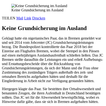
Keine Grundsicherung im Ausland
TEILEN
Mail
Link
Drucken
Keine Grundsicherung im Ausland
Geklagt hatte ein nigerianisches Paar, das in Bremen gemeldet war
und seit 2014 vom Jobcenter (JC) Grundsicherungsleistungen
bezog. Die Bundespolizei kontrollierte das Paar 2018 bei der
Einreise am Flughafen Bremen, wobei die Stempel in den Pässen
auf einen mehrjährigen Auslandsaufenthalt schließen ließen. Das JC
Bremen stellte daraufhin die Leistungen ein und erließ Aufhebungs-
und Erstattungsbescheide über die Rückzahlung von
Grundsicherungsleistungen, da sich der Mann und die Frau ohne
Zustimmung des zuständigen Trägers außerhalb des zeit- und
ortsnahen Bereichs aufgehalten hätten und deshalb für die
Eingliederung in Arbeit nicht zur Verfügung gestanden hätten.
Hiergegen klagte das Paar. Sie bestritten ihre Ortsabwesenheit und
benannten Zeugen, die ihren Aufenthalt in Deutschland bestätigen
sollten. Das JC sei für die Abwesenheit beweispflichtig, wobei es
Hinweise dafür gäbe, dass sie sich in Bremen aufgehalten hätten.