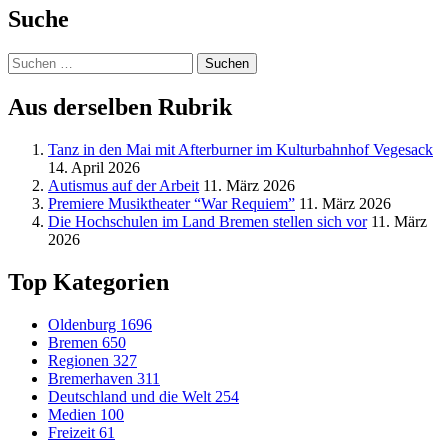
Suche
Suchen
nach:
Aus derselben Rubrik
Tanz in den Mai mit Afterburner im Kulturbahnhof Vegesack
14. April 2026
Autismus auf der Arbeit
11. März 2026
Premiere Musiktheater “War Requiem”
11. März 2026
Die Hochschulen im Land Bremen stellen sich vor
11. März
2026
Top Kategorien
Oldenburg
1696
Bremen
650
Regionen
327
Bremerhaven
311
Deutschland und die Welt
254
Medien
100
Freizeit
61