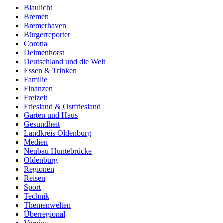
Blaulicht
Bremen
Bremerhaven
Bürgerreporter
Corona
Delmenhorst
Deutschland und die Welt
Essen & Trinken
Familie
Finanzen
Freizeit
Friesland & Ostfriesland
Garten und Haus
Gesundheit
Landkreis Oldenburg
Medien
Neubau Huntebrücke
Oldenburg
Regionen
Reisen
Sport
Technik
Themenwelten
Überregional
Vereine