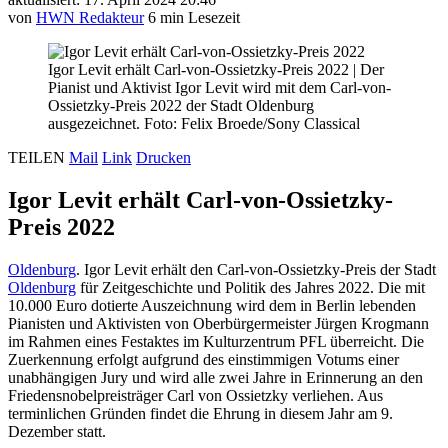
von
HWN Redakteur
6 min Lesezeit
Igor Levit erhält Carl-von-Ossietzky-Preis 2022
|
Der
Pianist und Aktivist Igor Levit wird mit dem Carl-von-
Ossietzky-Preis 2022 der Stadt Oldenburg
ausgezeichnet. Foto: Felix Broede/Sony Classical
TEILEN
Mail
Link
Drucken
Igor Levit erhält Carl-von-Ossietzky-
Preis 2022
Oldenburg
. Igor Levit erhält den Carl-von-Ossietzky-Preis der Stadt
Oldenburg
für Zeitgeschichte und Politik des Jahres 2022. Die mit
10.000 Euro dotierte Auszeichnung wird dem in Berlin lebenden
Pianisten und Aktivisten von Oberbürgermeister Jürgen Krogmann
im Rahmen eines Festaktes im Kulturzentrum PFL überreicht. Die
Zuerkennung erfolgt aufgrund des einstimmigen Votums einer
unabhängigen Jury und wird alle zwei Jahre in Erinnerung an den
Friedensnobelpreisträger Carl von Ossietzky verliehen. Aus
terminlichen Gründen findet die Ehrung in diesem Jahr am 9.
Dezember statt.