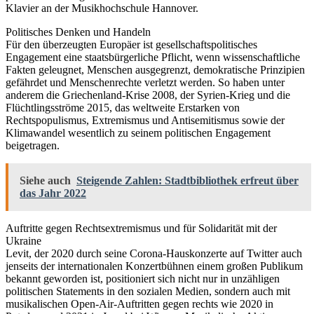
Klavier an der Musikhochschule Hannover.
Politisches Denken und Handeln
Für den überzeugten Europäer ist gesellschaftspolitisches
Engagement eine staatsbürgerliche Pflicht, wenn wissenschaftliche
Fakten geleugnet, Menschen ausgegrenzt, demokratische Prinzipien
gefährdet und Menschenrechte verletzt werden. So haben unter
anderem die Griechenland-Krise 2008, der Syrien-Krieg und die
Flüchtlingsströme 2015, das weltweite Erstarken von
Rechtspopulismus, Extremismus und Antisemitismus sowie der
Klimawandel wesentlich zu seinem politischen Engagement
beigetragen.
Siehe auch
Steigende Zahlen: Stadtbibliothek erfreut über
das Jahr 2022
Auftritte gegen Rechtsextremismus und für Solidarität mit der
Ukraine
Levit, der 2020 durch seine Corona-Hauskonzerte auf Twitter auch
jenseits der internationalen Konzertbühnen einem großen Publikum
bekannt geworden ist, positioniert sich nicht nur in unzähligen
politischen Statements in den sozialen Medien, sondern auch mit
musikalischen Open-Air-Auftritten gegen rechts wie 2020 in