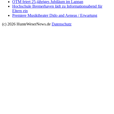
OTM feiert 25-jähriges Jubiläum im Lappan
Hochschule Bremerhaven lädt zu Informationsabend für
Eltern ein
Premiere Musiktheater Dido and Aeneas / Erwartung
(c) 2026 HunteWeserNews.de
Datenschutz