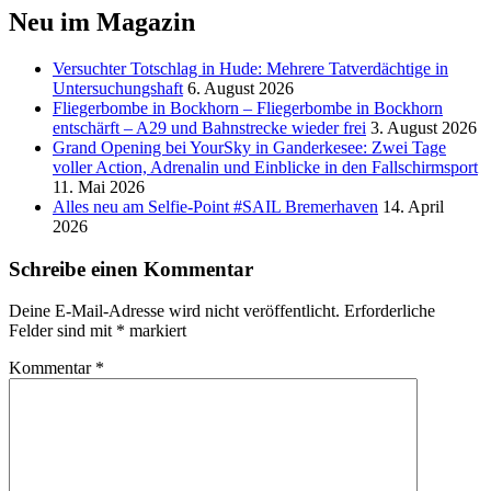
Neu im Magazin
Versucht­er Totschlag in Hude: Mehrere Tatverdächtige in
Untersuchungshaft
6. August 2026
Fliegerbombe in Bockhorn – Fliegerbombe in Bockhorn
entschärft – A29 und Bahnstrecke wieder frei
3. August 2026
Grand Opening bei YourSky in Ganderkesee: Zwei Tage
voller Action, Adrenalin und Einblicke in den Fallschirmsport
11. Mai 2026
Alles neu am Selfie-Point #SAIL Bremerhaven
14. April
2026
Schreibe einen Kommentar
Deine E-Mail-Adresse wird nicht veröffentlicht.
Erforderliche
Felder sind mit
*
markiert
Kommentar
*