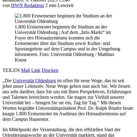
von
HWN Redakteur
2 min Lesezeit
1.800 Erstsemester beginnen ihr Studium an der
Universität Oldenburg
|
Auf dem „Info-Markt“ im
Foyer des Hörsaalzentrums konnten sich die
Erstsemester über das Studium sowie Kultur- und
Sportangebote auf dem Campus und in der Umgebung
informieren. Foto: Universität Oldenburg / Matthias
Knust
TEILEN
Mail
Link
Drucken
„Die
Universität Oldenburg
ist offen für neue Wege, das ist seit
jeher unser Leitmotiv. Neue Wege gehen nun auch Sie. Wir freuen
uns sehr darüber, dass Sie uns mit Ihren Perspektiven, Erfahrungen
und Talenten bereichern werden. Sie tragen zur Vielfalt unserer
Universität bei – bringen Sie sie ein, Tag für Tag.“ Mit diesen
Worten begrüßte Universitätspräsident Prof. Dr. Ralph Bruder heute
knapp 1.800 Erstsemester im Audimax des Hörsaalzentrums auf
dem Campus Haarentor.
Im Mittelpunkt der Veranstaltung, die den offiziellen Start der
Orientierungswoche an der Universität markiert, stand das