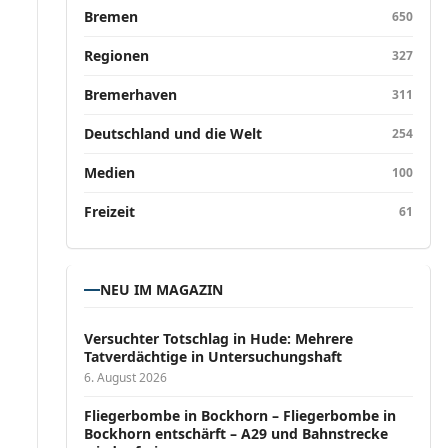
Bremen
650
Regionen
327
Bremerhaven
311
Deutschland und die Welt
254
Medien
100
Freizeit
61
NEU IM MAGAZIN
Versucht­er Totschlag in Hude: Mehrere
Tatverdächtige in Untersuchungshaft
6. August 2026
Fliegerbombe in Bockhorn – Fliegerbombe in
Bockhorn entschärft – A29 und Bahnstrecke