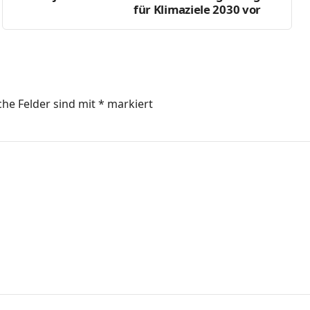
für Klimaziele 2030 vor
che Felder sind mit
*
markiert