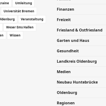
kraine
Umleitung
Finanzen
Universität Bremen
Oldenburg
Veranstaltung
Freizeit
Weser Ems Hallen
Friesland & Ostfriesland
en
Wissen
Garten und Haus
Gesundheit
Landkreis Oldenburg
Medien
Neubau Huntebrücke
Oldenburg
Regionen