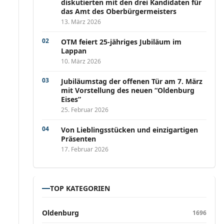
diskutierten mit den drei Kandidaten für
das Amt des Oberbürgermeisters
13. März 2026
OTM feiert 25-jähriges Jubiläum im
Lappan
10. März 2026
Jubiläumstag der offenen Tür am 7. März
mit Vorstellung des neuen “Oldenburg
Eises”
25. Februar 2026
Von Lieblingsstücken und einzigartigen
Präsenten
17. Februar 2026
TOP KATEGORIEN
Oldenburg
1696