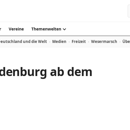
r
Vereine
Themenwelten
eutschland und die Welt
Medien
Freizeit
Wesermarsch
Übe
 Oldenburg ab dem