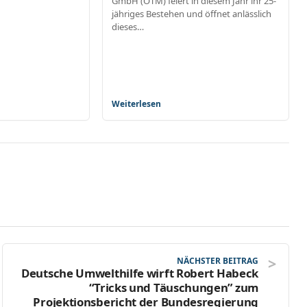
GmbH (OTM) feiert in diesem Jahr ihr 25-
jähriges Bestehen und öffnet anlässlich
dieses…
Weiterlesen
NÄCHSTER BEITRAG
Deutsche Umwelthilfe wirft Robert Habeck
“Tricks und Täuschungen” zum
Projektionsbericht der Bundesregierung