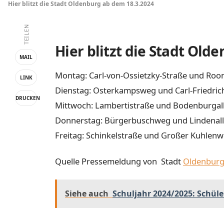
Hier blitzt die Stadt Oldenburg ab dem 18.3.2024
TEILEN
Hier blitzt die Stadt Old
MAIL
Montag: Carl-von-Ossietzky-Straße und Roo
LINK
Dienstag: Osterkampsweg und Carl-Friedric
DRUCKEN
Mittwoch: Lambertistraße und Bodenburgal
Donnerstag: Bürgerbuschweg und Lindenal
Freitag: Schinkelstraße und Großer Kuhlen
Quelle Pressemeldung von Stadt
Oldenbur
Siehe auch
Schuljahr 2024/2025: Schül