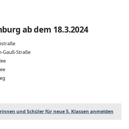
enburg ab dem 18.3.2024
nstraße
h-Gauß-Straße
lee
lee
weg
g
erinnen und Schüler für neue 5. Klassen anmelden