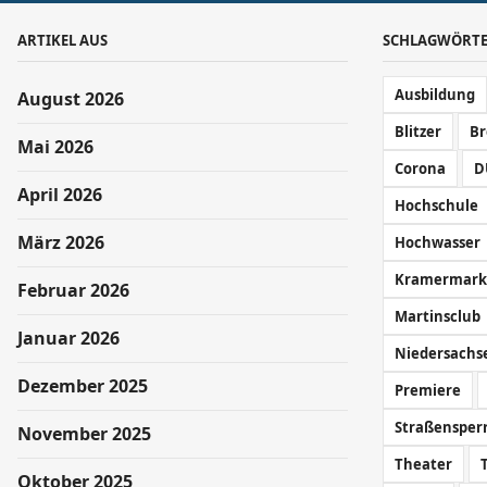
ARTIKEL AUS
SCHLAGWÖRT
Ausbildung
August 2026
Blitzer
B
Mai 2026
Corona
D
April 2026
Hochschule
März 2026
Hochwasser
Kramermark
Februar 2026
Martinsclub
Januar 2026
Niedersachs
Dezember 2025
Premiere
Straßensper
November 2025
Theater
Oktober 2025