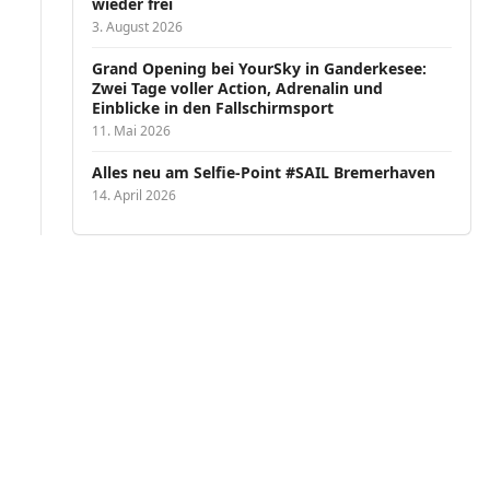
wieder frei
3. August 2026
Grand Opening bei YourSky in Ganderkesee:
Zwei Tage voller Action, Adrenalin und
Einblicke in den Fallschirmsport
11. Mai 2026
Alles neu am Selfie-Point #SAIL Bremerhaven
14. April 2026