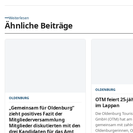
Weiterlesen
Ähnliche Beiträge
OLDENBURG
OLDENBURG
OTM feiert 25-jä
im Lappan
„Gemeinsam für Oldenburg“
zieht positives Fazit der
Die Oldenburg Touri
GmbH (OTM) hat am 
Mitgliederversammlung
gemeinsam mit zahlr
Mitglieder diskutierten mit den
Oldenburgerinnen, 
drei Kandidaten für das Amt