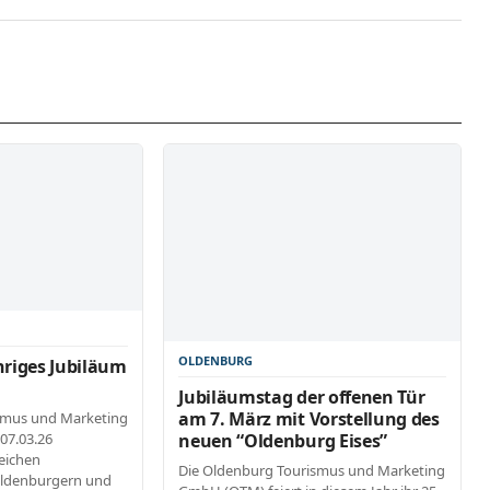
OLDENBURG
hriges Jubiläum
Jubiläumstag der offenen Tür
am 7. März mit Vorstellung des
smus und Marketing
07.03.26
neuen “Oldenburg Eises”
eichen
Die Oldenburg Tourismus und Marketing
Oldenburgern und