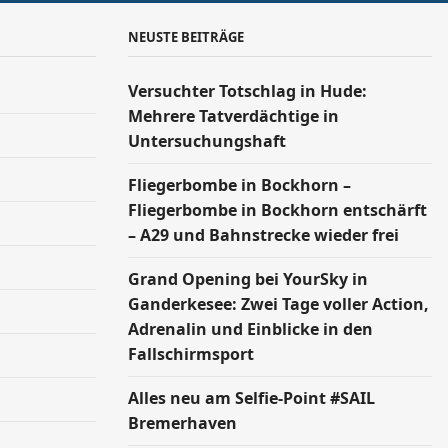
NEUSTE BEITRÄGE
Versucht­er Totschlag in Hude:
Mehrere Tatverdächtige in
Untersuchungshaft
Fliegerbombe in Bockhorn –
Fliegerbombe in Bockhorn entschärft
– A29 und Bahnstrecke wieder frei
Grand Opening bei YourSky in
Ganderkesee: Zwei Tage voller Action,
Adrenalin und Einblicke in den
Fallschirmsport
Alles neu am Selfie-Point #SAIL
Bremerhaven