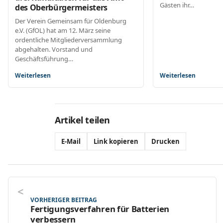
Gästen ihr…
des Oberbürgermeisters
Der Verein Gemeinsam für Oldenburg
e.V. (GfOL) hat am 12. März seine
ordentliche Mitgliederversammlung
abgehalten. Vorstand und
Geschäftsführung…
Weiterlesen
Weiterlesen
Artikel teilen
E-Mail
Link kopieren
Drucken
VORHERIGER BEITRAG
Fertigungsverfahren für Batterien
verbessern