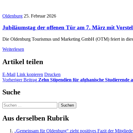
Oldenburg
25. Februar 2026
Jubiläumstag der offenen Tür am 7. März mit Vorste
Die Oldenburg Tourismus und Marketing GmbH (OTM) feiert in diesem
Weiterlesen
Artikel teilen
E-Mail
Link kopieren
Drucken
Vorheriger Beitrag
Zehn Stipendien für afghanische Studierende a
Suche
Suchen
nach:
Aus derselben Rubrik
„Gemeinsam für Oldenburg“ zieht positives Fazit der Mitgliede