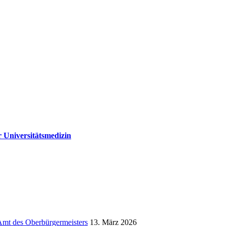
r Universitätsmedizin
 Amt des Oberbürgermeisters
13. März 2026