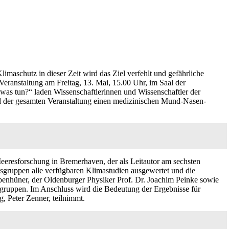
imaschutz in dieser Zeit wird das Ziel verfehlt und gefährliche
Veranstaltung am Freitag, 13. Mai, 15.00 Uhr, im Saal der
was tun?“ laden Wissenschaftlerinnen und Wissenschaftler der
nd der gesamten Veranstaltung einen medizinischen Mund-Nasen-
eeresforschung in Bremerhaven, der als Leitautor am sechsten
tsgruppen alle verfügbaren Klimastudien ausgewertet und die
enhüner, der Oldenburger Physiker Prof. Dr. Joachim Peinke sowie
sgruppen. Im Anschluss wird die Bedeutung der Ergebnisse für
, Peter Zenner, teilnimmt.