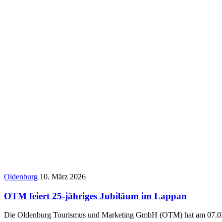
Oldenburg
10. März 2026
OTM feiert 25-jähriges Jubiläum im Lappan
Die Oldenburg Tourismus und Marketing GmbH (OTM) hat am 07.03.