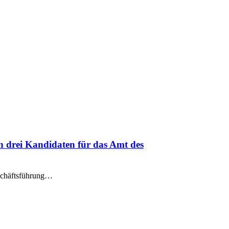
n drei Kandidaten für das Amt des
eschäftsführung…