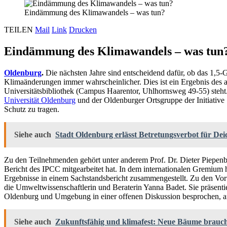
Eindämmung des Klimawandels – was tun?
TEILEN
Mail
Link
Drucken
Eindämmung des Klimawandels – was tun
Oldenburg
.
Die nächsten Jahre sind entscheidend dafür, ob das 1,5-G
Klimaänderungen immer wahrscheinlicher. Dies ist ein Ergebnis des ak
Universitätsbibliothek (Campus Haarentor, Uhlhornsweg 49-55) steht
Universität Oldenburg
und der Oldenburger Ortsgruppe der Initiative
Schutz zu tragen.
Siehe auch
Stadt Oldenburg erlässt Betretungsverbot für Dei
Zu den Teilnehmenden gehört unter anderem Prof. Dr. Dieter Piepenb
Bericht des IPCC mitgearbeitet hat. In dem internationalen Gremium 
Ergebnisse in einem Sachstandsbericht zusammengestellt. Zu den Vo
die Umweltwissenschaftlerin und Beraterin Yanna Badet. Sie präsenti
Oldenburg und Umgebung in einer offenen Diskussion besprochen, an 
Siehe auch
Zukunftsfähig und klimafest: Neue Bäume braucht