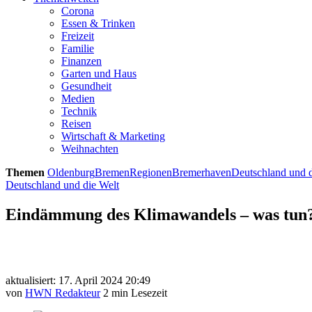
Corona
Essen & Trinken
Freizeit
Familie
Finanzen
Garten und Haus
Gesundheit
Medien
Technik
Reisen
Wirtschaft & Marketing
Weihnachten
Themen
Oldenburg
Bremen
Regionen
Bremerhaven
Deutschland und d
Deutschland und die Welt
Eindämmung des Klimawandels – was tun
aktualisiert: 17. April 2024 20:49
von
HWN Redakteur
2 min Lesezeit