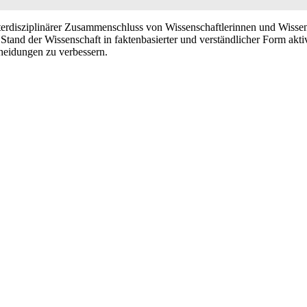
nd interdisziplinärer Zusammenschluss von Wissenschaftlerinnen und Wiss
Stand der Wissenschaft in faktenbasierter und verständlicher Form akti
cheidungen zu verbessern.