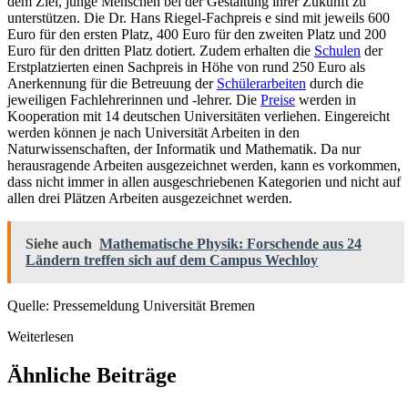
dem Ziel, junge Menschen bei der Gestaltung ihrer Zukunft zu
unterstützen. Die Dr. Hans Riegel-Fachpreis e sind mit jeweils 600
Euro für den ersten Platz, 400 Euro für den zweiten Platz und 200
Euro für den dritten Platz dotiert. Zudem erhalten die
Schulen
der
Erstplatzierten einen Sachpreis in Höhe von rund 250 Euro als
Anerkennung für die Betreuung der
Schülerarbeiten
durch die
jeweiligen Fachlehrerinnen und -lehrer. Die
Preise
werden in
Kooperation mit 14 deutschen Universitäten verliehen. Eingereicht
werden können je nach Universität Arbeiten in den
Naturwissenschaften, der Informatik und Mathematik. Da nur
herausragende Arbeiten ausgezeichnet werden, kann es vorkommen,
dass nicht immer in allen ausgeschriebenen Kategorien und nicht auf
allen drei Plätzen Arbeiten ausgezeichnet werden.
Siehe auch
Mathematische Physik: Forschende aus 24
Ländern treffen sich auf dem Campus Wechloy
Quelle: Pressemeldung Universität Bremen
Weiterlesen
Ähnliche Beiträge