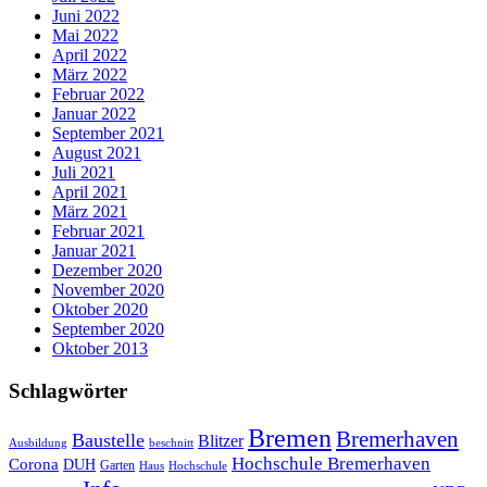
Juni 2022
Mai 2022
April 2022
März 2022
Februar 2022
Januar 2022
September 2021
August 2021
Juli 2021
April 2021
März 2021
Februar 2021
Januar 2021
Dezember 2020
November 2020
Oktober 2020
September 2020
Oktober 2013
Schlagwörter
Bremen
Bremerhaven
Baustelle
Blitzer
Ausbildung
beschnitt
Hochschule Bremerhaven
Corona
DUH
Garten
Haus
Hochschule