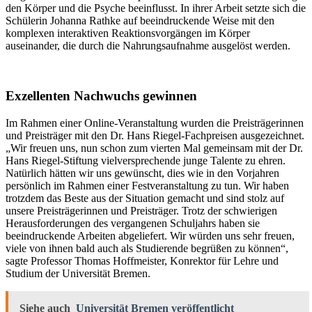
den Körper und die Psyche beeinflusst. In ihrer Arbeit setzte sich die
Schülerin Johanna Rathke auf beeindruckende Weise mit den
komplexen interaktiven Reaktionsvorgängen im Körper
auseinander, die durch die Nahrungsaufnahme ausgelöst werden.
Exzellenten Nachwuchs gewinnen
Im Rahmen einer Online-Veranstaltung wurden die Preisträgerinnen
und Preisträger mit den Dr. Hans Riegel-Fachpreisen ausgezeichnet.
„Wir freuen uns, nun schon zum vierten Mal gemeinsam mit der Dr.
Hans Riegel-Stiftung vielversprechende junge Talente zu ehren.
Natürlich hätten wir uns gewünscht, dies wie in den Vorjahren
persönlich im Rahmen einer Festveranstaltung zu tun. Wir haben
trotzdem das Beste aus der Situation gemacht und sind stolz auf
unsere Preisträgerinnen und Preisträger. Trotz der schwierigen
Herausforderungen des vergangenen Schuljahrs haben sie
beeindruckende Arbeiten abgeliefert. Wir würden uns sehr freuen,
viele von ihnen bald auch als Studierende begrüßen zu können“,
sagte Professor Thomas Hoffmeister, Konrektor für Lehre und
Studium der Universität Bremen.
Siehe auch
Universität Bremen veröffentlicht