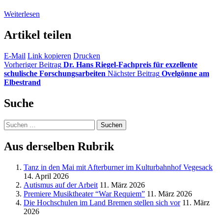
Weiterlesen
Artikel teilen
E-Mail
Link kopieren
Drucken
Vorheriger Beitrag
Dr. Hans Riegel-Fachpreis für exzellente
schulische Forschungsarbeiten
Nächster Beitrag
Ovelgönne am
Elbestrand
Suche
Suchen
nach:
Aus derselben Rubrik
Tanz in den Mai mit Afterburner im Kulturbahnhof Vegesack
14. April 2026
Autismus auf der Arbeit
11. März 2026
Premiere Musiktheater “War Requiem”
11. März 2026
Die Hochschulen im Land Bremen stellen sich vor
11. März
2026