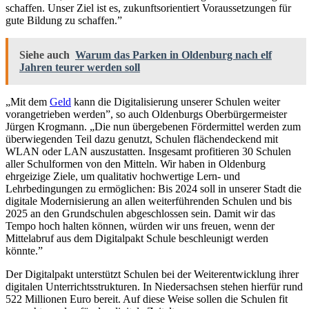
schaffen. Unser Ziel ist es, zukunftsorientiert Voraussetzungen für
gute Bildung zu schaffen.”
Siehe auch
Warum das Parken in Oldenburg nach elf
Jahren teurer werden soll
„Mit dem
Geld
kann die Digitalisierung unserer Schulen weiter
vorangetrieben werden”, so auch Oldenburgs Oberbürgermeister
Jürgen Krogmann. „Die nun übergebenen Fördermittel werden zum
überwiegenden Teil dazu genutzt, Schulen flächendeckend mit
WLAN oder LAN auszustatten. Insgesamt profitieren 30 Schulen
aller Schulformen von den Mitteln. Wir haben in Oldenburg
ehrgeizige Ziele, um qualitativ hochwertige Lern- und
Lehrbedingungen zu ermöglichen: Bis 2024 soll in unserer Stadt die
digitale Modernisierung an allen weiterführenden Schulen und bis
2025 an den Grundschulen abgeschlossen sein. Damit wir das
Tempo hoch halten können, würden wir uns freuen, wenn der
Mittelabruf aus dem Digitalpakt Schule beschleunigt werden
könnte.”
Der Digitalpakt unterstützt Schulen bei der Weiterentwicklung ihrer
digitalen Unterrichtsstrukturen. In Niedersachsen stehen hierfür rund
522 Millionen Euro bereit. Auf diese Weise sollen die Schulen fit