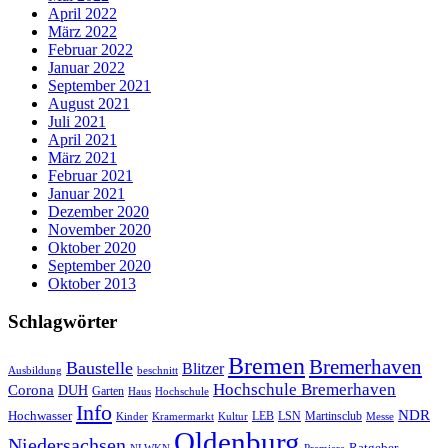
April 2022
März 2022
Februar 2022
Januar 2022
September 2021
August 2021
Juli 2021
April 2021
März 2021
Februar 2021
Januar 2021
Dezember 2020
November 2020
Oktober 2020
September 2020
Oktober 2013
Schlagwörter
Bremen
Bremerhaven
Baustelle
Blitzer
Ausbildung
beschnitt
Hochschule Bremerhaven
Corona
DUH
Garten
Haus
Hochschule
Info
NDR
Hochwasser
LSN
Kinder
Kramermarkt
Kultur
LEB
Martinsclub
Messe
Oldenburg
Niedersachsen