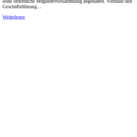
seine ordentliche Mitgliederversammlung abgehalten. Vorstand und
Geschäftsführung…
Weiterlesen