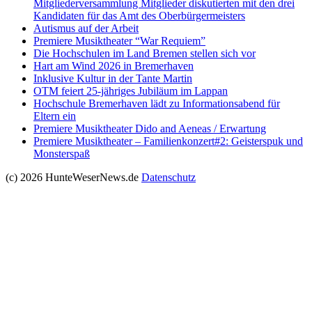
Mitgliederversammlung Mitglieder diskutierten mit den drei
Kandidaten für das Amt des Oberbürgermeisters
Autismus auf der Arbeit
Premiere Musiktheater “War Requiem”
Die Hochschulen im Land Bremen stellen sich vor
Hart am Wind 2026 in Bremerhaven
Inklusive Kultur in der Tante Martin
OTM feiert 25-jähriges Jubiläum im Lappan
Hochschule Bremerhaven lädt zu Informationsabend für
Eltern ein
Premiere Musiktheater Dido and Aeneas / Erwartung
Premiere Musiktheater – Familienkonzert#2: Geisterspuk und
Monsterspaß
(c) 2026 HunteWeserNews.de
Datenschutz