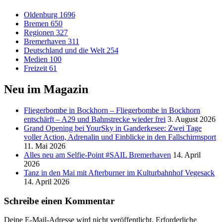
Oldenburg
1696
Bremen
650
Regionen
327
Bremerhaven
311
Deutschland und die Welt
254
Medien
100
Freizeit
61
Neu im Magazin
Fliegerbombe in Bockhorn – Fliegerbombe in Bockhorn
entschärft – A29 und Bahnstrecke wieder frei
3. August 2026
Grand Opening bei YourSky in Ganderkesee: Zwei Tage
voller Action, Adrenalin und Einblicke in den Fallschirmsport
11. Mai 2026
Alles neu am Selfie-Point #SAIL Bremerhaven
14. April
2026
Tanz in den Mai mit Afterburner im Kulturbahnhof Vegesack
14. April 2026
Schreibe einen Kommentar
Deine E-Mail-Adresse wird nicht veröffentlicht.
Erforderliche