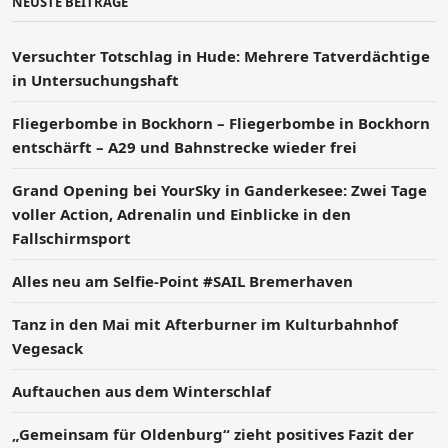
NEUSTE BEITRÄGE
Versucht­er Totschlag in Hude: Mehrere Tatverdächtige
in Untersuchungshaft
Fliegerbombe in Bockhorn – Fliegerbombe in Bockhorn
entschärft – A29 und Bahnstrecke wieder frei
Grand Opening bei YourSky in Ganderkesee: Zwei Tage
voller Action, Adrenalin und Einblicke in den
Fallschirmsport
Alles neu am Selfie-Point #SAIL Bremerhaven
Tanz in den Mai mit Afterburner im Kulturbahnhof
Vegesack
Auftauchen aus dem Winterschlaf
„Gemeinsam für Oldenburg“ zieht positives Fazit der