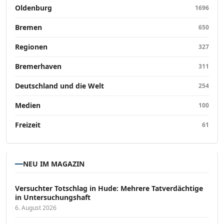
Oldenburg
1696
Bremen
650
Regionen
327
Bremerhaven
311
Deutschland und die Welt
254
Medien
100
Freizeit
61
NEU IM MAGAZIN
Versucht­er Totschlag in Hude: Mehrere Tatverdächtige
in Untersuchungshaft
6. August 2026