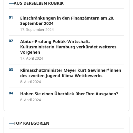
AUS DERSELBEN RUBRIK
Einschränkungen in den Finanzämtern am 20.
September 2024
17. September 2024
Abitur-Prüfung Politik-Wirtschaft:
Kultusministerin Hamburg verkündet weiteres
Vorgehen
17. April 2024
Klimaschutzminister Meyer kürt Gewinner*innen
des zweiten Jugend-Klima-Wettbewerbs
8. April 2024
Haben Sie einen Überblick über Ihre Ausgaben?
8. April 2024
TOP KATEGORIEN