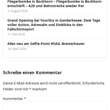
Fliegerbombe in Bockhorn – Fliegerbombe in Bockhorn
entschärft – A29 und Bahnstrecke wieder frei
3. August 2026
Grand Opening bei YourSky in Ganderkesee: Zwei Tage
voller Action, Adrenalin und Einblicke in den
Fallschirmsport
11. Mai 2026
Alles neu am Selfie-Point #SAIL Bremerhaven
14. April 2026
Schreibe einen Kommentar
Deine E-Mail-Adresse wird nicht veröffentlicht.
Erforderliche
Felder sind mit
*
markiert
Kommentar
*