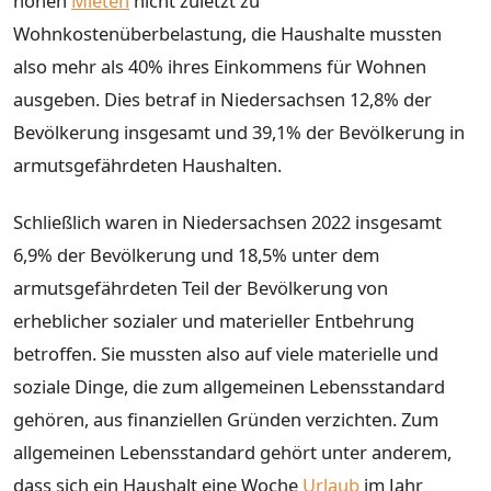
hohen
Mieten
nicht zuletzt zu
Wohnkostenüberbelastung, die Haushalte mussten
also mehr als 40% ihres Einkommens für Wohnen
ausgeben. Dies betraf in Niedersachsen 12,8% der
Bevölkerung insgesamt und 39,1% der Bevölkerung in
armutsgefährdeten Haushalten.
Schließlich waren in Niedersachsen 2022 insgesamt
6,9% der Bevölkerung und 18,5% unter dem
armutsgefährdeten Teil der Bevölkerung von
erheblicher sozialer und materieller Entbehrung
betroffen. Sie mussten also auf viele materielle und
soziale Dinge, die zum allgemeinen Lebensstandard
gehören, aus finanziellen Gründen verzichten. Zum
allgemeinen Lebensstandard gehört unter anderem,
dass sich ein Haushalt eine Woche
Urlaub
im Jahr