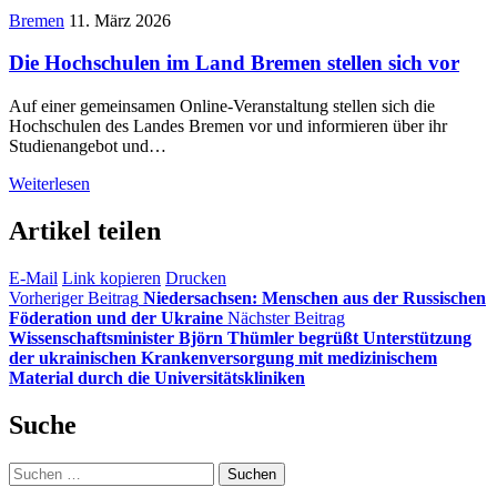
Bremen
11. März 2026
Die Hochschulen im Land Bremen stellen sich vor
Auf einer gemeinsamen Online-Veranstaltung stellen sich die
Hochschulen des Landes Bremen vor und informieren über ihr
Studienangebot und…
Weiterlesen
Artikel teilen
E-Mail
Link kopieren
Drucken
Vorheriger Beitrag
Niedersachsen: Menschen aus der Russischen
Föderation und der Ukraine
Nächster Beitrag
Wissenschaftsminister Björn Thümler begrüßt Unterstützung
der ukrainischen Krankenversorgung mit medizinischem
Material durch die Universitätskliniken
Suche
Suchen
nach: