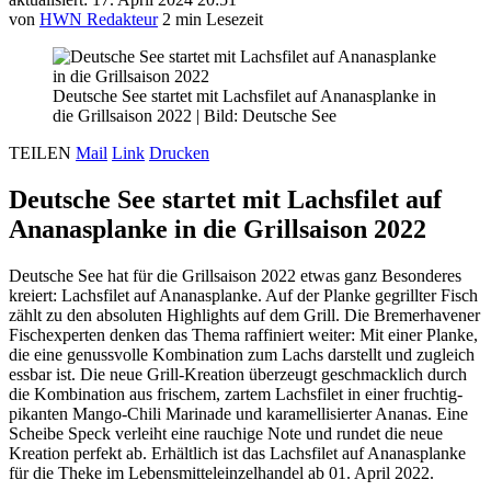
von
HWN Redakteur
2 min Lesezeit
Deutsche See startet mit Lachsfilet auf Ananasplanke in
die Grillsaison 2022
|
Bild: Deutsche See
TEILEN
Mail
Link
Drucken
Deutsche See startet mit Lachsfilet auf
Ananasplanke in die Grillsaison 2022
Deutsche See hat für die Grillsaison 2022 etwas ganz Besonderes
kreiert: Lachsfilet auf Ananasplanke. Auf der Planke gegrillter Fisch
zählt zu den absoluten Highlights auf dem Grill. Die Bremerhavener
Fischexperten denken das Thema raffiniert weiter: Mit einer Planke,
die eine genussvolle Kombination zum Lachs darstellt und zugleich
essbar ist. Die neue Grill-Kreation überzeugt geschmacklich durch
die Kombination aus frischem, zartem Lachsfilet in einer fruchtig-
pikanten Mango-Chili Marinade und karamellisierter Ananas. Eine
Scheibe Speck verleiht eine rauchige Note und rundet die neue
Kreation perfekt ab. Erhältlich ist das Lachsfilet auf Ananasplanke
für die Theke im Lebensmitteleinzelhandel ab 01. April 2022.