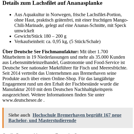
Details zum Lachsfilet auf Ananasplanke
Aus Aquakultur in Norwegen, frische Lachsfilet-Portion,
ohne Haut, praktisch grätenfrei, mit einer fruchtigen Mango-
Chili-Marinade, gelegt auf eine Ananas-Schnitte, mit Speck
umwickelt
Gewicht/Stück 180 – 200 g
Verkaufseinheit: ca. 0,95 kg, (5 Stück/Schale)
Über Deutsche See Fischmanufaktur:
Mit über 1.700
Mitarbeitern in 19 Niederlassungen und mehr als 35.000 Kunden
aus Lebensmitteleinzelhandel, Gastronomie und Food-Service ist
Deutsche See nationaler Marktführer für Fisch und Meeresfrüchte.
Seit 2014 vertreibt das Unternehmen aus Bremerhaven seine
Produkte auch über einen Online-Shop. Für das langjährige
Engagement rund um den Erhalt der Fischbestände wurde die
Manufaktur 2010 mit dem Deutschen Nachhaltigkeitspreis
ausgezeichnet. Weitere Informationen finden Sie unter
www.deutschesee.de .
Siehe auch
Hochschule Bremerhaven begrüßt 167 neue
Bachelor- und Masterstudierende