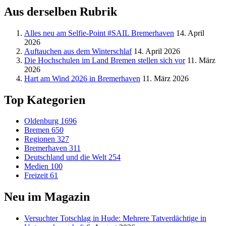
Aus derselben Rubrik
Alles neu am Selfie-Point #SAIL Bremerhaven
14. April
2026
Auftauchen aus dem Winterschlaf
14. April 2026
Die Hochschulen im Land Bremen stellen sich vor
11. März
2026
Hart am Wind 2026 in Bremerhaven
11. März 2026
Top Kategorien
Oldenburg
1696
Bremen
650
Regionen
327
Bremerhaven
311
Deutschland und die Welt
254
Medien
100
Freizeit
61
Neu im Magazin
Versucht­er Totschlag in Hude: Mehrere Tatverdächtige in