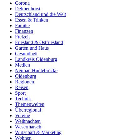
Corona
Delmenhorst
Deutschland und die Welt
Essen & Trinken
Familie
Finanzen
Freizeit
Friesland & Ostfriesland
Garten und Haus
Gesundheit
Landkreis Oldenburg
Medien
Neubau Huntebrücke
Oldenburg
Regionen
Reisen
Sport
Technik
Themenwelten
Überregional
Vereine
Weihnachten
Wesermarsch
Wirtschaft & Marketing
Wohnen