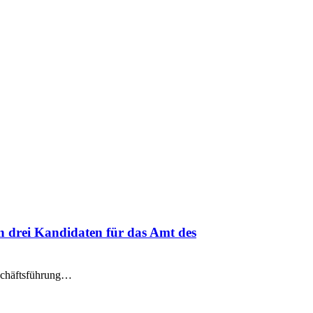
n drei Kandidaten für das Amt des
eschäftsführung…