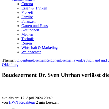
Corona
Essen & Trinken
Freizeit
Familie
Finanzen
Garten und Haus
Gesundheit
Medien
Technik
Reisen
Wirtschaft & Marketing
Weihnachten
Themen
Oldenburg
Bremen
Regionen
Bremerhaven
Deutschland und d
Oldenburg
Baudezernent Dr. Sven Uhrhan verlässt di
aktualisiert: 17. April 2024 20:49
von
HWN Redakteur
2 min Lesezeit