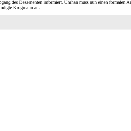
gang des Dezernenten informiert. Uhrhan muss nun einen formalen Antr
kündigte Krogmann an.