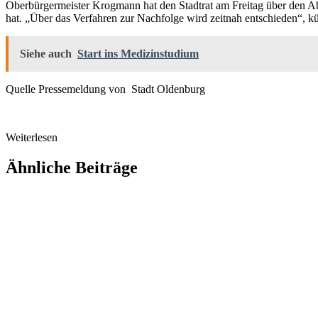
Oberbürgermeister Krogmann hat den Stadtrat am Freitag über den Ab
hat. „Über das Verfahren zur Nachfolge wird zeitnah entschieden“, 
Siehe auch
Start ins Medizinstudium
Quelle Pressemeldung von Stadt Oldenburg
Weiterlesen
Ähnliche Beiträge