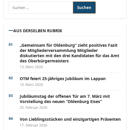
Suchen nach:
AUS DERSELBEN RUBRIK
„Gemeinsam für Oldenburg“ zieht positives Fazit
der Mitgliederversammlung Mitglieder
diskutierten mit den drei Kandidaten für das Amt
des Oberbürgermeisters
13. März 2026
OTM feiert 25-jähriges Jubiläum im Lappan
10. März 2026
Jubiläumstag der offenen Tür am 7. März mit
Vorstellung des neuen “Oldenburg Eises”
25. Februar 2026
Von Lieblingsstücken und einzigartigen Präsenten
17. Februar 2026