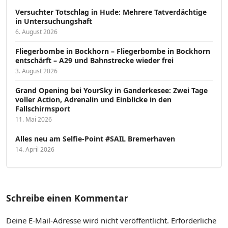
Versucht­er Totschlag in Hude: Mehrere Tatverdächtige
in Untersuchungshaft
6. August 2026
Fliegerbombe in Bockhorn – Fliegerbombe in Bockhorn
entschärft – A29 und Bahnstrecke wieder frei
3. August 2026
Grand Opening bei YourSky in Ganderkesee: Zwei Tage
voller Action, Adrenalin und Einblicke in den
Fallschirmsport
11. Mai 2026
Alles neu am Selfie-Point #SAIL Bremerhaven
14. April 2026
Schreibe einen Kommentar
Deine E-Mail-Adresse wird nicht veröffentlicht.
Erforderliche