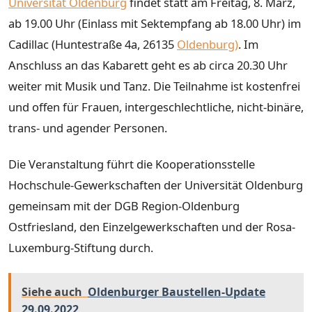
Universität Oldenburg
findet statt am Freitag, 8. März,
ab 19.00 Uhr (Einlass mit Sektempfang ab 18.00 Uhr) im
Cadillac (Huntestraße 4a, 26135
Oldenburg)
. Im
Anschluss an das Kabarett geht es ab circa 20.30 Uhr
weiter mit Musik und Tanz. Die Teilnahme ist kostenfrei
und offen für Frauen, intergeschlechtliche, nicht-binäre,
trans- und agender Personen.
Die Veranstaltung führt die Kooperationsstelle
Hochschule-Gewerkschaften der Universität Oldenburg
gemeinsam mit der DGB Region-Oldenburg
Ostfriesland, den Einzelgewerkschaften und der Rosa-
Luxemburg-Stiftung durch.
Siehe auch
Oldenburger Baustellen-Update
29.09.2022