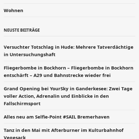
Wohnen
NEUSTE BEITRÄGE
Versucht­er Totschlag in Hude: Mehrere Tatverdächtige
in Untersuchungshaft
Fliegerbombe in Bockhorn – Fliegerbombe in Bockhorn
entschärft – A29 und Bahnstrecke wieder frei
Grand Opening bei YourSky in Ganderkesee: Zwei Tage
voller Action, Adrenalin und Einblicke in den
Fallschirmsport
Alles neu am Selfie-Point #SAIL Bremerhaven
Tanz in den Mai mit Afterburner im Kulturbahnhof
Vegesack