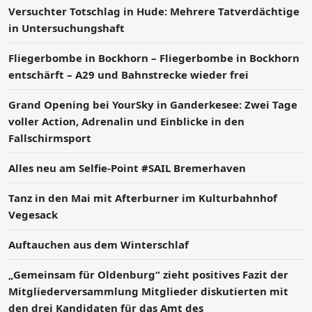
Versucht­er Totschlag in Hude: Mehrere Tatverdächtige
in Untersuchungshaft
Fliegerbombe in Bockhorn – Fliegerbombe in Bockhorn
entschärft – A29 und Bahnstrecke wieder frei
Grand Opening bei YourSky in Ganderkesee: Zwei Tage
voller Action, Adrenalin und Einblicke in den
Fallschirmsport
Alles neu am Selfie-Point #SAIL Bremerhaven
Tanz in den Mai mit Afterburner im Kulturbahnhof
Vegesack
Auftauchen aus dem Winterschlaf
„Gemeinsam für Oldenburg“ zieht positives Fazit der
Mitgliederversammlung Mitglieder diskutierten mit
den drei Kandidaten für das Amt des