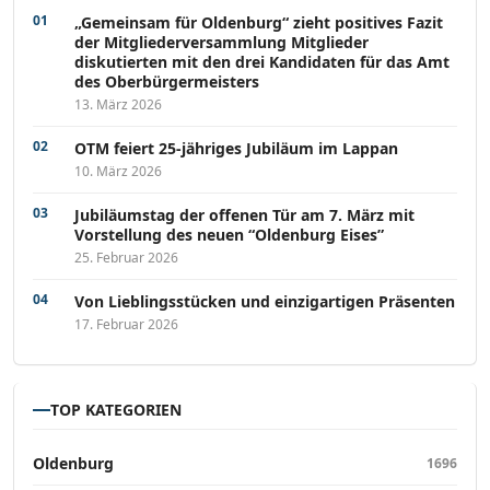
„Gemeinsam für Oldenburg“ zieht positives Fazit
der Mitgliederversammlung Mitglieder
diskutierten mit den drei Kandidaten für das Amt
des Oberbürgermeisters
13. März 2026
OTM feiert 25-jähriges Jubiläum im Lappan
10. März 2026
Jubiläumstag der offenen Tür am 7. März mit
Vorstellung des neuen “Oldenburg Eises”
25. Februar 2026
Von Lieblingsstücken und einzigartigen Präsenten
17. Februar 2026
TOP KATEGORIEN
Oldenburg
1696