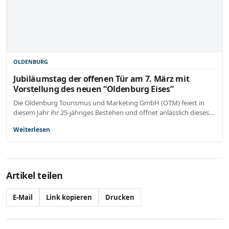
OLDENBURG
Jubiläumstag der offenen Tür am 7. März mit
Vorstellung des neuen “Oldenburg Eises”
Die Oldenburg Tourismus und Marketing GmbH (OTM) feiert in
diesem Jahr ihr 25-jähriges Bestehen und öffnet anlässlich dieses…
Weiterlesen
Artikel teilen
E-Mail
Link kopieren
Drucken