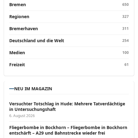
Bremen
650
Regionen
327
Bremerhaven
311
Deutschland und die Welt
254
Medien
100
Freizeit
61
NEU IM MAGAZIN
Versucht­er Totschlag in Hude: Mehrere Tatverdächtige
in Untersuchungshaft
6. August 2026
Fliegerbombe in Bockhorn – Fliegerbombe in Bockhorn
entschärft – A29 und Bahnstrecke wieder frei