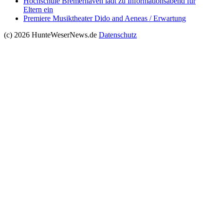
Hochschule Bremerhaven lädt zu Informationsabend für
Eltern ein
Premiere Musiktheater Dido and Aeneas / Erwartung
(c) 2026 HunteWeserNews.de
Datenschutz