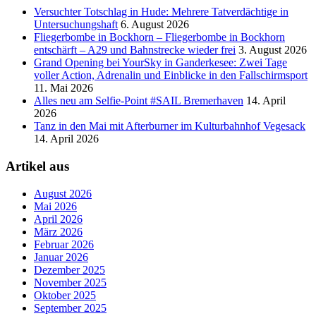
Versucht­er Totschlag in Hude: Mehrere Tatverdächtige in
Untersuchungshaft
6. August 2026
Fliegerbombe in Bockhorn – Fliegerbombe in Bockhorn
entschärft – A29 und Bahnstrecke wieder frei
3. August 2026
Grand Opening bei YourSky in Ganderkesee: Zwei Tage
voller Action, Adrenalin und Einblicke in den Fallschirmsport
11. Mai 2026
Alles neu am Selfie-Point #SAIL Bremerhaven
14. April
2026
Tanz in den Mai mit Afterburner im Kulturbahnhof Vegesack
14. April 2026
Artikel aus
August 2026
Mai 2026
April 2026
März 2026
Februar 2026
Januar 2026
Dezember 2025
November 2025
Oktober 2025
September 2025