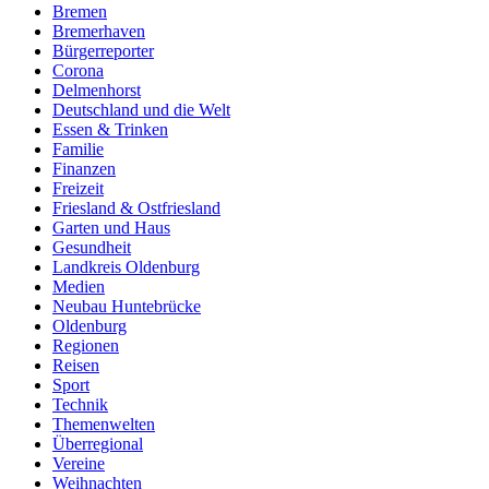
Bremen
Bremerhaven
Bürgerreporter
Corona
Delmenhorst
Deutschland und die Welt
Essen & Trinken
Familie
Finanzen
Freizeit
Friesland & Ostfriesland
Garten und Haus
Gesundheit
Landkreis Oldenburg
Medien
Neubau Huntebrücke
Oldenburg
Regionen
Reisen
Sport
Technik
Themenwelten
Überregional
Vereine
Weihnachten