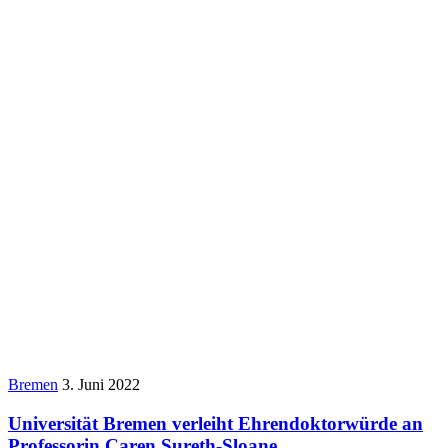
Bremen
3. Juni 2022
Universität Bremen verleiht Ehrendoktorwürde an
Professorin Caren Sureth-Sloane