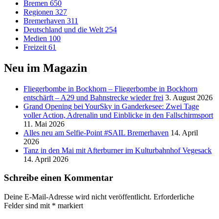
Bremen
650
Regionen
327
Bremerhaven
311
Deutschland und die Welt
254
Medien
100
Freizeit
61
Neu im Magazin
Fliegerbombe in Bockhorn – Fliegerbombe in Bockhorn
entschärft – A29 und Bahnstrecke wieder frei
3. August 2026
Grand Opening bei YourSky in Ganderkesee: Zwei Tage
voller Action, Adrenalin und Einblicke in den Fallschirmsport
11. Mai 2026
Alles neu am Selfie-Point #SAIL Bremerhaven
14. April
2026
Tanz in den Mai mit Afterburner im Kulturbahnhof Vegesack
14. April 2026
Schreibe einen Kommentar
Deine E-Mail-Adresse wird nicht veröffentlicht.
Erforderliche
Felder sind mit
*
markiert