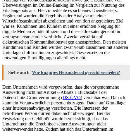
Überweisungen im Online-Banking im Vergleich zur Nutzung des
Filialangebots aus. Hierzu bediente es sich eines Dienstleisters.
Ergänzend wurden die Ergebnisse der Analyse mit einer
Wirtschaftsauskunftei abgeglichen und von dort angereichert. Ziel
war es, Kundinnen und Kunden mit einer erhöhten Neigung für
digitale Medien zu identifizieren und diese adressatengerecht für
vertragsrelevante oder werbliche Zwecke verstärkt auf
elektronischen Kommunikationswegen anzusprechen. Den meisten
Kundinnen und Kunden wurden zwar vorab zusammen mit anderen
Unterlagen Informationen zugeschickt. Diese ersetzten die
notwendigen Einwilligungen allerdings nicht.
Siehe auch
Wie knappes Heizmaterial gerecht verteilen?
Dem Unternehmen wird vorgeworfen, dass die vorgenommene
Auswertung nicht mit Artikel 6 Absatz 1 Buchstabe f der
Datenschutz-Grundverordnung (
DS-GVO
) vereinbar war. Danach
kann ein Verantwortlicher personenbezogene Daten auf Grundlage
einer Interessenabwägung verarbeiten. Die Interessen der
betroffenen Person dürfen dabei nicht überwiegen. Bei der
Festsetzung der Geldbuße wurde berücksichtigt, dass das
Unternehmen die Ergebnisse seiner Auswertungen nicht
weiterverwendet hatte. Zudem hat sich das Unternehmen im