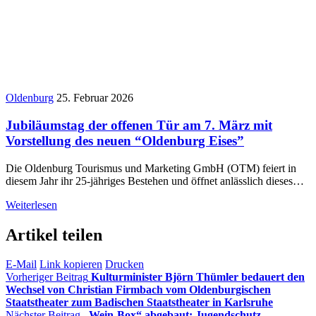
Oldenburg
25. Februar 2026
Jubiläumstag der offenen Tür am 7. März mit
Vorstellung des neuen “Oldenburg Eises”
Die Oldenburg Tourismus und Marketing GmbH (OTM) feiert in
diesem Jahr ihr 25-jähriges Bestehen und öffnet anlässlich dieses…
Weiterlesen
Artikel teilen
E-Mail
Link kopieren
Drucken
Vorheriger Beitrag
Kulturminister Björn Thümler bedauert den
Wechsel von Christian Firmbach vom Oldenburgischen
Staatstheater zum Badischen Staatstheater in Karlsruhe
Nächster Beitrag
„Wein-Box“ abgebaut: Jugendschutz