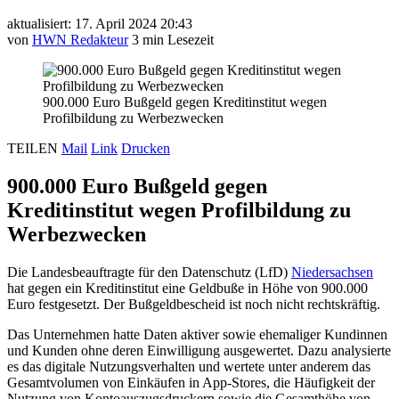
aktualisiert: 17. April 2024 20:43
von
HWN Redakteur
3 min Lesezeit
900.000 Euro Bußgeld gegen Kreditinstitut wegen
Profilbildung zu Werbezwecken
TEILEN
Mail
Link
Drucken
900.000 Euro Bußgeld gegen
Kreditinstitut wegen Profilbildung zu
Werbezwecken
Die Landesbeauftragte für den Datenschutz (LfD)
Niedersachsen
hat gegen ein Kreditinstitut eine Geldbuße in Höhe von 900.000
Euro festgesetzt. Der Bußgeldbescheid ist noch nicht rechtskräftig.
Das Unternehmen hatte Daten aktiver sowie ehemaliger Kundinnen
und Kunden ohne deren Einwilligung ausgewertet. Dazu analysierte
es das digitale Nutzungsverhalten und wertete unter anderem das
Gesamtvolumen von Einkäufen in App-Stores, die Häufigkeit der
Nutzung von Kontoauszugsdruckern sowie die Gesamthöhe von