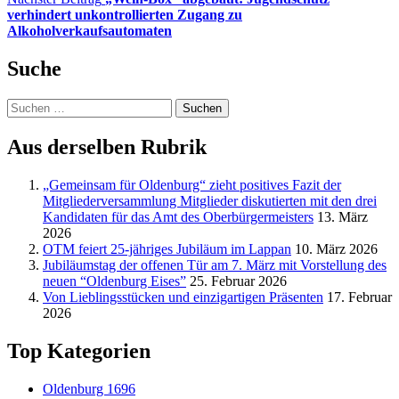
verhindert unkontrollierten Zugang zu
Alkoholverkaufsautomaten
Suche
Suchen
nach:
Aus derselben Rubrik
„Gemeinsam für Oldenburg“ zieht positives Fazit der
Mitgliederversammlung Mitglieder diskutierten mit den drei
Kandidaten für das Amt des Oberbürgermeisters
13. März
2026
OTM feiert 25-jähriges Jubiläum im Lappan
10. März 2026
Jubiläumstag der offenen Tür am 7. März mit Vorstellung des
neuen “Oldenburg Eises”
25. Februar 2026
Von Lieblingsstücken und einzigartigen Präsenten
17. Februar
2026
Top Kategorien
Oldenburg
1696