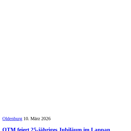
Oldenburg
10. März 2026
OTM feiert 25-jähriges Jubiläum im Lappan