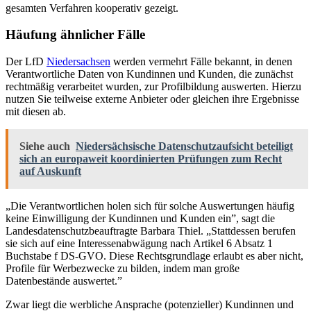
gesamten Verfahren kooperativ gezeigt.
Häufung ähnlicher Fälle
Der LfD
Niedersachsen
werden vermehrt Fälle bekannt, in denen
Verantwortliche Daten von Kundinnen und Kunden, die zunächst
rechtmäßig verarbeitet wurden, zur Profilbildung auswerten. Hierzu
nutzen Sie teilweise externe Anbieter oder gleichen ihre Ergebnisse
mit diesen ab.
Siehe auch
Niedersächsische Datenschutzaufsicht beteiligt
sich an europaweit koordinierten Prüfungen zum Recht
auf Auskunft
„Die Verantwortlichen holen sich für solche Auswertungen häufig
keine Einwilligung der Kundinnen und Kunden ein”, sagt die
Landesdatenschutzbeauftragte Barbara Thiel. „Stattdessen berufen
sie sich auf eine Interessenabwägung nach Artikel 6 Absatz 1
Buchstabe f DS-GVO. Diese Rechtsgrundlage erlaubt es aber nicht,
Profile für Werbezwecke zu bilden, indem man große
Datenbestände auswertet.”
Zwar liegt die werbliche Ansprache (potenzieller) Kundinnen und