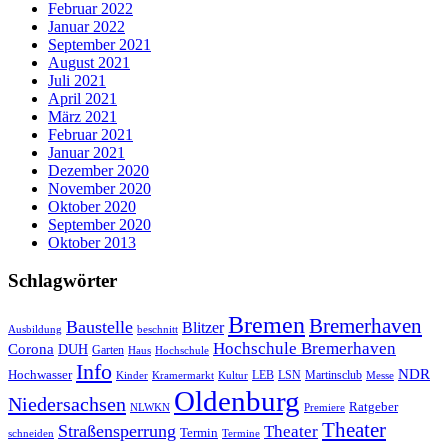
Februar 2022
Januar 2022
September 2021
August 2021
Juli 2021
April 2021
März 2021
Februar 2021
Januar 2021
Dezember 2020
November 2020
Oktober 2020
September 2020
Oktober 2013
Schlagwörter
Bremen
Bremerhaven
Baustelle
Blitzer
Ausbildung
beschnitt
Hochschule Bremerhaven
Corona
DUH
Garten
Haus
Hochschule
Info
NDR
Hochwasser
LSN
Kinder
Kramermarkt
Kultur
LEB
Martinsclub
Messe
Oldenburg
Niedersachsen
Ratgeber
NLWKN
Premiere
Theater
Straßensperrung
Theater
Termin
schneiden
Termine