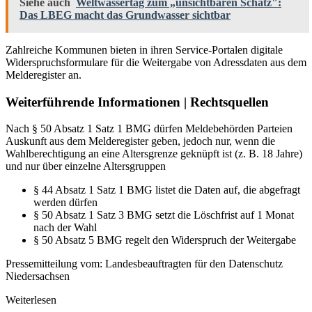
Siehe auch
Weltwassertag zum „unsichtbaren Schatz":
Das LBEG macht das Grundwasser sichtbar
Zahlreiche Kommunen bieten in ihren Service-Portalen digitale
Widerspruchsformulare für die Weitergabe von Adressdaten aus dem
Melderegister an.
Weiterführende Informationen | Rechtsquellen
Nach § 50 Absatz 1 Satz 1 BMG dürfen Meldebehörden Parteien
Auskunft aus dem Melderegister geben, jedoch nur, wenn die
Wahlberechtigung an eine Altersgrenze geknüpft ist (z. B. 18 Jahre)
und nur über einzelne Altersgruppen
§ 44 Absatz 1 Satz 1 BMG listet die Daten auf, die abgefragt
werden dürfen
§ 50 Absatz 1 Satz 3 BMG setzt die Löschfrist auf 1 Monat
nach der Wahl
§ 50 Absatz 5 BMG regelt den Widerspruch der Weitergabe
Pressemitteilung vom: Landesbeauftragten für den Datenschutz
Niedersachsen
Weiterlesen