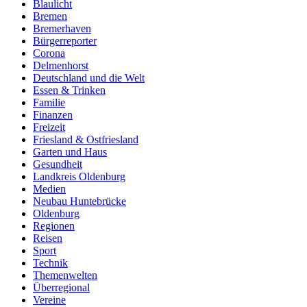
Blaulicht
Bremen
Bremerhaven
Bürgerreporter
Corona
Delmenhorst
Deutschland und die Welt
Essen & Trinken
Familie
Finanzen
Freizeit
Friesland & Ostfriesland
Garten und Haus
Gesundheit
Landkreis Oldenburg
Medien
Neubau Huntebrücke
Oldenburg
Regionen
Reisen
Sport
Technik
Themenwelten
Überregional
Vereine