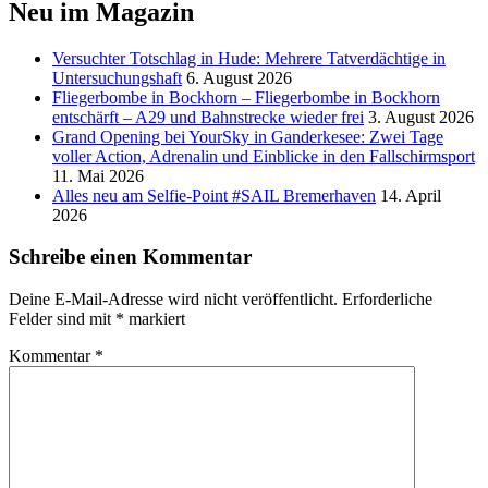
Neu im Magazin
Versucht­er Totschlag in Hude: Mehrere Tatverdächtige in
Untersuchungshaft
6. August 2026
Fliegerbombe in Bockhorn – Fliegerbombe in Bockhorn
entschärft – A29 und Bahnstrecke wieder frei
3. August 2026
Grand Opening bei YourSky in Ganderkesee: Zwei Tage
voller Action, Adrenalin und Einblicke in den Fallschirmsport
11. Mai 2026
Alles neu am Selfie-Point #SAIL Bremerhaven
14. April
2026
Schreibe einen Kommentar
Deine E-Mail-Adresse wird nicht veröffentlicht.
Erforderliche
Felder sind mit
*
markiert
Kommentar
*