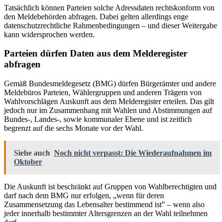
Tatsächlich können Parteien solche Adressdaten rechtskonform von
den Meldebehörden abfragen. Dabei gelten allerdings enge
datenschutzrechtliche Rahmenbedingungen – und dieser Weitergabe
kann widersprochen werden.
Parteien dürfen Daten aus dem Melderegister
abfragen
Gemäß Bundesmeldegesetz (BMG) dürfen Bürgerämter und andere
Meldebüros Parteien, Wählergruppen und anderen Trägern von
Wahlvorschlägen Auskunft aus dem Melderegister erteilen. Das gilt
jedoch nur im Zusammenhang mit Wahlen und Abstimmungen auf
Bundes-, Landes-, sowie kommunaler Ebene und ist zeitlich
begrenzt auf die sechs Monate vor der Wahl.
Siehe auch
Noch nicht verpasst: Die Wiederaufnahmen im
Oktober
Die Auskunft ist beschränkt auf Gruppen von Wahlberechtigten und
darf nach dem BMG nur erfolgen, „wenn für deren
Zusammensetzung das Lebensalter bestimmend ist” – wenn also
jeder innerhalb bestimmter Altersgrenzen an der Wahl teilnehmen