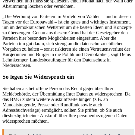
verwenden und muss sie spätestens einen Monat nach der Wahl oder
Abstimmung löschen oder vernichten.
„Die Werbung von Parteien im Vorfeld von Wahlen – und in diesen
Tagen vor der Europawahl – ist ein gutes und wichtiges Instrument,
um im demokratischen Wettstreit um die besten Ideen und Konzepte
zu überzeugen. Genau aus diesem Grund hat der Gesetzgeber den
Parteien hier besondere Möglichkeiten eingeräumt. Aber die
Parteien tun gut daran, sich streng an die datenschutzrechtlichen
Vorgaben zu halten – sonst riskieren sie einen Vertrauensverlust der
Bürgerinnen und Bürger in die Politik und Demokratie”, sagt Denis
Lehmkemper, Landesbeauftragter für den Datenschutz in
Niedersachsen.
So legen Sie Widerspruch ein
Sie haben als betroffene Person das Recht gegenüber Ihrer
Meldebehörde, der Übermittlung Ihrer Daten zu widersprechen. Da
das BMG zudem weitere Auskunftserteilungen (z.B. an
Mandatstragende, Presse oder Rundfunk sowie auch
Adressbuchverlage) ermöglicht, sollten Sie prüfen, ob Sie auch
diesbezüglich einer Auskunft über Ihre personenbezogenen Daten
widersprechen möchten.