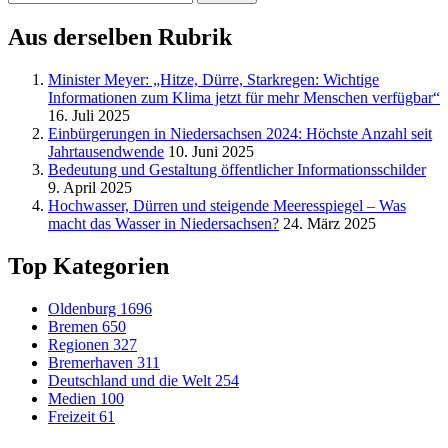
nach:
Aus derselben Rubrik
Minister Meyer: „Hitze, Dürre, Starkregen: Wichtige
Informationen zum Klima jetzt für mehr Menschen verfügbar“
16. Juli 2025
Einbürgerungen in Niedersachsen 2024: Höchste Anzahl seit
Jahrtausendwende
10. Juni 2025
Bedeutung und Gestaltung öffentlicher Informationsschilder
9. April 2025
Hochwasser, Dürren und steigende Meeresspiegel – Was
macht das Wasser in Niedersachsen?
24. März 2025
Top Kategorien
Oldenburg
1696
Bremen
650
Regionen
327
Bremerhaven
311
Deutschland und die Welt
254
Medien
100
Freizeit
61