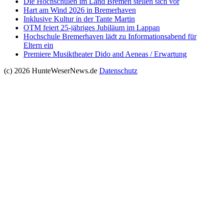
Die Hochschulen im Land Bremen stellen sich vor
Hart am Wind 2026 in Bremerhaven
Inklusive Kultur in der Tante Martin
OTM feiert 25-jähriges Jubiläum im Lappan
Hochschule Bremerhaven lädt zu Informationsabend für
Eltern ein
Premiere Musiktheater Dido and Aeneas / Erwartung
(c) 2026 HunteWeserNews.de
Datenschutz