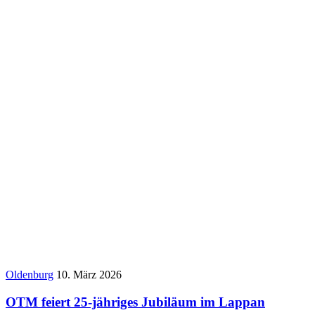
Oldenburg
10. März 2026
OTM feiert 25-jähriges Jubiläum im Lappan