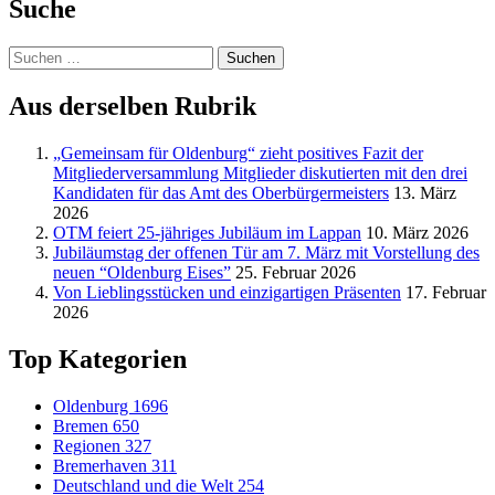
Suche
Suchen
nach:
Aus derselben Rubrik
„Gemeinsam für Oldenburg“ zieht positives Fazit der
Mitgliederversammlung Mitglieder diskutierten mit den drei
Kandidaten für das Amt des Oberbürgermeisters
13. März
2026
OTM feiert 25-jähriges Jubiläum im Lappan
10. März 2026
Jubiläumstag der offenen Tür am 7. März mit Vorstellung des
neuen “Oldenburg Eises”
25. Februar 2026
Von Lieblingsstücken und einzigartigen Präsenten
17. Februar
2026
Top Kategorien
Oldenburg
1696
Bremen
650
Regionen
327
Bremerhaven
311
Deutschland und die Welt
254