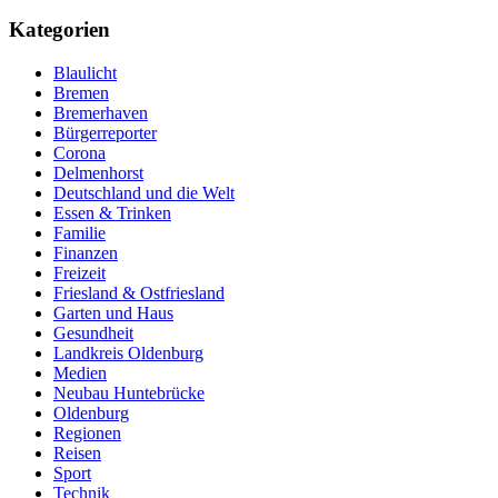
Kategorien
Blaulicht
Bremen
Bremerhaven
Bürgerreporter
Corona
Delmenhorst
Deutschland und die Welt
Essen & Trinken
Familie
Finanzen
Freizeit
Friesland & Ostfriesland
Garten und Haus
Gesundheit
Landkreis Oldenburg
Medien
Neubau Huntebrücke
Oldenburg
Regionen
Reisen
Sport
Technik