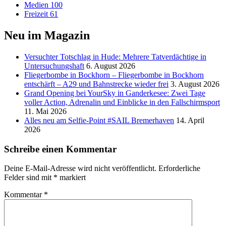
Medien
100
Freizeit
61
Neu im Magazin
Versucht­er Totschlag in Hude: Mehrere Tatverdächtige in
Untersuchungshaft
6. August 2026
Fliegerbombe in Bockhorn – Fliegerbombe in Bockhorn
entschärft – A29 und Bahnstrecke wieder frei
3. August 2026
Grand Opening bei YourSky in Ganderkesee: Zwei Tage
voller Action, Adrenalin und Einblicke in den Fallschirmsport
11. Mai 2026
Alles neu am Selfie-Point #SAIL Bremerhaven
14. April
2026
Schreibe einen Kommentar
Deine E-Mail-Adresse wird nicht veröffentlicht.
Erforderliche
Felder sind mit
*
markiert
Kommentar
*