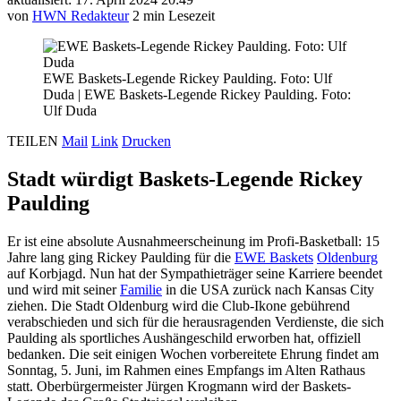
von
HWN Redakteur
2 min Lesezeit
EWE Baskets-Legende Rickey Paulding. Foto: Ulf
Duda
|
EWE Baskets-Legende Rickey Paulding. Foto:
Ulf Duda
TEILEN
Mail
Link
Drucken
Stadt würdigt Baskets-Legende Rickey
Paulding
Er ist eine absolute Ausnahmeerscheinung im Profi-Basketball: 15
Jahre lang ging Rickey Paulding für die
EWE Baskets
Oldenburg
auf Korbjagd. Nun hat der Sympathieträger seine Karriere beendet
und wird mit seiner
Familie
in die USA zurück nach Kansas City
ziehen. Die Stadt Oldenburg wird die Club-Ikone gebührend
verabschieden und sich für die herausragenden Verdienste, die sich
Paulding als sportliches Aushängeschild erworben hat, offiziell
bedanken. Die seit einigen Wochen vorbereitete Ehrung findet am
Sonntag, 5. Juni, im Rahmen eines Empfangs im Alten Rathaus
statt. Oberbürgermeister Jürgen Krogmann wird der Baskets-