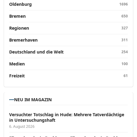
Oldenburg
1696
Bremen
650
Regionen
327
Bremerhaven
311
Deutschland und die Welt
254
Medien
100
Freizeit
61
NEU IM MAGAZIN
Versucht­er Totschlag in Hude: Mehrere Tatverdächtige
in Untersuchungshaft
6. August 2026