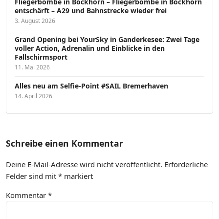
Fliegerbombe in Bockhorn – Fliegerbombe in Bockhorn
entschärft – A29 und Bahnstrecke wieder frei
3. August 2026
Grand Opening bei YourSky in Ganderkesee: Zwei Tage
voller Action, Adrenalin und Einblicke in den
Fallschirmsport
11. Mai 2026
Alles neu am Selfie-Point #SAIL Bremerhaven
14. April 2026
Schreibe einen Kommentar
Deine E-Mail-Adresse wird nicht veröffentlicht.
Erforderliche
Felder sind mit
*
markiert
Kommentar
*