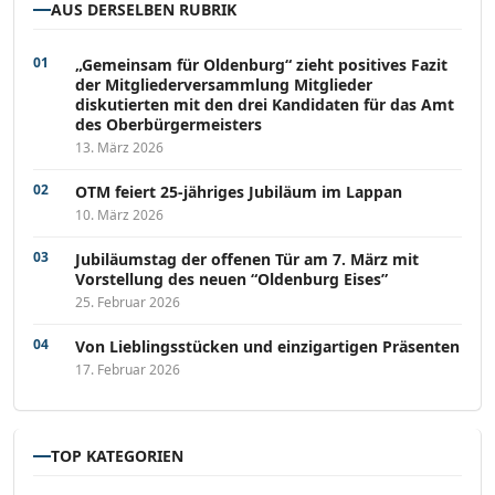
AUS DERSELBEN RUBRIK
„Gemeinsam für Oldenburg“ zieht positives Fazit
der Mitgliederversammlung Mitglieder
diskutierten mit den drei Kandidaten für das Amt
des Oberbürgermeisters
13. März 2026
OTM feiert 25-jähriges Jubiläum im Lappan
10. März 2026
Jubiläumstag der offenen Tür am 7. März mit
Vorstellung des neuen “Oldenburg Eises”
25. Februar 2026
Von Lieblingsstücken und einzigartigen Präsenten
17. Februar 2026
TOP KATEGORIEN