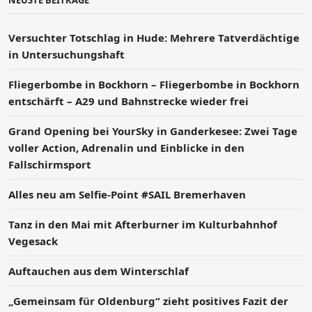
NEUSTE BEITRÄGE
Versucht­er Totschlag in Hude: Mehrere Tatverdächtige
in Untersuchungshaft
Fliegerbombe in Bockhorn – Fliegerbombe in Bockhorn
entschärft – A29 und Bahnstrecke wieder frei
Grand Opening bei YourSky in Ganderkesee: Zwei Tage
voller Action, Adrenalin und Einblicke in den
Fallschirmsport
Alles neu am Selfie-Point #SAIL Bremerhaven
Tanz in den Mai mit Afterburner im Kulturbahnhof
Vegesack
Auftauchen aus dem Winterschlaf
„Gemeinsam für Oldenburg“ zieht positives Fazit der