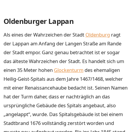
Oldenburger Lappan
Als eines der Wahrzeichen der Stadt
Oldenburg
ragt
der Lappan am Anfang der Langen Straße am Rande
der Stadt empor. Ganz genau betrachtet ist er sogar
das älteste Wahrzeichen der Stadt. Es handelt sich um
einen 35 Meter hohen
Glockenturm
des ehemaligen
Heilig-Geist-Spitals aus dem Jahre 1467/1468, welcher
mit einer Renaissancehaube bedacht ist. Seinen Namen
hat der Turm daher, dass er nachträglich an das
ursprüngliche Gebäude des Spitals angebaut, also
„angelappt“, wurde. Das Spitalsgebäude ist bei einem
Stadtbrand 1676 vollständig zerstört worden und
musste neu aufgebaut werden. Bis ins Jahr 1845 stand