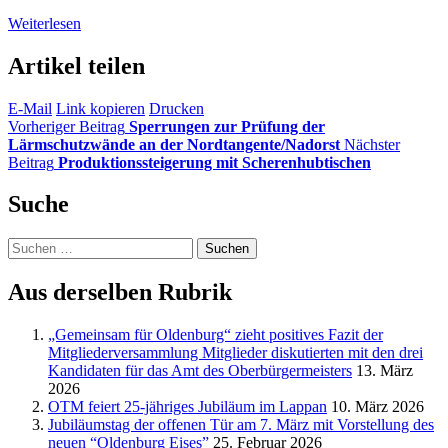
Weiterlesen
Artikel teilen
E-Mail
Link kopieren
Drucken
Vorheriger Beitrag
Sperrungen zur Prüfung der
Lärmschutzwände an der Nordtangente/Nadorst
Nächster
Beitrag
Produktionssteigerung mit Scherenhubtischen
Suche
Suchen
nach:
Aus derselben Rubrik
„Gemeinsam für Oldenburg“ zieht positives Fazit der
Mitgliederversammlung Mitglieder diskutierten mit den drei
Kandidaten für das Amt des Oberbürgermeisters
13. März
2026
OTM feiert 25-jähriges Jubiläum im Lappan
10. März 2026
Jubiläumstag der offenen Tür am 7. März mit Vorstellung des
neuen “Oldenburg Eises”
25. Februar 2026