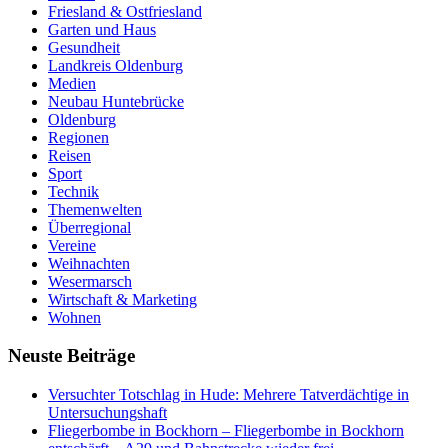
Friesland & Ostfriesland
Garten und Haus
Gesundheit
Landkreis Oldenburg
Medien
Neubau Huntebrücke
Oldenburg
Regionen
Reisen
Sport
Technik
Themenwelten
Überregional
Vereine
Weihnachten
Wesermarsch
Wirtschaft & Marketing
Wohnen
Neuste Beiträge
Versucht­er Totschlag in Hude: Mehrere Tatverdächtige in
Untersuchungshaft
Fliegerbombe in Bockhorn – Fliegerbombe in Bockhorn