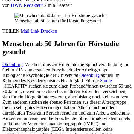
von
HWN Redakteur
2 min Lesezeit
Menschen ab 50 Jahren für Hörstudie gesucht
TEILEN
Mail
Link
Drucken
Menschen ab 50 Jahren für Hörstudie
gesucht
Oldenburg
. Wie beeinflussen Hörgeräte die Sprachverarbeitung im
Gehirn? Das untersuchen Forschende der Arbeitsgruppe
Biologische Psychologie der Universität
Oldenburg
aktuell im
Rahmen des Exzellenzclusters Hearing4all. Für die
Studie
„HEARFIT“ suchen sie zum einen Proband*innen zwischen 50 und
80 Jahren, die einen leichten bis mittleren Hörverlust verzeichnen,
sich für ein Hörgerät interessieren, aber bislang noch keines nutzen.
Zum anderen suchen sie ebenso Personen aus dieser Altersgruppe,
die ein sehr gutes Hörvermögen haben. Alle Teilnehmenden
durchlaufen Tests zum Sprachverstehen und zum Arbeitsgedächtnis.
Außerdem untersuchen die Forschenden ihre Hirnaktivitäten mittels
funktioneller Magnetresonanztomographie (fMRT) und
Elektroenzephalographie (EEG). Interessierte sollten keine