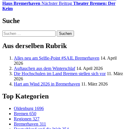
Haus Bremerhaven
Nächster Beitrag
Theater Bremen: Der
Keim
Suche
Suchen
nach:
Aus derselben Rubrik
Alles neu am Selfie-Point #SAIL Bremerhaven
14. April
2026
Auftauchen aus dem Winterschlaf
14. April 2026
Die Hochschulen im Land Bremen stellen sich vor
11. März
2026
Hart am Wind 2026 in Bremerhaven
11. März 2026
Top Kategorien
Oldenburg
1696
Bremen
650
Regionen
327
Bremerhaven
311