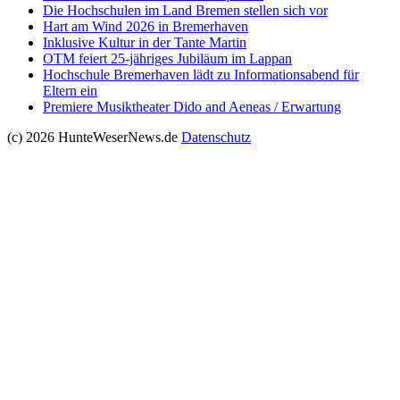
Die Hochschulen im Land Bremen stellen sich vor
Hart am Wind 2026 in Bremerhaven
Inklusive Kultur in der Tante Martin
OTM feiert 25-jähriges Jubiläum im Lappan
Hochschule Bremerhaven lädt zu Informationsabend für
Eltern ein
Premiere Musiktheater Dido and Aeneas / Erwartung
(c) 2026 HunteWeserNews.de
Datenschutz