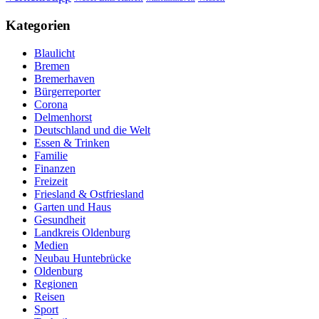
Kategorien
Blaulicht
Bremen
Bremerhaven
Bürgerreporter
Corona
Delmenhorst
Deutschland und die Welt
Essen & Trinken
Familie
Finanzen
Freizeit
Friesland & Ostfriesland
Garten und Haus
Gesundheit
Landkreis Oldenburg
Medien
Neubau Huntebrücke
Oldenburg
Regionen
Reisen
Sport