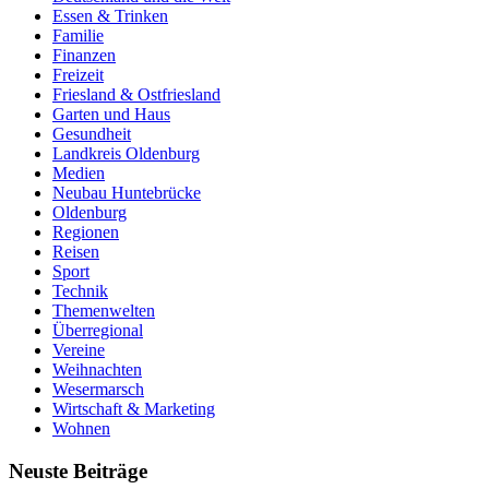
Essen & Trinken
Familie
Finanzen
Freizeit
Friesland & Ostfriesland
Garten und Haus
Gesundheit
Landkreis Oldenburg
Medien
Neubau Huntebrücke
Oldenburg
Regionen
Reisen
Sport
Technik
Themenwelten
Überregional
Vereine
Weihnachten
Wesermarsch
Wirtschaft & Marketing
Wohnen
Neuste Beiträge