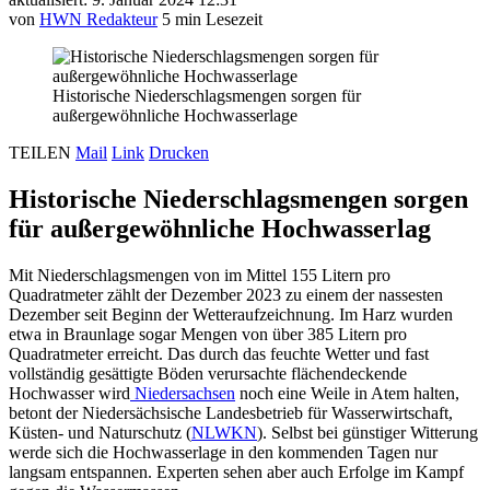
von
HWN Redakteur
5 min Lesezeit
Historische Niederschlagsmengen sorgen für
außergewöhnliche Hochwasserlage
TEILEN
Mail
Link
Drucken
Historische Niederschlagsmengen sorgen
für außergewöhnliche Hochwasserlag
Mit Niederschlagsmengen von im Mittel 155 Litern pro
Quadratmeter zählt der Dezember 2023 zu einem der nassesten
Dezember seit Beginn der Wetteraufzeichnung. Im Harz wurden
etwa in Braunlage sogar Mengen von über 385 Litern pro
Quadratmeter erreicht. Das durch das feuchte Wetter und fast
vollständig gesättigte Böden verursachte flächendeckende
Hochwasser wird
Niedersachsen
noch eine Weile in Atem halten,
betont der Niedersächsische Landesbetrieb für Wasserwirtschaft,
Küsten- und Naturschutz (
NLWKN
). Selbst bei günstiger Witterung
werde sich die Hochwasserlage in den kommenden Tagen nur
langsam entspannen. Experten sehen aber auch Erfolge im Kampf