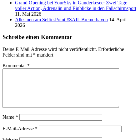
Grand Opening bei YourSky in Ganderkesee: Zwei Tage
voller Action, Adrenalin und Einblicke in den Fallschirmsport
11. Mai 2026
Alles neu am Selfie-Point #SAIL Bremerhaven
14. April
2026
Schreibe einen Kommentar
Deine E-Mail-Adresse wird nicht veröffentlicht.
Erforderliche
Felder sind mit
*
markiert
Kommentar
*
Name
*
E-Mail-Adresse
*