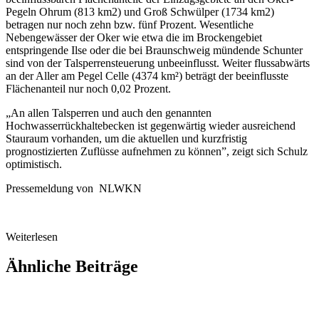
Pegeln Ohrum (813 km2) und Groß Schwülper (1734 km2)
betragen nur noch zehn bzw. fünf Prozent. Wesentliche
Nebengewässer der Oker wie etwa die im Brockengebiet
entspringende Ilse oder die bei Braunschweig mündende Schunter
sind von der Talsperrensteuerung unbeeinflusst. Weiter flussabwärts
an der Aller am Pegel Celle (4374 km²) beträgt der beeinflusste
Flächenanteil nur noch 0,02 Prozent.
„An allen Talsperren und auch den genannten
Hochwasserrückhaltebecken ist gegenwärtig wieder ausreichend
Stauraum vorhanden, um die aktuellen und kurzfristig
prognostizierten Zuflüsse aufnehmen zu können”, zeigt sich Schulz
optimistisch.
Pressemeldung von NLWKN
Weiterlesen
Ähnliche Beiträge