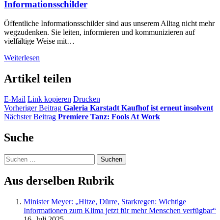
Informationsschilder
Öffentliche Informationsschilder sind aus unserem Alltag nicht mehr
wegzudenken. Sie leiten, informieren und kommunizieren auf
vielfältige Weise mit…
Weiterlesen
Artikel teilen
E-Mail
Link kopieren
Drucken
Vorheriger Beitrag
Galeria Karstadt Kaufhof ist erneut insolvent
Nächster Beitrag
Premiere Tanz: Fools At Work
Suche
Suchen
nach:
Aus derselben Rubrik
Minister Meyer: „Hitze, Dürre, Starkregen: Wichtige
Informationen zum Klima jetzt für mehr Menschen verfügbar“
16. Juli 2025