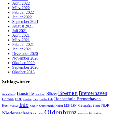
April 2022
März 2022
Februar 2022
Januar 2022
September 2021
August 2021
Juli 2021
April 2021
März 2021
Februar 2021
Januar 2021
Dezember 2020
November 2020
Oktober 2020
September 2020
Oktober 2013
Schlagwörter
Bremen
Bremerhaven
Baustelle
Blitzer
Ausbildung
beschnitt
Hochschule Bremerhaven
Corona
DUH
Garten
Haus
Hochschule
Info
NDR
Hochwasser
LSN
Kinder
Kramermarkt
Kultur
LEB
Martinsclub
Messe
Oldenburg
Niedersachsen
Ratgeber
NLWKN
Premiere