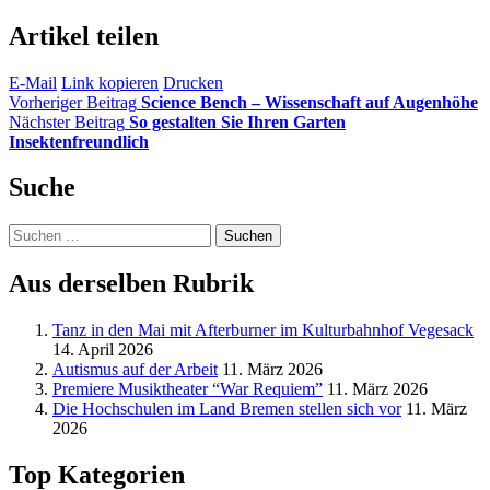
Artikel teilen
E-Mail
Link kopieren
Drucken
Vorheriger Beitrag
Science Bench – Wissenschaft auf Augenhöhe
Nächster Beitrag
So gestalten Sie Ihren Garten
Insektenfreundlich
Suche
Suchen
nach:
Aus derselben Rubrik
Tanz in den Mai mit Afterburner im Kulturbahnhof Vegesack
14. April 2026
Autismus auf der Arbeit
11. März 2026
Premiere Musiktheater “War Requiem”
11. März 2026
Die Hochschulen im Land Bremen stellen sich vor
11. März
2026
Top Kategorien