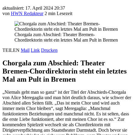
aktualisiert: 17. April 2024 20:37
von
HWN Redakteur
2 min Lesezeit
Chorgala zum Abschied: Theater Bremen-
Chordirektorin steht ein letztes Mal am Pult in Bremen
TEILEN
Mail
Link
Drucken
Chorgala zum Abschied: Theater
Bremen-Chordirektorin steht ein letztes
Mal am Pult in Bremen
„Niemals geht man so ganz“ ist der Titel der Abschieds-Chorgala
von Alice Meregaglia und man hört deutlich daraus, wie schwer der
Abschied allen Seiten fällt. „Das ist mein Chor und wird auch
immer mein Chor bleiben“, sagt Meregaglia: „Manchmal
funktionieren Beziehungen und manchmal nicht. Es ist selten, dass
die erste Liebe funktioniert, aber mit meinen Chor ist es so.“ Zur
kommenden Spielzeit wechselt sie als Chordirektorin mit
Dirigierverpflichtung ans Staatstheater Darmstadt. Doch bevor sie