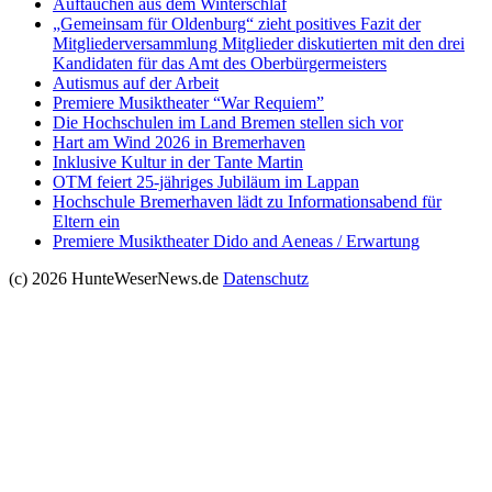
Auftauchen aus dem Winterschlaf
„Gemeinsam für Oldenburg“ zieht positives Fazit der
Mitgliederversammlung Mitglieder diskutierten mit den drei
Kandidaten für das Amt des Oberbürgermeisters
Autismus auf der Arbeit
Premiere Musiktheater “War Requiem”
Die Hochschulen im Land Bremen stellen sich vor
Hart am Wind 2026 in Bremerhaven
Inklusive Kultur in der Tante Martin
OTM feiert 25-jähriges Jubiläum im Lappan
Hochschule Bremerhaven lädt zu Informationsabend für
Eltern ein
Premiere Musiktheater Dido and Aeneas / Erwartung
(c) 2026 HunteWeserNews.de
Datenschutz