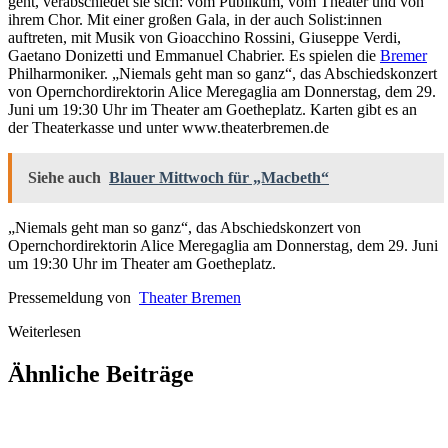
geht, verabschiedet sie sich: vom Publikum, vom Theater und von
ihrem Chor. Mit einer großen Gala, in der auch Solist:innen
auftreten, mit Musik von Gioacchino Rossini, Giuseppe Verdi,
Gaetano Donizetti und Emmanuel Chabrier. Es spielen die
Bremer
Philharmoniker. „Niemals geht man so ganz“, das Abschiedskonzert
von Opernchordirektorin Alice Meregaglia am Donnerstag, dem 29.
Juni um 19:30 Uhr im Theater am Goetheplatz. Karten gibt es an
der Theaterkasse und unter www.theaterbremen.de
Siehe auch
Blauer Mittwoch für „Macbeth“
„Niemals geht man so ganz“, das Abschiedskonzert von
Opernchordirektorin Alice Meregaglia am Donnerstag, dem 29. Juni
um 19:30 Uhr im Theater am Goetheplatz.
Pressemeldung von
Theater Bremen
Weiterlesen
Ähnliche Beiträge